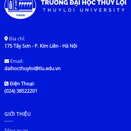
Địa chỉ:
175 Tây Sơn - P. Kim Liên - Hà Nội
Email:
daihocthuyloi@tlu.edu.vn
Điện Thoại:
(024) 38522201
GIỚI THIỆU
Tổng quan