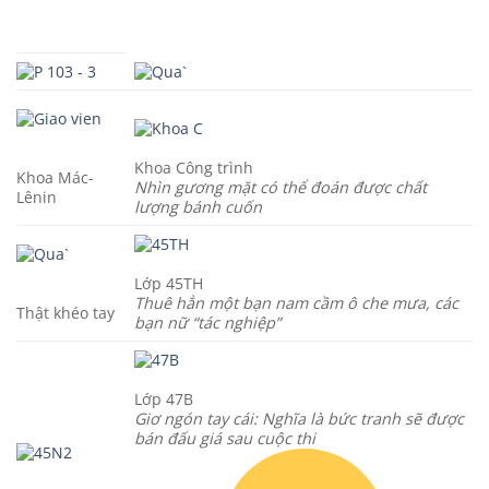
Khoa Công trình
Khoa Mác-
Nhìn gương mặt có thể đoán được chất
Lênin
lượng bánh cuốn
Lớp 45TH
Thuê hẳn một bạn nam cầm ô che mưa, các
Thật khéo tay
bạn nữ “tác nghiệp”
Lớp 47B
Giơ ngón tay cái: Nghĩa là bức tranh sẽ được
bán đấu giá sau cuộc thi