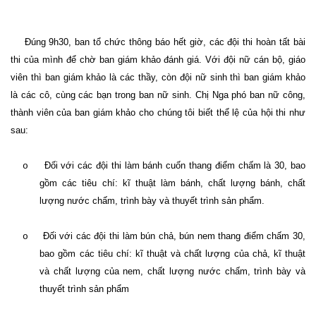
Đúng 9h30, ban tổ chức thông báo hết giờ, các đội thi hoàn tất bài
thi của mình để chờ ban giám khảo đánh giá. Với đội nữ cán bộ, giáo
viên thì ban giám khảo là các thầy, còn đội nữ sinh thì ban giám khảo
là các cô, cùng các bạn trong ban nữ sinh. C
hị Nga phó ban nữ công,
thành viên của ban giám khảo cho chúng tôi biết thể lệ của hội thi như
sau:
Đối với các đội thi làm bánh cuốn thang điểm chấm là 30, bao
o
gồm các tiêu chí: kĩ thuật làm bánh, chất lượng bánh, chất
lượng nước chấm, trình bày và thuyết trình sản phẩm.
Đối với các đội thi làm bún chả, bún nem thang điểm chấm 30,
o
bao gồm các tiêu chí: kĩ thuật và chất lượng của chả, kĩ thuật
và chất lượng của nem, chất lượng nước chấm, trình bày và
thuyết trình sản phẩm