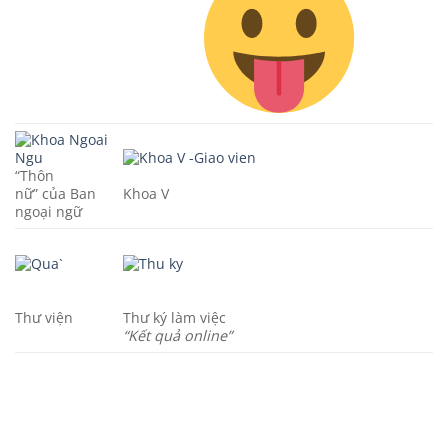
“Thôn
nữ” của Ban
Khoa V
ngoại ngữ
Thư viện
Thư ký làm việc
“Kết quả online”