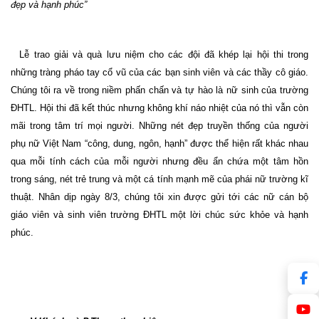
đẹp và hạnh phúc”
Lễ trao giải và quà lưu niệm cho các đội đã khép lại hội thi trong
những tràng pháo tay cổ vũ của các bạn sinh viên và các thầy cô giáo.
Chúng tôi ra về trong niềm phấn chấn và tự hào là nữ sinh của trường
ĐHTL. Hội thi đã kết thúc nhưng
không khí náo nhiệt của nó thì vẫn còn
mãi trong tâm trí mọi người. Những nét đẹp truyền thống của người
phụ nữ Việt
Nam
“công, dung, ngôn, hạnh” được thể hiện rất khác nhau
qua mỗi tính cách của mỗi người nhưng đều ẩn chứa một tâm hồn
trong sáng, nét trẻ trung và một cá tính mạnh mẽ của phái nữ trường kĩ
thuật. Nhân dịp ngày 8/3, chúng tôi xin được gửi tới các nữ cán bộ
giáo viên và sinh viên trường ĐHTL một lời chúc sức khỏe và hạnh
phúc.