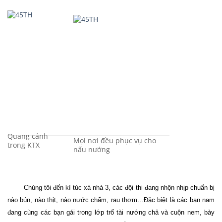
Quang cảnh
Mọi nơi đều phục vụ cho
trong KTX
nấu nướng
Chúng tôi đến kí túc xá nhà 3, các đội thi đang nhộn nhịp chuẩn bị
nào bún, nào thịt, nào nước chấm, rau thơm…Đặc biệt là các bạn nam
đang cùng các bạn gái trong lớp trổ tài nướng chả và cuộn nem, bày