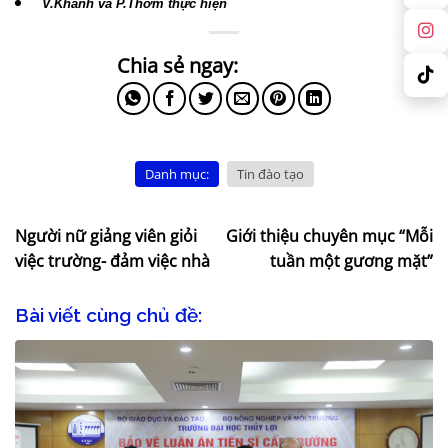
V.Khánh và P.Thơm thực hiện
Danh mục:
Tin đào tạo
Người nữ giảng viên giỏi
Giới thiệu chuyên mục “Mỗi
việc trường- đảm việc nhà
tuần một gương mặt”
Bài viết cùng chủ đề: