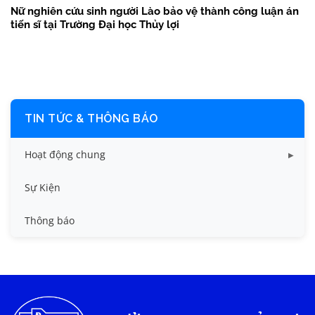
Nữ nghiên cứu sinh người Lào bảo vệ thành công luận án
tiến sĩ tại Trường Đại học Thủy lợi
TIN TỨC & THÔNG BÁO
Hoạt động chung
Tin công tác sinh viên
Sự Kiện
Tin đào tạo
Thông báo
Tin KHCN và HTQT
Tin tức chung