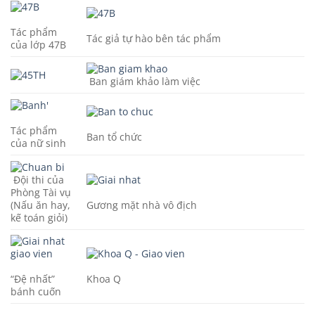
Tác phẩm
Tác giả tự hào bên tác phẩm
của lớp 47B
Ban giám khảo làm việc
Tác phẩm
Ban tổ chức
của nữ sinh
Đội thi của
Phòng Tài vụ
(Nấu ăn hay,
Gương mặt nhà vô địch
kế toán giỏi)
“Đệ nhất”
Khoa Q
bánh cuốn