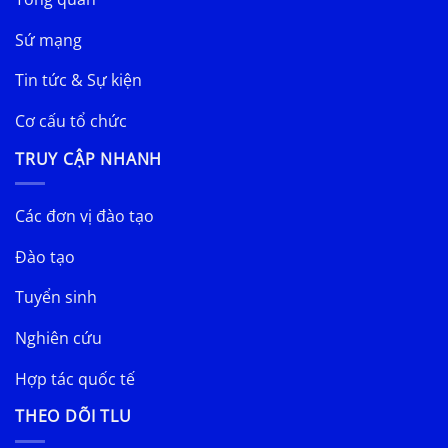
Sứ mạng
Tin tức & Sự kiện
Cơ cấu tổ chức
TRUY CẬP NHANH
Các đơn vị đào tạo
Đào tạo
Tuyển sinh
Nghiên cứu
Hợp tác quốc tế
THEO DÕI TLU