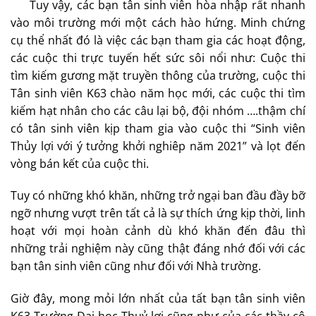
Tuy vậy, các bạn tân sinh viên hòa nhập rất nhanh
vào môi trường mới một cách hào hứng. Minh chứng
cụ thể nhất đó là việc các bạn tham gia các hoạt động,
các cuộc thi trực tuyến hết sức sôi nổi như: Cuộc thi
tìm kiếm gương mặt truyền thông của trường, cuộc thi
Tân sinh viên K63 chào năm học mới, các cuộc thi tìm
kiếm hạt nhân cho các câu lại bộ, đội nhóm ….thậm chí
có tân sinh viên kịp tham gia vào cuộc thi “Sinh viên
Thủy lợi với ý tưởng khởi nghiêp năm 2021” và lọt đến
vòng bán kết của cuộc thi.
Tuy có những khó khăn, những trở ngại ban đầu đầy bỡ
ngỡ nhưng vượt trên tất cả là sự thích ứng kịp thời, linh
hoạt với mọi hoàn cảnh dù khó khăn đến đâu thì
những trải nghiệm này cũng thật đáng nhớ đối với các
bạn tân sinh viên cũng như đối với Nhà trường.
Giờ đây, mong mỏi lớn nhất của tất bạn tân sinh viên