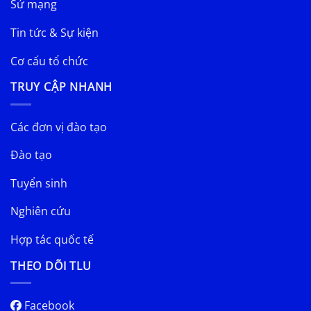
Sứ mạng
Tin tức & Sự kiện
Cơ cấu tổ chức
TRUY CẬP NHANH
Các đơn vị đào tạo
Đào tạo
Tuyển sinh
Nghiên cứu
Hợp tác quốc tế
THEO DÕI TLU
Facebook