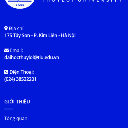
Địa chỉ:
175 Tây Sơn - P. Kim Liên - Hà Nội
Email:
daihocthuyloi@tlu.edu.vn
Điện Thoại:
(024) 38522201
GIỚI THIỆU
Tổng quan