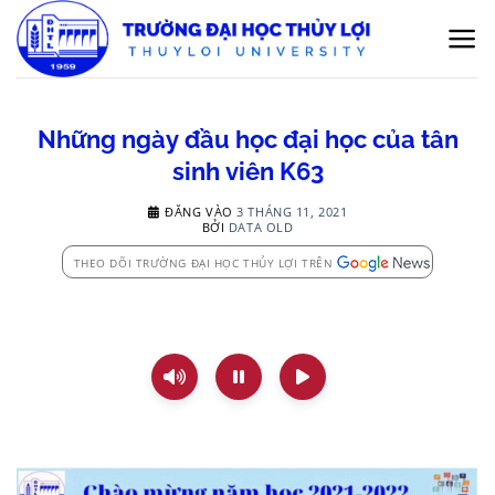
Bỏ
qua
nội
dung
Những ngày đầu học đại học của tân
sinh viên K63
ĐĂNG VÀO
3 THÁNG 11, 2021
BỞI
DATA OLD
THEO DÕI TRƯỜNG ĐẠI HỌC THỦY LỢI TRÊN