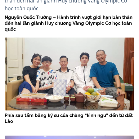
Nguyễn Quốc Trường – Hành trình vượt giới hạn bản thân
đến hai lần giành Huy chương Vàng Olympic Cơ học toàn
quốc
Phía sau tấm bằng kỹ sư của chàng “kình ngư” đến từ đất
Lào