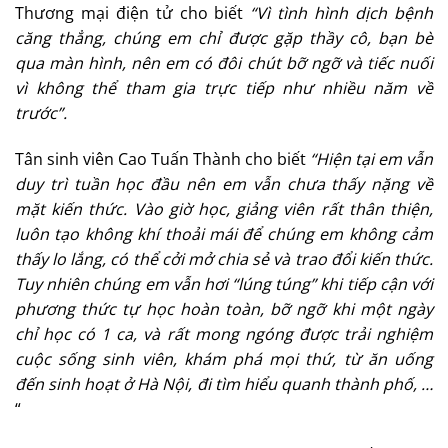
Thương mại điện tử cho biết
“Vì tình hình dịch bệnh
căng thẳng, chúng em chỉ được gặp thầy cô, bạn bè
qua màn hình, nên em có đôi chút bỡ ngỡ và tiếc nuối
vì không thể tham gia trực tiếp như nhiều năm về
trước”.
Tân sinh viên Cao Tuấn Thành cho biết
“Hiện tại em vẫn
duy trì tuần học đầu nên em vẫn chưa thấy nặng về
mặt kiến thức. Vào giờ học, giảng viên rất thân thiện,
luôn tạo không khí thoải mái để chúng em không cảm
thấy lo lắng, có thể cởi mở chia sẻ và trao đổi kiến thức.
Tuy nhiên chúng em vẫn hơi “lúng túng” khi tiếp cận với
phương thức tự học hoàn toàn, bỡ ngỡ khi một ngày
chỉ học có 1 ca, và rất mong ngóng được trải nghiệm
cuộc sống sinh viên, khám phá mọi thứ, từ ăn uống
đến sinh hoạt ở Hà Nội, đi tìm hiểu quanh thành phố, …
“