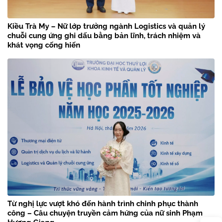
Kiều Trà My – Nữ lớp trưởng ngành Logistics và quản lý
chuỗi cung ứng ghi dấu bằng bản lĩnh, trách nhiệm và
khát vọng cống hiến
Từ nghị lực vượt khó đến hành trình chinh phục thành
công – Câu chuyện truyền cảm hứng của nữ sinh Phạm