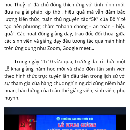
học Thuỷ lợi đã chủ động thích ứng với tình hình mới,
đưa ra giải pháp kịp thời, hiệu quả mà vẫn đảm bảo
lượng kiến thức, tuân thủ nguyên tắc “5K” của Bộ Y tế
tạo nên phương châm “nhanh chóng – an toàn – hiệu
quả”. Các hoạt động giảng dạy, trao đổi, đối thoại giữa
các sinh viên và giảng dạy đều tương tác qua màn hình
trên ứng dụng như Zoom, Google meet…
Trong ngày 11/10 vừa qua, trường đã tổ chức một
Lễ khai giảng năm học mới và chào đón tân sinh viên
theo hình thức trực tuyến lần đầu tiên trong lịch sử với
sự tham gia của hàng chục nghìn người cùng niềm hân
hoan, hào hứng của toàn thể giảng viên, sinh viên, phụ
huynh.