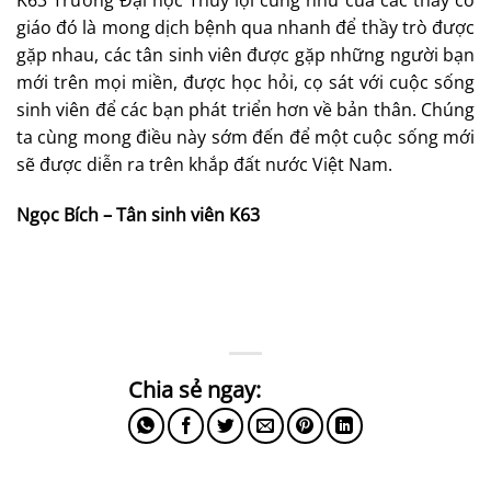
K63 Trường Đại học Thuỷ lợi cũng như của các thầy cô
giáo đó là mong dịch bệnh qua nhanh để thầy trò được
gặp nhau, các tân sinh viên được gặp những người bạn
mới trên mọi miền, được học hỏi, cọ sát với cuộc sống
sinh viên để các bạn phát triển hơn về bản thân. Chúng
ta cùng mong điều này sớm đến để một cuộc sống mới
sẽ được diễn ra trên khắp đất nước Việt Nam.
Ngọc Bích – Tân sinh viên K63