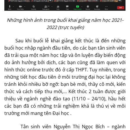
Những hình ảnh trong buổi khai giảng năm học 2021-
2022 (trực tuyến)
Sau khi buổi lễ khai giảng kết thúc là đến những
buổi học nhập ngành đầu tiên, do các bạn tân sinh viên
đã trải qua một năm học tập và ôn luyện đầy biến động
do ảnh hưởng bởi dịch, các bạn cũng đã làm quen với
hình thức online trước đó ở cấp THPT. Tuy nhiên, trong
những tiết học đầu tiên ở môi trường đại học lại không
tránh khỏi nhiều bỡ ngỡ: bạn bè mới, thầy cô mới, kiến
thức và cách tiếp thu mới,… Kết thúc 2 tuần được giới
thiệu về ngành nghề đào tạo (11/10 – 24/10), hầu hết
các bạn đã có những trải nghiệm khá là thú vị về môi
trường mới mang tên Đại học .
Tân sinh viên Nguyễn Thị Ngọc Bích – ngành