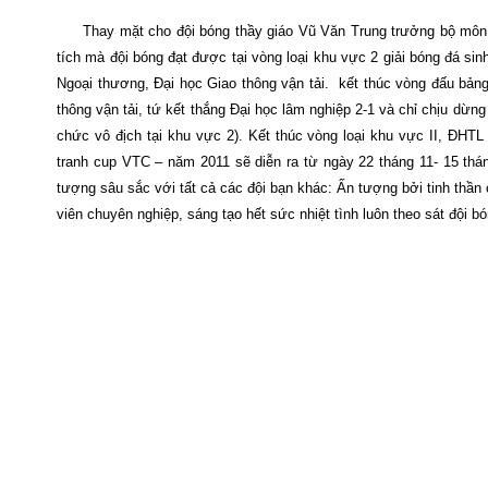
Thay mặt cho đội bóng thầy giáo Vũ Văn Trung trưởng bộ môn 
tích mà đội bóng đạt được tại vòng loại khu vực 2 giải bóng đá s
Ngoại thương, Đại học Giao thông vận tải.
kết thúc vòng đấu bảng
thông vận tải, tứ kết thắng Đại học lâm nghiệp 2-1 và chỉ chịu dừn
chức vô địch tại khu vực 2). Kết thúc vòng loại khu vực II, ĐHTL
tranh cup VTC – năm 2011 sẽ diễn ra từ ngày 22 tháng 11- 15 thá
tượng sâu sắc với tất cả các đội bạn khác: Ấn tượng bởi tinh thần
viên chuyên nghiệp, sáng tạo hết sức nhiệt tình luôn theo sát đội bó