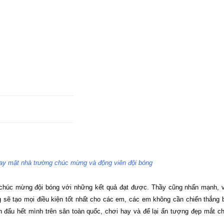
 mặt nhà trường chúc mừng và động viên đội bóng
húc mừng đội bóng với những kết quả đạt được. Thầy cũng nhấn mạnh, v
sẽ tạo mọi điều kiện tốt nhất cho các em, các em không cần chiến thắng 
iến đấu hết mình trên sân toàn quốc, chơi hay và để lại ấn tượng đẹp mắt c