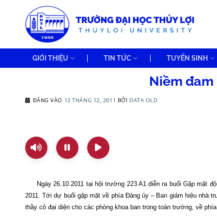
Bỏ
qua
nội
dung
GIỚI THIỆU
TIN TỨC
TUYỂN SINH
Niềm đam m
ĐĂNG VÀO
12 THÁNG 12, 2011
BỞI
DATA OLD
Ngày 26.10.2011 tại hội trường 223 A1 diễn ra buổi Gặp mặt độ
2011. Tới dự buổi gặp mặt về phía Đảng ủy – Ban giám hiệu nhà 
thầy cô đại diện cho các phòng khoa ban trong toàn trường, về phía