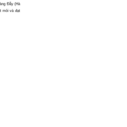
Hàng Đẫy (Hà
t mỏi và đạt