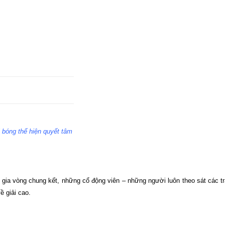
 bóng thể hiện quyết tâm
gia vòng chung kết, những cổ động viên – những người luôn theo sát các t
ề giải cao.