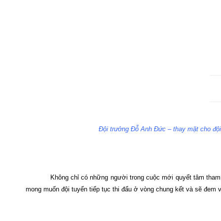
Đội trưởng Đỗ Anh Đức – thay mặt cho đội
Không chỉ có những người trong cuộc mới quyết tâm tham 
mong muốn đội tuyển tiếp tục thi đấu ở vòng chung kết và sẽ đem v