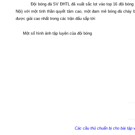
Đội bóng đá SV ĐHTL đã xuất sắc lọt vào top 16 đội bóng
Nội) với một tinh thần quyết tâm cao, một đam mê bóng đá cháy 
được giải cao nhất trong các trận đấu sắp tới
Một số hình ảnh tập luyện của đội bóng
Các cầu thủ chuẩn bị cho bài tập