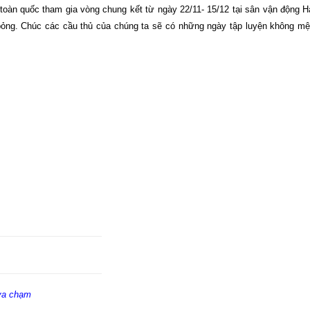
 toàn quốc tham gia vòng chung kết từ ngày 22/11- 15/12 tại sân vận động 
bỏng. Chúc các cầu thủ của chúng ta sẽ có những ngày tập luyện không mệ
 va chạm