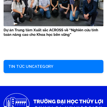
Dự án Trung tâm Xuất sắc ACROSS về “Nghiên cứu tính
toán nâng cao cho Khoa học bền vững”
TIN TỨC UNCATEGORY