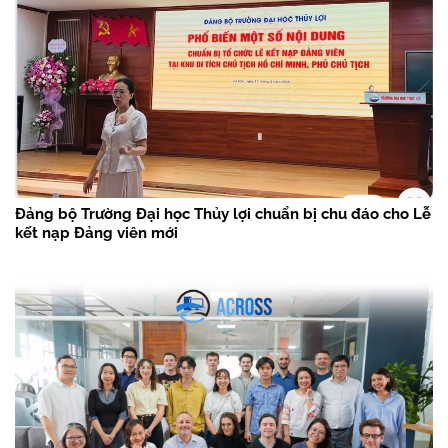
Đảng bộ Trường Đại học Thủy lợi chuẩn bị chu đáo cho Lễ
kết nạp Đảng viên mới