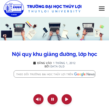
Bỏ
qua
nội
dung
Nội quy khu giảng đường, lớp học
ĐĂNG VÀO
1 THÁNG 1, 2012
BỞI
DATA OLD
THEO DÕI TRƯỜNG ĐẠI HỌC THỦY LỢI TRÊN