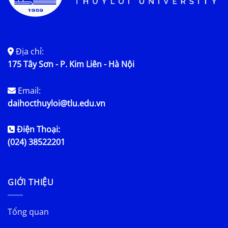
Địa chỉ:
175 Tây Sơn - P. Kim Liên - Hà Nội
Email:
daihocthuyloi@tlu.edu.vn
Điện Thoại:
(024) 38522201
GIỚI THIỆU
Tổng quan