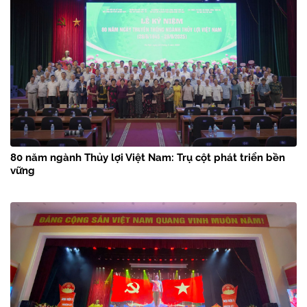
80 năm ngành Thủy lợi Việt Nam: Trụ cột phát triển bền
vững