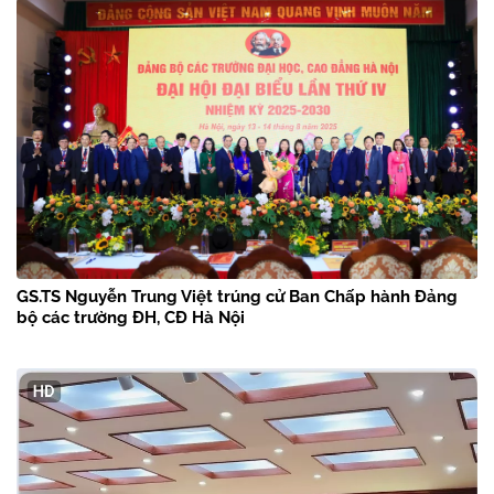
GS.TS Nguyễn Trung Việt trúng cử Ban Chấp hành Đảng
bộ các trường ĐH, CĐ Hà Nội