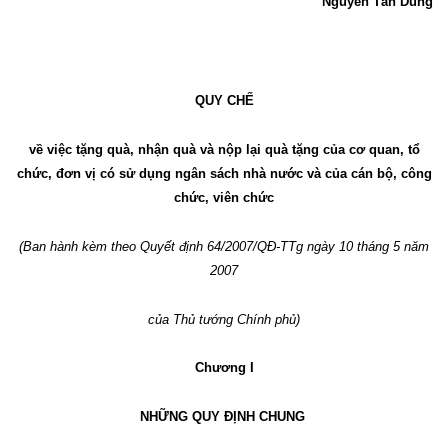
Nguyễn Tấn Dũng
QUY CHẾ
về việc tặng quà, nhận quà và nộp lại quà tặng của cơ quan, tổ
chức, đơn vị có sử dụng ngân sách nhà nước và của cán bộ, công
chức, viên chức
(Ban hành kèm theo Quyết định 64/2007/QĐ-TTg ngày 10 tháng 5 năm
2007
của Thủ tướng Chính phủ)
Chương I
NHỮNG QUY ĐỊNH CHUNG