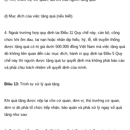
d) Mục đích của việc tặng quà (nếu biết).
4. Ngoài trường hợp quy định tại Điều 11 Quy chế này, cán bộ, công
chức khi ốm đau, tai nạn hoặc nhân dịp hiếu, hỷ, lễ, tết truyền thống
được tặng quà có trị giá dưới 500.000 đồng Việt Nam mà việc tặng quà
đó không liên quan đến các mục đích, hành vi quy định tại Điều 5 Quy
chế này thì người được tặng quà tự quyết định mà không phải báo cáo
và phải chịu trách nhiệm về quyết định của mình.
Điều 13:
Trình tự xử lý quà tặng.
Khi quà tặng được nộp lại cho cơ quan, đơn vị, thủ trưởng cơ quan,
đơn vị đó phải tổ chức tiếp nhận, bảo quản và phải xử lý ngay số quà
tặng như sau: