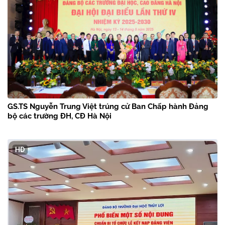
GS.TS Nguyễn Trung Việt trúng cử Ban Chấp hành Đảng
bộ các trường ĐH, CĐ Hà Nội