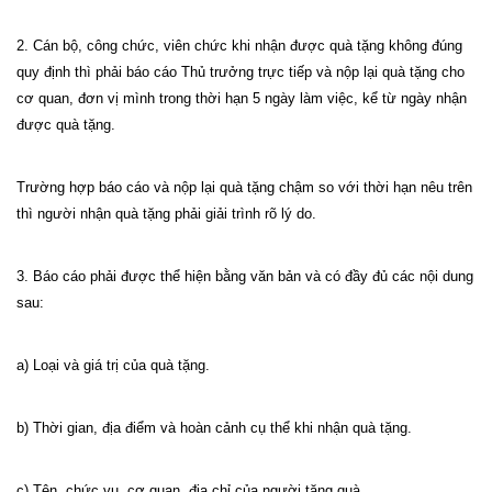
2. Cán bộ, công chức, viên chức khi nhận được quà tặng không đúng
quy định thì phải báo cáo Thủ trưởng trực tiếp và nộp lại quà tặng cho
cơ quan, đơn vị mình trong thời hạn 5 ngày làm việc, kể từ ngày nhận
được quà tặng.
Trường hợp báo cáo và nộp lại quà tặng chậm so với thời hạn nêu trên
thì người nhận quà tặng phải giải trình rõ lý do.
3. Báo cáo phải được thể hiện bằng văn bản và có đầy đủ các nội dung
sau:
a) Loại và giá trị của quà tặng.
b) Thời gian, địa điểm và hoàn cảnh cụ thể khi nhận quà tặng.
c) Tên, chức vụ, cơ quan, địa chỉ của người tặng quà.