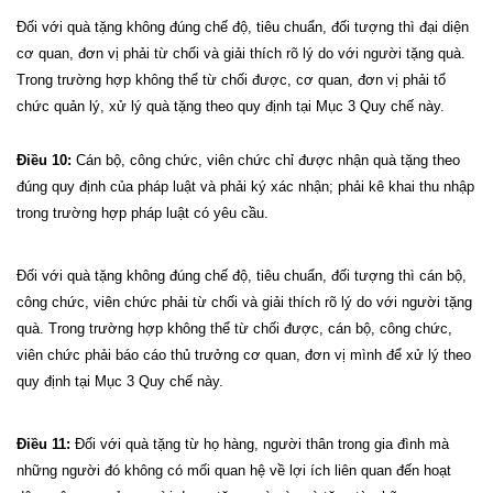
Đối với quà tặng không đúng chế độ, tiêu chuẩn, đối tượng thì đại diện
cơ quan, đơn vị phải từ chối và giải thích rõ lý do với người tặng quà.
Trong trường hợp không thể từ chối được, cơ quan, đơn vị phải tổ
chức quản lý, xử lý quà tặng theo quy định tại Mục 3 Quy chế này.
Điều 10:
Cán bộ, công chức, viên chức chỉ được nhận quà tặng theo
đúng quy định của pháp luật và phải ký xác nhận; phải kê khai thu nhập
trong trường hợp pháp luật có yêu cầu.
Đối với quà tặng không đúng chế độ, tiêu chuẩn, đối tượng thì cán bộ,
công chức, viên chức phải từ chối và giải thích rõ lý do với người tặng
quà. Trong trường hợp không thể từ chối được, cán bộ, công chức,
viên chức phải báo cáo thủ trưởng cơ quan, đơn vị mình để xử lý theo
quy định tại Mục 3 Quy chế này.
Điều 11:
Đối với quà tặng từ họ hàng, người thân trong gia đình mà
những người đó không có mối quan hệ về lợi ích liên quan đến hoạt