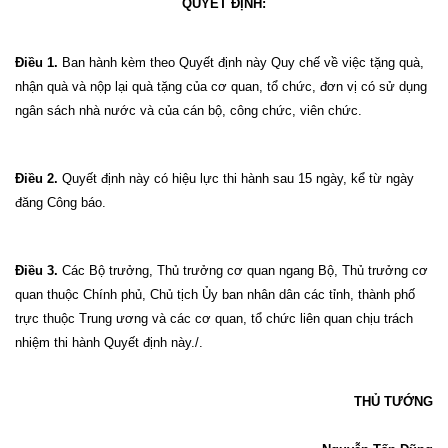
QUYẾT ĐỊNH:
Điều 1.
Ban hành kèm theo Quyết định này Quy chế về việc tặng quà,
nhận quà và nộp lại quà tặng của cơ quan, tổ chức, đơn vị có sử dụng
ngân sách nhà nước và của cán bộ, công chức, viên chức.
Điều 2.
Quyết định này có hiệu lực thi hành sau 15 ngày, kể từ ngày
đăng Công báo.
Điều 3.
Các Bộ trưởng, Thủ trưởng cơ quan ngang Bộ, Thủ trưởng cơ
quan thuộc Chính phủ, Chủ tịch Ủy ban nhân dân các tỉnh, thành phố
trực thuộc Trung ương và các cơ quan, tổ chức liên quan chịu trách
nhiệm thi hành Quyết định này./.
THỦ TƯỚNG