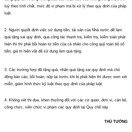
tuỳ theo tính chất, mức độ vi phạm mà bị xử lý theo quy định của pháp
luật.
2. Người quyết định việc sử dụng tiền, tài sản của Nhà nước để làm
quà tặng sai quy định, qua công tác thanh tra, kiểm tra, kiểm toán phát
hiện thì thì phải bồi hoàn từ tiền của cá nhân cho công quỹ toàn bộ số
tiền, giá trị hiện vật đã sử dụng làm quà tặng.
3. Các trường hợp đã tặng quà, nhận quà tặng sai quy định mà chủ
động báo cáo, bồi hoàn, nộp lại trước khi bị phát hiện thì được xem xét
miễn, giảm hình thức kỷ luật theo quy định của pháp luật.
4. Không xét thi đua, khen thưởng đối với các cơ quan, đơn vị, cán bộ,
công chức, viên chức vi phạm các quy định tại Quy chế này.
THỦ TƯỚNG