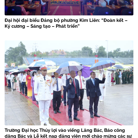
Đại hội đại biểu Đảng bộ phường Kim Liên: “Đoàn kết –
Kỷ cương – Sáng tạo – Phát triển”
Trường Đại học Thủy lợi vào viếng Lăng Bác, Báo công
dâng Bác và Lễ kết nạp đảng viên mới chào mừng các sự