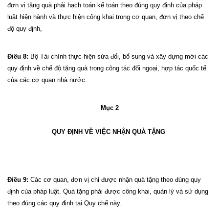
đơn vị tặng quà phải hạch toán kế toán theo đúng quy định của pháp
luật hiện hành và thực hiện công khai trong cơ quan, đơn vị theo chế
độ quy định,
Điều 8:
Bộ Tài chính thực hiện sửa đổi, bổ sung và xây dựng mới các
quy định về chế độ tặng quà trong công tác đối ngoại, hợp tác quốc tế
của các cơ quan nhà nước.
Mục 2
QUY ĐỊNH VỀ VIỆC NHẬN QUÀ TẶNG
Điều 9:
Các cơ quan, đơn vị chỉ được nhận quà tặng theo đúng quy
định của pháp luật. Quà tặng phải được công khai, quản lý và sử dụng
theo đúng các quy định tại Quy chế này.