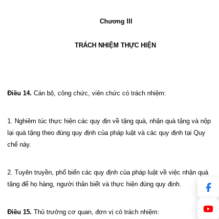
Chương III
TRÁCH NHIỆM THỰC HIỆN
Điều 14.
Cán bộ, công chức, viên chức có trách nhiệm:
1. Nghiêm túc thực hiện các quy địn về tặng quà, nhận quà tặng và nộp
lại quà tặng theo đúng quy định của pháp luật và các quy định tại Quy
chế này.
2. Tuyên truyền, phổ biến các quy định của pháp luật về việc nhận quà
tặng để họ hàng, người thân biết và thực hiện đúng quy định.
Điều 15.
Thủ trưởng cơ quan, đơn vị có trách nhiệm: