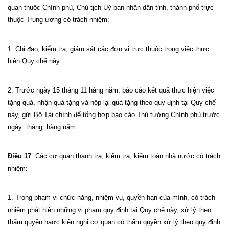
quan thuộc Chính phủ, Chủ tịch Uỷ ban nhân dân tỉnh, thành phố trực
thuộc Trung ương có trách nhiệm:
1. Chỉ đạo, kiểm tra, giám sát các đơn vị trực thuộc trong việc thực
hiện Quy chế này.
2. Trước ngày 15 tháng 11 hàng năm, báo cáo kết quả thực hiện việc
tặng quà, nhận quà tặng và nộp lại quà tặng theo quy định tại Quy chế
này, gửi Bộ Tài chính để tổng hợp báo cáo Thủ tướng Chính phủ trước
ngày tháng hàng năm.
Điều 17
. Các cơ quan thanh tra, kiểm tra, kiểm toán nhà nước có trách
nhiệm:
1. Trong phạm vi chức năng, nhiệm vụ, quyền hạn của mình, có trách
nhiệm phát hiện những vi phạm quy định tại Quy chế này, xử lý theo
thẩm quyền hạơc kiến nghị cơ quan có thẩm quyền xử lý theo quy định