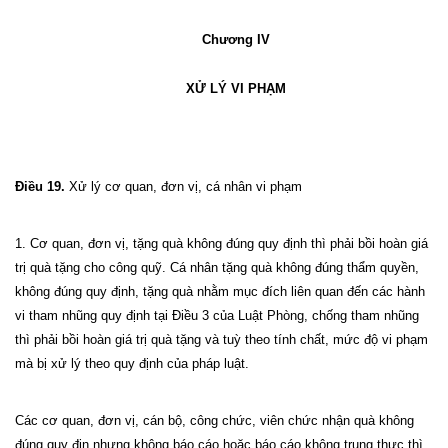
Chương IV
XỬ LÝ VI PHẠM
Điều 19.
Xử lý cơ quan, đơn vị, cá nhân vi phạm
1. Cơ quan, đơn vị, tặng quà không đúng quy định thì phải bồi hoàn giá
trị quà tặng cho công quỹ. Cá nhân tặng quà không đúng thẩm quyền,
không đúng quy định, tặng quà nhằm mục đích liên quan đến các hành
vi tham nhũng quy định tại Điều 3 của Luật Phòng, chống tham nhũng
thì phải bồi hoàn giá trị quà tặng và tuỳ theo tính chất, mức độ vi phạm
mà bị xử lý theo quy định của pháp luật.
Các cơ quan, đơn vị, cán bộ, công chức, viên chức nhận quà không
đúng quy địn nhưng không báo cáo hoặc báo cáo không trung thực thì