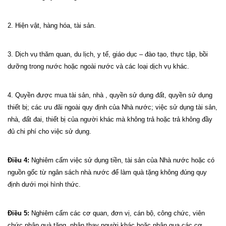
2. Hiện vật, hàng hóa, tài sản.
3. Dịch vụ thăm quan, du lịch, y tế, giáo dục – đào tạo, thực tập, bồi
dưỡng trong nước hoặc ngoài nước và các loại dịch vụ khác.
4. Quyền được mua tài sản, nhà , quyền sử dụng đất, quyền sử dụng
thiết bị; các ưu đãi ngoài quy định của Nhà nước; việc sử dụng tài sản,
nhà, đất đai, thiết bị của người khác mà không trả hoặc trả không đầy
đủ chi phí cho việc sử dụng.
Điều 4:
Nghiêm cấm việc sử dụng tiền, tài sản của Nhà nước hoặc có
nguồn gốc từ ngân sách nhà nước để làm quà tặng không đúng quy
định dưới mọi hình thức.
Điều 5:
Nghiêm cấm các cơ quan, đơn vị, cán bộ, công chức, viên
chức nhận quà tặng, nhận thay người khác hoặc nhận qua các cơ