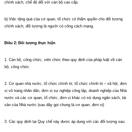
chính sách, chế độ đối với cán bộ cao cấp.
b) Việc tặng quà của cơ quan, tổ chức có thẩm quyền cho đối tượng
chính sách, đối tượng là người có công cách mạng.
Điều 2: Đối tượng thực hiện
1. Cán bộ, công chức, viên chức theo quy định của pháp luật về cán
bộ, công chức.
2. Cơ quan nhà nước, tổ chức chính trị, tổ chức chính trị – xã hội, đơn
vị vũ trang nhân dân, đơn vị sự nghiệp công lập, doanh nghiệp của Nhà
nước và các cơ quan, tổ chức, đơn vị khác có sử dụng ngân sách, tài
sản của Nhà nước (sau đây gọi chung là cơ quan, đơn vị)
3. Các quy định tại Quy chế này được áp dụng với các đối tượng sau: