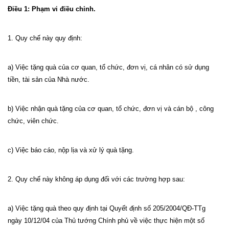
Điều 1: Phạm vi điều chỉnh.
1. Quy chế này quy định:
a) Việc tặng quà của cơ quan, tổ chức, đơn vị, cá nhân có sử dụng
tiền, tài sản của Nhà nước.
b) Việc nhận quà tặng của cơ quan, tổ chức, đơn vị và cán bộ , công
chức, viên chức.
c) Việc báo cáo, nộp lịa và xử lý quà tặng.
2. Quy chế này không áp dụng đối với các trường hợp sau:
a) Việc tặng quà theo quy định tại Quyết định số 205/2004/QĐ-TTg
ngày
10/12/04
của Thủ tướng Chính phủ về việc thực hiện một số