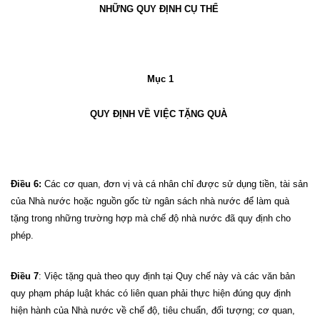
NHỮNG QUY ĐỊNH CỤ THỂ
Mục 1
QUY ĐỊNH VỀ VIỆC TẶNG QUÀ
Điều 6:
Các cơ quan, đơn vị và cá nhân chỉ được sử dụng tiền, tài sản
của Nhà nước hoặc nguồn gốc từ ngân sách nhà nước để làm quà
tặng trong những trường hợp mà chế độ nhà nước đã quy định cho
phép.
Điều 7
: Việc tặng quà theo quy định tại Quy chế này và các văn bản
quy phạm pháp luật khác có liên quan phải thực hiện đúng quy định
hiện hành của Nhà nước về chế độ, tiêu chuẩn, đối tượng; cơ quan,