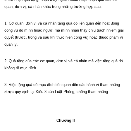
quan, đơn vị, cá nhân khác trong những trường hợp sau:
1. Cơ quan, đơn vị và cá nhân tặng quà có liên quan đến hoạt động
công vụ do mình hoặc người mà mình nhận thay chịu trách nhiệm giải
quyết (trước, trong và sau khi thực hiện công vụ) hoặc thuộc phạm vi
quản lý.
2. Quà tặng của các cơ quan, đơn vị và cá nhân mà việc tặng quà đó
không rõ mục đích.
3. Việc tặng quà có mục đích liên quan đến các hành vi tham nhũng
được quy định tại Điều 3 của Luật Phòng, chống tham nhũng.
Chương II