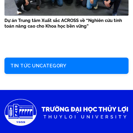
Dự án Trung tâm Xuất sắc ACROSS về “Nghiên cứu tính
toán nâng cao cho Khoa học bền vững”
TIN TỨC UNCATEGORY