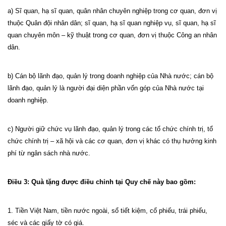
a) Sĩ quan, hạ sĩ quan, quân nhân chuyên nghiệp trong cơ quan, đơn vị
thuộc Quân đội nhân dân; sĩ quan, hạ sĩ quan nghiệp vụ, sĩ quan, hạ sĩ
quan chuyên môn – kỹ thuật trong cơ quan, đơn vị thuộc Công an nhân
dân.
b) Cán bộ lãnh đạo, quản lý trong doanh nghiệp của Nhà nước; cán bộ
lãnh đạo, quản lý là người đại diện phần vốn góp của Nhà nước tại
doanh nghiệp.
c) Người giữ chức vụ lãnh đạo, quản lý trong các tổ chức chính trị, tổ
chức chính trị – xã hội và các cơ quan, đơn vị khác có thụ hưởng kinh
phí từ ngân sách nhà nước.
Điều 3: Quà tặng được điều chỉnh tại Quy chế này bao gồm:
1. Tiền Việt
Nam
, tiền nước ngoài, sổ tiết kiệm, cổ phiếu, trái phiếu,
séc và các giấy tờ có giá.