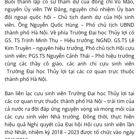
Buổi thành lập có sự tham dự của đồng chí Vũ Mão,
nguyên Ủy viên TW Đảng, nguyên chủ nhiệm Ủy ban
đối ngoại quốc hội – Chủ tịch danh dự của Hội sinh
viên. Ông Nguyễn Quốc Hùng – Phó chủ tịch UBND
thành phố Hà Nội. Về phía Trường Đại học Thủy lợi có
GS. TS Trịnh Minh Thụ – Hiệu trưởng; NGND. GS.TS Lê
Kim Truyền – nguyên hiệu trưởng, Phó chủ tịch Hội cựu
sinh viên; PGS.TS Nguyễn Cảnh Thái – Phó hiệu trưởng
cùng các thầy cô giáo, các anh chị cựu sinh viên
Trường Đại học Thủy lợi tại các cơ quan trực thuộc
thành phố Hà Nội.
Ban liên lạc cựu sinh viên Trường Đại học Thủy lợi tại
các cơ quan trực thuộc thành phố Hà Nội – trái tim của
cả nước ra đời đáp ứng nguyện vọng và mong mỏi của
các cựu sinh viên Nhà trường. Đồng thời, thực hiện
hiệu quả Nghị quyết của Đại hội Hội cựu sinh viên lần
thứ Nhất, nhiệm kỳ 2018 – 2023 được tổ chức vào ngày