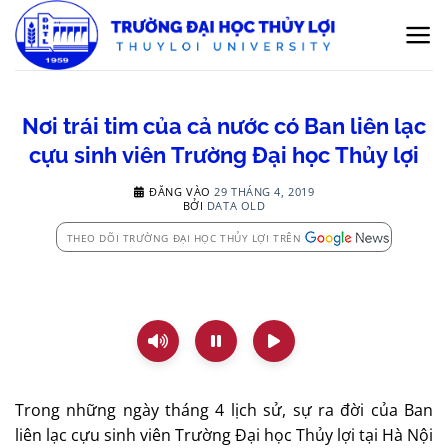
Bỏ
qua
nội
dung
Nơi trái tim của cả nước có Ban liên lạc
cựu sinh viên Trường Đại học Thủy lợi
ĐĂNG VÀO
29 THÁNG 4, 2019
BỞI
DATA OLD
THEO DÕI TRƯỜNG ĐẠI HỌC THỦY LỢI TRÊN
Trong những ngày tháng 4 lịch sử, sự ra đời của Ban
liên lạc cựu sinh viên Trường Đại học Thủy lợi tại Hà Nội