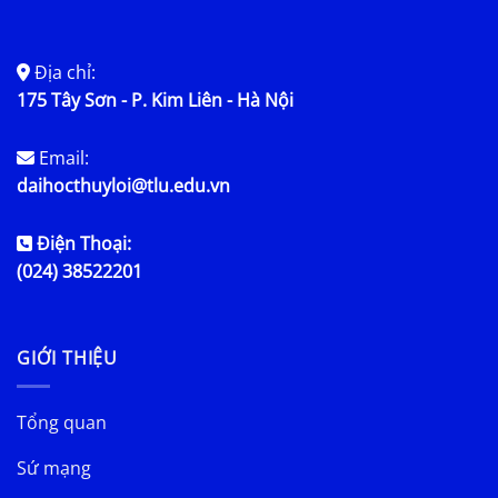
Địa chỉ:
175 Tây Sơn - P. Kim Liên - Hà Nội
Email:
daihocthuyloi@tlu.edu.vn
Điện Thoại:
(024) 38522201
GIỚI THIỆU
Tổng quan
Sứ mạng