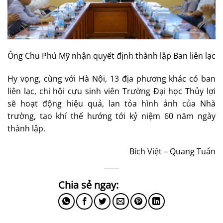
Ông Chu Phú Mỹ nhận quyết định thành lập Ban liên lạc
Hy vọng, cùng với Hà Nội, 13 địa phương khác có ban
liên lạc, chi hội cựu sinh viên Trường Đại học Thủy lợi
sẽ hoạt động hiệu quả, lan tỏa hình ảnh của Nhà
trường, tạo khí thế hướng tới kỷ niệm 60 năm ngày
thành lập.
Bích Việt – Quang Tuấn