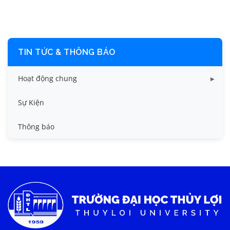
TIN TỨC & THÔNG BÁO
Hoạt động chung
Tin công tác sinh viên
Sự Kiện
Tin đào tạo
Thông báo
Tin KHCN và HTQT
Tin tức chung