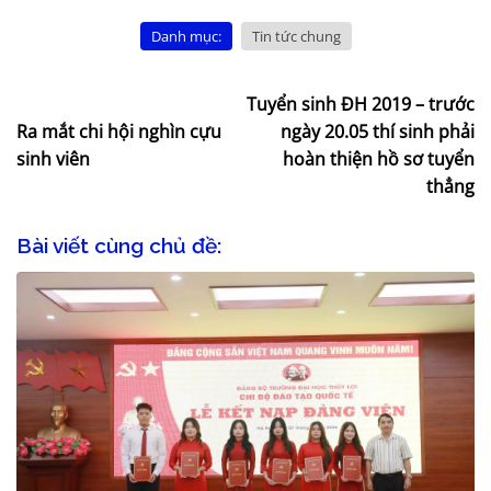
Danh mục:
Tin tức chung
Tuyển sinh ĐH 2019 – trước
Ra mắt chi hội nghìn cựu
ngày 20.05 thí sinh phải
sinh viên
hoàn thiện hồ sơ tuyển
thẳng
Bài viết cùng chủ đề: