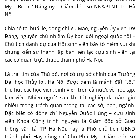
Mỹ – Bí thư Đảng ủy – Giám đốc Sở NN&PTNT Tp. Hà
Nội.
Chia sẻ tại buổi lễ, đồng chí Vũ Mão, nguyên Ủy viên TW
Đảng, nguyên chủ nhiệm Ủy ban đối ngoại quốc hội –
Chủ tịch danh dự của Hội sinh viên bày tỏ niềm vui khi
chứng kiến sự thành lập ban liên lạc cựu sinh viên tại
các cơ quan trực thuộc thành phố Hà Nội.
Là trái tim của Thủ đô, nơi có trụ sở chính của Trường
Đại học Thủy lợi, Hà Nội được xem là mảnh đất “tốt”
thu hút các học viên, sinh viên trên cả nước về học tập,
làm việc. Nhiều người sau khi tốt nghiệp đã nắm giữ
nhiều trong trách quan trọng tại các sở, ban, ngành.
Đặc biệt có đồng chí Nguyễn Quốc Hùng – cựu sinh
viên Khoa Công trình nguyên là Giám đốc sở Giao
thông vận tải TP Hà Nội, nay là Phó chủ tịch UBND
thành phố. Hay đồng chí Chu Phú Mỹ – Giám đốc Sở