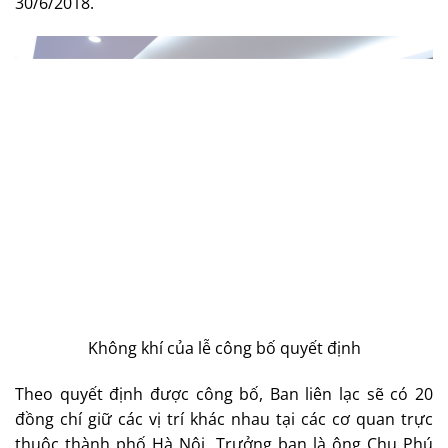
30/6/2018.
Không khí của lễ công bố quyết định
Theo quyết định được công bố, Ban liên lạc sẽ có 20
đồng chí giữ các vị trí khác nhau tại các cơ quan trực
thuộc thành phố Hà Nội. Trưởng ban là ông Chu Phú