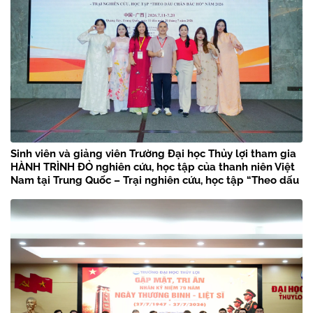
Sinh viên và giảng viên Trường Đại học Thủy lợi tham gia
HÀNH TRÌNH ĐỎ nghiên cứu, học tập của thanh niên Việt
Nam tại Trung Quốc – Trại nghiên cứu, học tập “Theo dấu
chân Bác Hồ” năm 2026