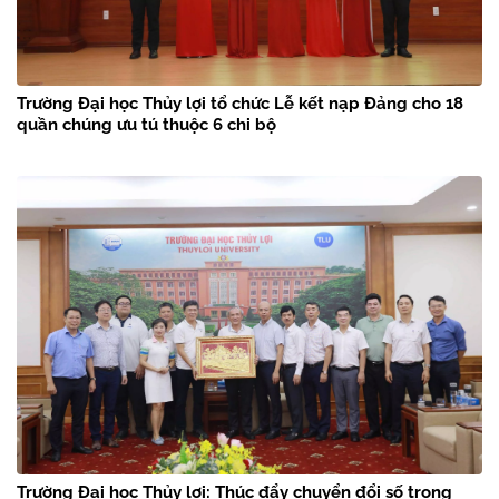
Trường Đại học Thủy lợi tổ chức Lễ kết nạp Đảng cho 18
quần chúng ưu tú thuộc 6 chi bộ
Trường Đại học Thủy lợi: Thúc đẩy chuyển đổi số trong