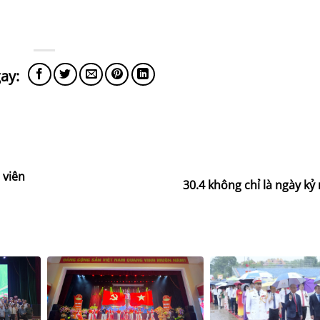
 viên
30.4 không chỉ là ngày k