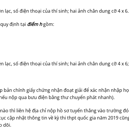
ên lạc, số điện thoại của thí sinh; hai ảnh chân dung cỡ 4 x 6.
 quy định tại
điểm h
gồm:
ên lạc, số điện thoại của thí sinh; hai ảnh chân dung cỡ 4 x 6;
nộp bản chính giấy chứng nhận đoạt giải để xác nhận nhập h
ện nếu nộp qua bưu điện bằng thư chuyển phát nhanh).
nào thì liên hệ địa chỉ nộp hồ sơ tuyển thẳng vào trường đó
tục cập nhật thông tin về kỳ thi thpt quốc gia năm 2019 cũn
o dõi.