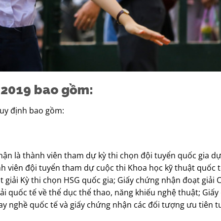
m 2019 bao gồm:
quy định bao gồm:
ận là thành viên tham dự kỳ thi chọn đội tuyển quốc gia dự
 viên đội tuyển tham dự cuộc thi Khoa học kỹ thuật quốc t
giải Kỳ thi chọn HSG quốc gia; Giấy chứng nhận đoạt giải C
ải quốc tế về thể dục thể thao, năng khiếu nghệ thuật; Giấ
tay nghề quốc tế và giấy chứng nhận các đối tượng ưu tiên 