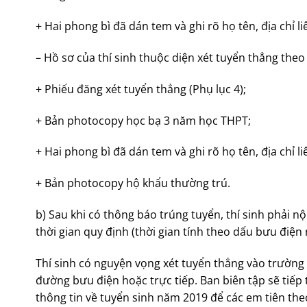
+ Hai phong bì đã dán tem và ghi rõ họ tên, địa chỉ li
– Hồ sơ của thí sinh thuộc diện xét tuyển thẳng theo
+ Phiếu đăng xét tuyển thẳng (Phụ lục 4);
+ Bản photocopy học bạ 3 năm học THPT;
+ Hai phong bì đã dán tem và ghi rõ họ tên, địa chỉ li
+ Bản photocopy hộ khẩu thường trú.
b) Sau khi có thông báo trúng tuyển, thí sinh phải 
thời gian quy định (thời gian tính theo dấu bưu đi
Thí sinh có nguyện vọng xét tuyển thẳng vào trường 
đường bưu điện hoặc trực tiếp. Ban biên tập sẽ tiếp 
thông tin về tuyển sinh năm 2019 để các em tiên the