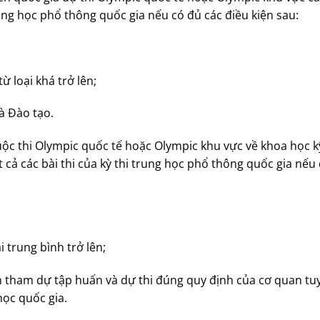
rung học phổ thông quốc gia nếu có đủ các điều kiện sau:
ừ loại khá trở lên;
à Đào tạo.
ộc thi Olympic quốc tế hoặc Olympic khu vực về khoa học k
 cả các bài thi của kỳ thi trung học phổ thông quốc gia nế
i trung bình trở lên;
ận tham dự tập huấn và dự thi đúng quy định của cơ quan t
học quốc gia.