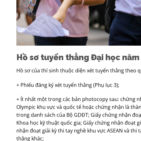
Hồ sơ tuyển thẳng Đại học nă
Hồ sơ của thí sinh thuộc diện xét tuyển thẳng theo 
+ Phiếu đăng ký xét tuyển thẳng (Phụ lục 3);
+ Ít nhất một trong các bản photocopy sau: chứng nh
Olympic khu vực và quốc tế hoặc chứng nhận là thành
trong danh sách của Bộ GDĐT; Giấy chứng nhận đoạt 
Khoa học kỹ thuật quốc gia; Giấy chứng nhận đoạt gi
nhận đoạt giải kỳ thi tay nghề khu vực ASEAN và thi 
thẳng khác;