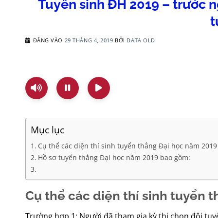
Tuyển sinh ĐH 2019 – trước ng
t
ĐĂNG VÀO
29 THÁNG 4, 2019
BỞI
DATA OLD
Mục lục
Cụ thể các diện thí sinh tuyển thẳng Đại học năm 2019
Hồ sơ tuyển thẳng Đại học năm 2019 bao gồm:
Cụ thể các diện thí sinh tuyển
Trường hợp 1: Người đã tham gia kỳ thi chọn đội tu