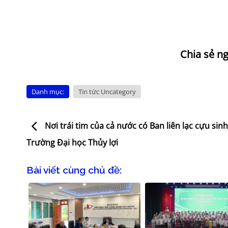
Danh mục:
Tin tức Uncategory
Nơi trái tim của cả nước có Ban liên lạc cựu sinh
Trường Đại học Thủy lợi
Bài viết cùng chủ đề: