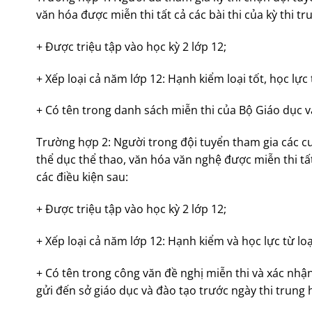
văn hóa được miễn thi tất cả các bài thi của kỳ thi t
+ Được triệu tập vào học kỳ 2 lớp 12;
+ Xếp loại cả năm lớp 12: Hạnh kiểm loại tốt, học lực t
+ Có tên trong danh sách miễn thi của Bộ Giáo dục v
Trường hợp 2: Người trong đội tuyển tham gia các cu
thể dục thể thao, văn hóa văn nghệ được miễn thi tất
các điều kiện sau:
+ Được triệu tập vào học kỳ 2 lớp 12;
+ Xếp loại cả năm lớp 12: Hạnh kiểm và học lực từ loạ
+ Có tên trong công văn đề nghị miễn thi và xác nh
gửi đến sở giáo dục và đào tạo trước ngày thi trung 