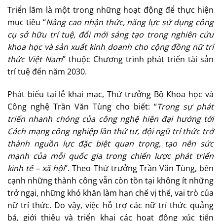
Triển lãm là một trong những hoạt động để thực hiện
mục tiêu “
Nâng cao nhận thức, năng lực sử dụng công
cụ sở hữu trí tuệ, đổi mới sáng tạo trong nghiên cứu
khoa học và sản xuất kinh doanh cho cộng đồng nữ trí
thức Việt Nam
” thuộc Chương trình phát triển tài sản
trí tuệ đến năm 2030.
Phát biểu tại lễ khai mạc, Thứ trưởng Bộ Khoa học và
Công nghệ Trần Văn Tùng cho biết: “
Trong sự phát
triển nhanh chóng của công nghệ hiện đại hướng tới
Cách mạng công nghiệp lần thứ tư, đội ngũ trí thức trở
thành nguồn lực đặc biệt quan trọng, tạo nên sức
mạnh của mỗi quốc gia trong chiến lược phát triển
kinh tế – xã hội
”. Theo Thứ trưởng Trần Văn Tùng, bên
cạnh những thành công vẫn còn tồn tại không ít những
trở ngại, những khó khăn làm hạn chế vị thế, vai trò của
nữ trí thức. Do vậy, việc hỗ trợ các nữ trí thức quảng
bá, giới thiệu và triển khai các hoạt động xúc tiến