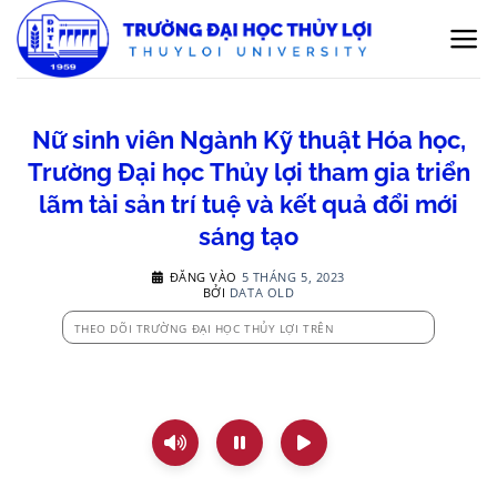
Bỏ
qua
nội
dung
Nữ sinh viên Ngành Kỹ thuật Hóa học,
Trường Đại học Thủy lợi tham gia triển
lãm tài sản trí tuệ và kết quả đổi mới
sáng tạo
ĐĂNG VÀO
5 THÁNG 5, 2023
BỞI
DATA OLD
THEO DÕI TRƯỜNG ĐẠI HỌC THỦY LỢI TRÊN