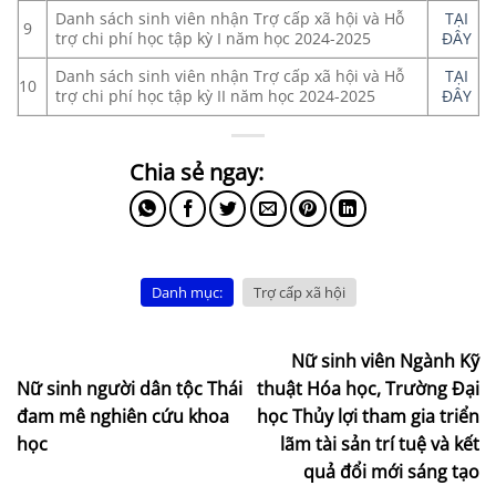
Danh sách sinh viên nhận Trợ cấp xã hội và Hỗ
TẠI
9
trợ chi phí học tập kỳ I năm học 2024-2025
ĐÂY
Danh sách sinh viên nhận Trợ cấp xã hội và Hỗ
TẠI
10
trợ chi phí học tập kỳ II năm học 2024-2025
ĐÂY
Danh mục:
Trợ cấp xã hội
Nữ sinh viên Ngành Kỹ
Nữ sinh người dân tộc Thái
thuật Hóa học, Trường Đại
đam mê nghiên cứu khoa
học Thủy lợi tham gia triển
học
lãm tài sản trí tuệ và kết
quả đổi mới sáng tạo