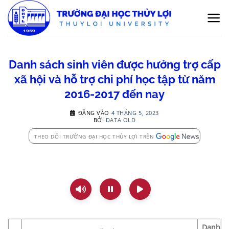
Bỏ
qua
nội
dung
Danh sách sinh viên được hưởng trợ cấp
xã hội và hỗ trợ chi phí học tập từ năm
2016-2017 đến nay
ĐĂNG VÀO
4 THÁNG 5, 2023
BỞI
DATA OLD
THEO DÕI TRƯỜNG ĐẠI HỌC THỦY LỢI TRÊN
Danh