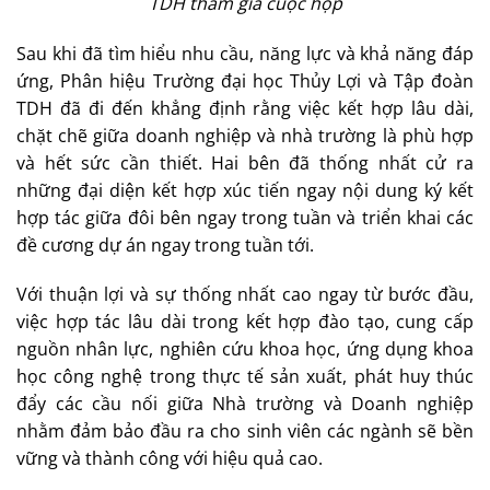
TDH tham gia cuộc họp
Sau khi đã tìm hiểu nhu cầu, năng lực và khả năng đáp
ứng, Phân hiệu Trường đại học Thủy Lợi và Tập đoàn
TDH đã đi đến khẳng định rằng việc kết hợp lâu dài,
chặt chẽ giữa doanh nghiệp và nhà trường là phù hợp
và hết sức cần thiết. Hai bên đã thống nhất cử ra
những đại diện kết hợp xúc tiến ngay nội dung ký kết
hợp tác giữa đôi bên ngay trong tuần và triển khai các
đề cương dự án ngay trong tuần tới.
Với thuận lợi và sự thống nhất cao ngay từ bước đầu,
việc hợp tác lâu dài trong kết hợp đào tạo, cung cấp
nguồn nhân lực, nghiên cứu khoa học, ứng dụng khoa
học công nghệ trong thực tế sản xuất, phát huy thúc
đẩy các cầu nối giữa Nhà trường và Doanh nghiệp
nhằm đảm bảo đầu ra cho sinh viên các ngành sẽ bền
vững và thành công với hiệu quả cao.