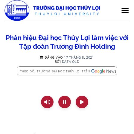
Bỏ
qua
nội
dung
Phân hiệu Đại học Thủy Lợi làm việc với
Tập đoàn Trương Đình Holding
ĐĂNG VÀO
17 THÁNG 8, 2021
BỞI
DATA OLD
THEO DÕI TRƯỜNG ĐẠI HỌC THỦY LỢI TRÊN