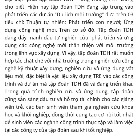
cho biết: Hiện nay tập đoàn TDH đang tập trung vào
phát triển các dự án ‘’Du lịch môi trường’’ dựa trên 03
tiêu chí: Thuận tự nhiên; Phát triển con người; Ứng
dụng công nghệ mới. Trên cơ sở đó, Tập đoàn TDH
đang đẩy mạnh đầu tư nghiên cứu, phát triển và ứng
dụng các công nghệ mới thân thiện với môi trường
trong lĩnh vực xây dựng. Vì vậy, tập đoàn TDH rất muốn
hợp tác chặt chẽ với nhà trường trong nghiên cứu công
nghệ kỹ thuật xây dựng, nghiên cứu và ứng dụng vật
liệu mới, đặc biệt là vật liệu xây dựng TRE vào các công
trình và dự án mà tập đoàn TDH đã và đang triển khai.
Trong quá trình nghiên cứu và ứng dụng, tập đoàn
cũng sẵn sàng đầu tư và hỗ trợ tài chính cho các giảng
viên trẻ, các bạn sinh viên tham gia nghiên cứu khoa
học và khởi nghiệp, đồng thời cũng tạo cơ hội tốt nhất
để sinh viên các ngành công trình thực tập và làm việc
tại các công ty của tập đoàn sau khi tốt nghiệp.