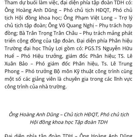
Tham dự buổi làm việc, đại diện phía tập đoàn TDH có:
Ông Hoàng Anh Dũng – Phó chủ tịch HĐQT, Phó chủ
tịch Hội đồng khoa học; Ông Phạm Việt Long – Trợ lý
chủ tịch tập đoàn; Ông Võ Quang Nghị – Phụ trách hợp
đồng; Bà Trân Trọng Trân Châu – Phụ trách mảng phát
triển cộng đồng của tập đoàn. Đại diện phía Phân hiệu
Trường đại học Thủy Lợi gồm có: PGS.TS Nguyễn Hữu
Huế – Phó Hiệu trưởng, giám đốc Phân hiệu; TS. Lê
Xuân Bảo – Phó giám đốc Phân hiệu, Ts. Lê Trung
Phong – Phó trưởng Bộ môn Kỹ thuật công trình cùng
một số các giảng viên là chuyên gia trong các lĩnh vực
công trình của nhà trường.
Ông Hoàng Anh Dũng – Chủ tịch HĐQT, Phó chủ tịch
Hội đồng khoa học Tập đoàn TDH
Đại diện phía tập đoàn TDH – Ông Hoàng Anh Dũng