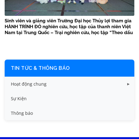
Sinh viên và giảng viên Trường Đại học Thủy lợi tham gia
HÀNH TRÌNH ĐỎ nghiên cứu, học tập của thanh niên Việt
Nam tại Trung Quốc – Trại nghiên cứu, học tập “Theo dấu
chân Bác Hồ” năm 2026
TIN TỨC & THÔNG BÁO
Hoạt động chung
Tin công tác sinh viên
Sự Kiện
Tin đào tạo
Thông báo
Tin KHCN và HTQT
Tin tức chung