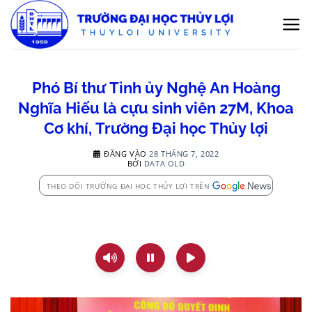
Bỏ
qua
nội
dung
Phó Bí thư Tỉnh ủy Nghệ An Hoàng
Nghĩa Hiếu là cựu sinh viên 27M, Khoa
Cơ khí, Trường Đại học Thủy lợi
ĐĂNG VÀO
28 THÁNG 7, 2022
BỞI
DATA OLD
THEO DÕI TRƯỜNG ĐẠI HỌC THỦY LỢI TRÊN