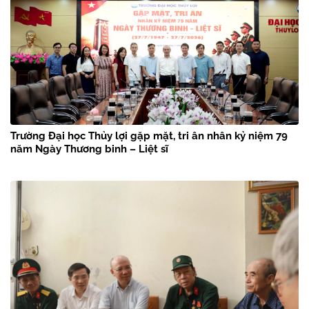
Trường Đại học Thủy lợi gặp mặt, tri ân nhân kỷ niệm 79
năm Ngày Thương binh – Liệt sĩ