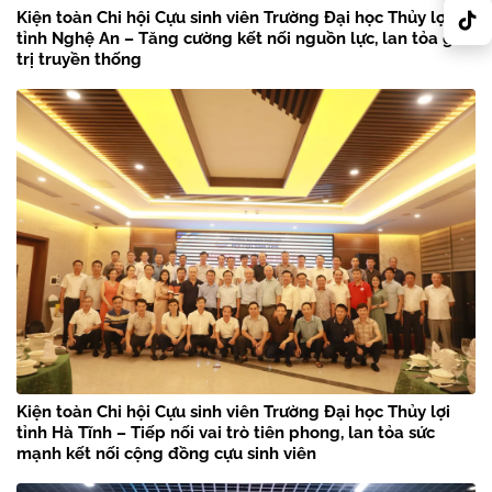
Kiện toàn Chi hội Cựu sinh viên Trường Đại học Thủy lợi
tỉnh Nghệ An – Tăng cường kết nối nguồn lực, lan tỏa giá
trị truyền thống
Kiện toàn Chi hội Cựu sinh viên Trường Đại học Thủy lợi
tỉnh Hà Tĩnh – Tiếp nối vai trò tiên phong, lan tỏa sức
mạnh kết nối cộng đồng cựu sinh viên