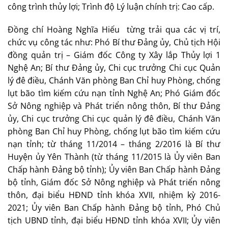
công trình thủy lợi; Trình độ Lý luận chính trị: Cao cấp.
Đồng chí Hoàng Nghĩa Hiếu từng trải qua các vị trí,
chức vụ công tác như: Phó Bí thư Đảng ủy, Chủ tịch Hội
đồng quản trị – Giám đốc Công ty Xây lắp Thủy lợi 1
Nghệ An; Bí thư Đảng ủy, Chi cục trưởng Chi cục Quản
lý đê điều, Chánh Văn phòng Ban Chỉ huy Phòng, chống
lụt bão tìm kiếm cứu nạn tỉnh Nghệ An; Phó Giám đốc
Sở Nông nghiệp và Phát triển nông thôn, Bí thư Đảng
ủy, Chi cục trưởng Chi cục quản lý đê điều, Chánh Văn
phòng Ban Chỉ huy Phòng, chống lụt bão tìm kiếm cứu
nạn tỉnh; từ tháng 11/2014 – tháng 2/2016 là Bí thư
Huyện ủy Yên Thành (từ tháng 11/2015 là Ủy viên Ban
Chấp hành Đảng bộ tỉnh); Ủy viên Ban Chấp hành Đảng
bộ tỉnh, Giám đốc Sở Nông nghiệp và Phát triển nông
thôn, đại biểu HĐND tỉnh khóa XVII, nhiệm kỳ 2016-
2021; Ủy viên Ban Chấp hành Đảng bộ tỉnh, Phó Chủ
tịch UBND tỉnh, đại biểu HĐND tỉnh khóa XVII; Ủy viên