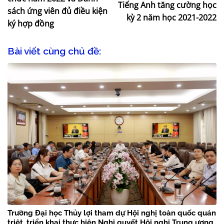
Tiếng Anh tăng cường học
sách ứng viên đủ điều kiện
kỳ 2 năm học 2021-2022
ký hợp đồng
Bài viết cùng chủ đề:
Trường Đại học Thủy lợi tham dự Hội nghị toàn quốc quán
triệt, triển khai thực hiện Nghị quyết Hội nghị Trung ương