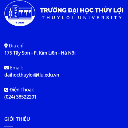
Địa chỉ:
175 Tây Sơn - P. Kim Liên - Hà Nội
Email:
daihocthuyloi@tlu.edu.vn
Điện Thoại:
(024) 38522201
GIỚI THIỆU