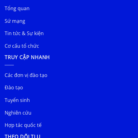
Tổng quan
Sứ mạng
Tin tức & Sự kiện
Cơ cấu tổ chức
TRUY CẬP NHANH
Các đơn vị đào tạo
Đào tạo
Tuyển sinh
Nghiên cứu
Hợp tác quốc tế
THEO DÕI TLU