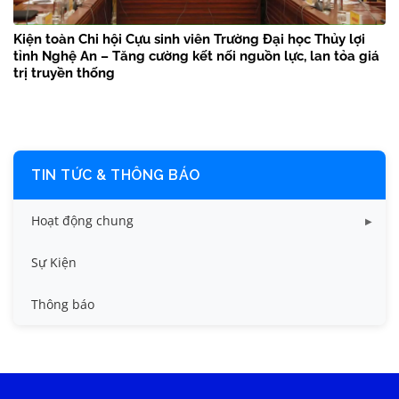
Kiện toàn Chi hội Cựu sinh viên Trường Đại học Thủy lợi
tỉnh Nghệ An – Tăng cường kết nối nguồn lực, lan tỏa giá
trị truyền thống
TIN TỨC & THÔNG BÁO
Hoạt động chung
Tin công tác sinh viên
Sự Kiện
Tin đào tạo
Thông báo
Tin KHCN và HTQT
Tin tức chung