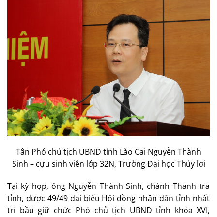
Tân Phó chủ tịch UBND tỉnh Lào Cai Nguyễn Thành
Sinh – cựu sinh viên lớp 32N, Trường Đại học Thủy lợi
Tại kỳ họp, ông Nguyễn Thành Sinh, chánh Thanh tra
tỉnh, được 49/49 đại biểu Hội đồng nhân dân tỉnh nhất
trí bầu giữ chức Phó chủ tịch UBND tỉnh khóa XVI,