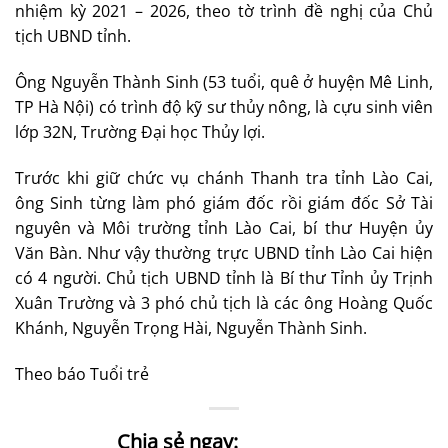
nhiệm kỳ 2021 – 2026, theo tờ trình đề nghị của Chủ
tịch UBND tỉnh.
Ông Nguyễn Thành Sinh (53 tuổi, quê ở huyện Mê Linh,
TP Hà Nội) có trình độ kỹ sư thủy nông, là cựu sinh viên
lớp 32N, Trường Đại học Thủy lợi.
Trước khi giữ chức vụ chánh Thanh tra tỉnh Lào Cai,
ông Sinh từng làm phó giám đốc rồi giám đốc Sở Tài
nguyên và Môi trường tỉnh Lào Cai, bí thư Huyện ủy
Văn Bàn. Như vậy thường trực UBND tỉnh Lào Cai hiện
có 4 người. Chủ tịch UBND tỉnh là Bí thư Tỉnh ủy Trịnh
Xuân Trường và 3 phó chủ tịch là các ông Hoàng Quốc
Khánh, Nguyễn Trọng Hài, Nguyễn Thành Sinh.
Theo báo Tuổi trẻ