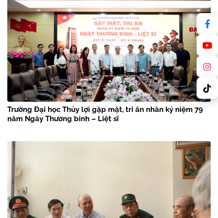
Trường Đại học Thủy lợi gặp mặt, tri ân nhân kỷ niệm 79
năm Ngày Thương binh – Liệt sĩ