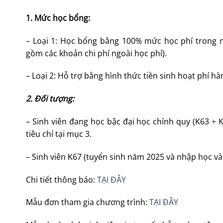
1. Mức học bổng:
– Loại 1: Học bổng bằng 100% mức học phí trong
gồm các khoản chi phí ngoài học phí).
– Loại 2: Hỗ trợ bằng hình thức tiền sinh hoạt phí h
2.
Đối tượng
:
– Sinh viên đang học bậc đại học chính quy (K63 ÷
tiêu chí tại mục 3.
– Sinh viên K67 (tuyển sinh năm 2025 và nhập học vào
Chi tiết thông báo:
TẠI ĐÂY
Mẫu đơn tham gia chương trình:
TẠI ĐÂY