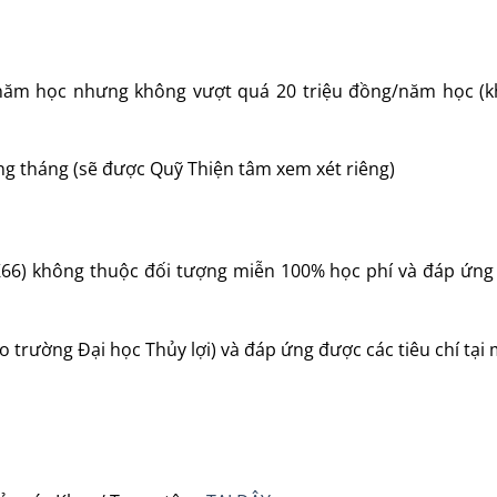
 năm học nhưng không vượt quá 20 triệu đồng/năm học (
àng tháng (sẽ được Quỹ Thiện tâm xem xét riêng)
 K66) không thuộc đối tượng miễn 100% học phí và đáp ứng
 trường Đại học Thủy lợi) và đáp ứng được các tiêu chí tại 