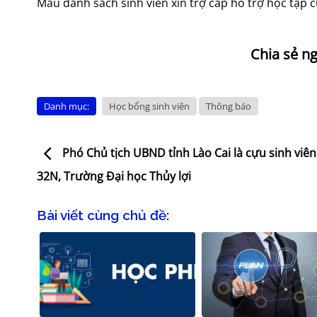
Mẫu danh sách sinh viên xin trợ cấp hỗ trợ học tập 
Danh mục:
Học bổng sinh viên
Thông báo
Phó Chủ tịch UBND tỉnh Lào Cai là cựu sinh viên
32N, Trường Đại học Thủy lợi
Bài viết cùng chủ đề: