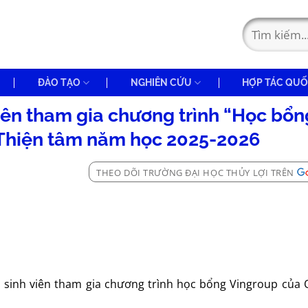
ĐÀO TẠO
NGHIÊN CỨU
HỢP TÁC QUỐ
iên tham gia chương trình “Học bổn
Thiện tâm năm học 2025-2026
THEO DÕI TRƯỜNG ĐẠI HỌC THỦY LỢI TRÊN
n sinh viên tham gia chương trình học bổng Vingroup của 