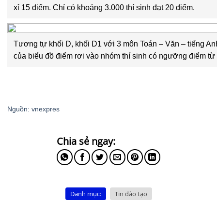
xỉ 15 điểm. Chỉ có khoảng 3.000 thí sinh đạt 20 điểm.
Tương tự khối D, khối D1 với 3 môn Toán – Văn – tiếng An
của biểu đồ điểm rơi vào nhóm thí sinh có ngưỡng điểm từ 
Nguồn: vnexpres
Danh mục:
Tin đào tạo