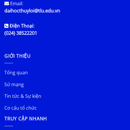
Email:
daihocthuyloi@tlu.edu.vn
Điện Thoại:
(024) 38522201
GIỚI THIỆU
Tổng quan
Sứ mạng
Tin tức & Sự kiện
Cơ cấu tổ chức
TRUY CẬP NHANH