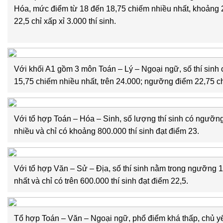
Hóa, mức điểm từ 18 đến 18,75 chiếm nhiều nhất, khoảng 2
22,5 chỉ xấp xỉ 3.000 thí sinh.
Với khối A1 gồm 3 môn Toán – Lý – Ngoại ngữ, số thí sinh
15,75 chiếm nhiều nhất, trên 24.000; ngưỡng điểm 22,75 ch
Với tổ hợp Toán – Hóa – Sinh, số lượng thí sinh có ngưỡng
nhiều và chỉ có khoảng 800.000 thí sinh đạt điểm 23.
Với tổ hợp Văn – Sử – Địa, số thí sinh nằm trong ngưỡng 
nhất và chỉ có trên 600.000 thí sinh đạt điểm 22,5.
Tổ hợp Toán – Văn – Ngoại ngữ, phổ điểm khá thấp, chủ yếu