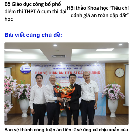
Bộ Giáo dục công bố phổ
Hội thảo Khoa học “Tiêu chí
điểm thi THPT ở cụm thi đại
đánh giá an toàn đập đất”
học
Bài viết cùng chủ đề:
Bảo vệ thành công luận án tiến sĩ về ứng xử chịu xoắn của