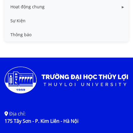
Hoạt động chung
Tin công tác sinh viên
Sự Kiện
Tin đào tạo
Thông báo
Tin KHCN và HTQT
Tin tức chung
Địa chỉ:
175 Tây Sơn - P. Kim Liên - Hà Nội