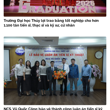
Trường Đại học Thủy lợi trao bằng tốt nghiệp cho hơn
1.100 tân tiến sĩ, thạc sĩ và kỹ sư, cử nhân
NCS. Vũ Quốc Công bảo vệ thành công luận án tiến sĩ kỹ