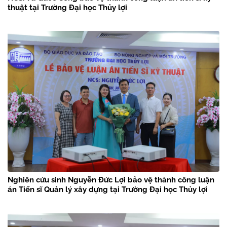
thuật tại Trường Đại học Thủy lợi
Nghiên cứu sinh Nguyễn Đức Lợi bảo vệ thành công luận
án Tiến sĩ Quản lý xây dựng tại Trường Đại học Thủy lợi