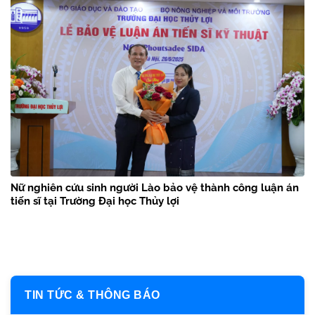
Nữ nghiên cứu sinh người Lào bảo vệ thành công luận án
tiến sĩ tại Trường Đại học Thủy lợi
TIN TỨC & THÔNG BÁO