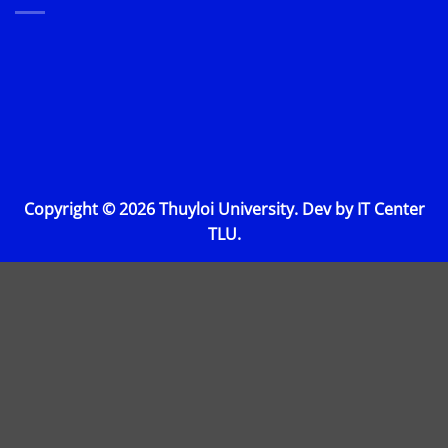
Copyright © 2026 Thuyloi University. Dev by IT Center
TLU.