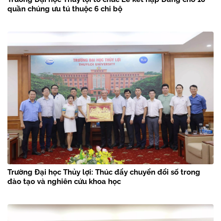
quần chúng ưu tú thuộc 6 chi bộ
Trường Đại học Thủy lợi: Thúc đẩy chuyển đổi số trong
đào tạo và nghiên cứu khoa học