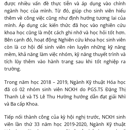
được nhiều vấn đề thực tiễn và áp dụng vào chính
ngành học của mình. Từ đó, giúp cho sinh viên hiểu
thêm về công việc cũng như định hướng tương lai của
mình. Áp dụng các kiến thức đã học vào nghiên cứu
khoa học cũng là một cách ghi nhớ và học hỏi tốt hơn.
Bên cạnh đó, hoạt động Nghiên cứu khoa học sinh viên
còn là cơ hội để sinh viên rèn luyện những kỹ năng
mềm, khả năng làm việc nhóm, kỹ năng thuyết trình và
tích lũy thêm vào hành trang sau khi tốt nghiệp ra
trường.
Trong năm học 2018 – 2019, Ngành Kỹ thuật Hóa học
đã có 02 nhóm sinh viên NCKH do PGS.TS Đặng Thị
Thanh Lê và TS Lê Thu Hường hướng dẫn đạt giải Nhì
và Ba cấp Khoa.
Tiếp nối thành công của kỳ hội nghị trước, NCKH sinh
viên lần thứ 33 năm học 2019-2020, Ngành Kỹ thuật