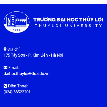
Việc làm
Địa chỉ:
175 Tây Sơn - P. Kim Liên - Hà Nội
Email:
daihocthuyloi@tlu.edu.vn
Điện Thoại:
(024) 38522201