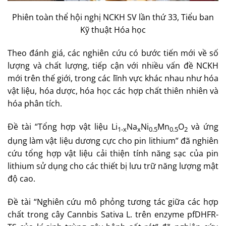
Phiên toàn thể hội nghị NCKH SV lần thứ 33, Tiểu ban
Kỹ thuật Hóa học
Theo đánh giá, các nghiên cứu có bước tiến mới về số
lượng và chất lượng, tiếp cận với nhiều vấn đề NCKH
mới trên thế giới, trong các lĩnh vực khác nhau như hóa
vật liệu, hóa dược, hóa học các hợp chất thiên nhiên và
hóa phân tích.
Đề tài “Tổng hợp vật liệu Li
Na
Ni
Mn
O
và ứng
1-x
x
0.5
0.5
2
dụng làm vật liệu dương cực cho pin lithium” đã nghiên
cứu tổng hợp vật liệu cải thiện tính năng sạc của pin
lithium sử dụng cho các thiết bị lưu trữ năng lượng mật
độ cao.
Đề tài “Nghiên cứu mô phỏng tương tác giữa các hợp
chất trong cây Cannbis Sativa L. trên enzyme pfDHFR-