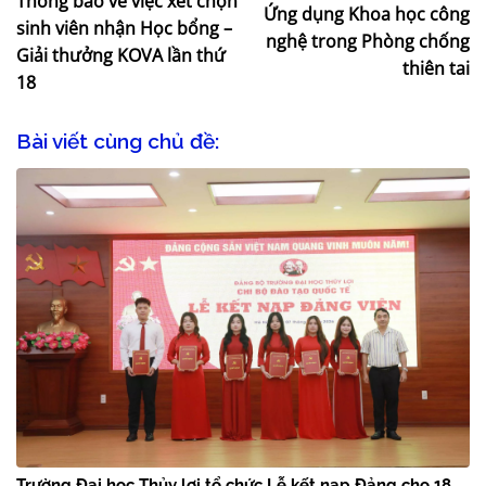
Thông báo về việc xét chọn
Ứng dụng Khoa học công
sinh viên nhận Học bổng –
nghệ trong Phòng chống
Giải thưởng KOVA lần thứ
thiên tai
18
Bài viết cùng chủ đề:
Trường Đại học Thủy lợi tổ chức Lễ kết nạp Đảng cho 18