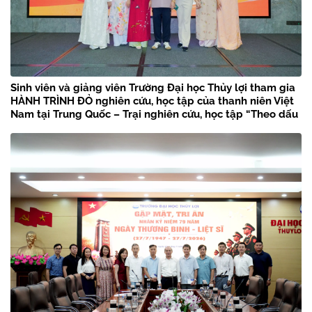
Sinh viên và giảng viên Trường Đại học Thủy lợi tham gia
HÀNH TRÌNH ĐỎ nghiên cứu, học tập của thanh niên Việt
Nam tại Trung Quốc – Trại nghiên cứu, học tập “Theo dấu
chân Bác Hồ” năm 2026