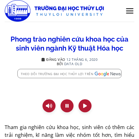
Bỏ
qua
nội
dung
Phong trào nghiên cứu khoa học của
sinh viên ngành Kỹ thuật Hóa học
ĐĂNG VÀO
12 THÁNG 6, 2020
BỞI
DATA OLD
THEO DÕI TRƯỜNG ĐẠI HỌC THỦY LỢI TRÊN
Tham gia nghiên cứu khoa học, sinh viên có thêm các
trải nghiệm, kĩ năng làm việc nhóm tốt hơn, tìm hiểu