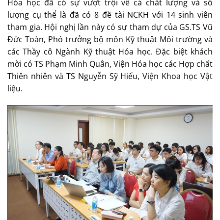
Hóa học đã có sự vượt trội về cả chất lượng và số
lượng cụ thể là đã có 8 đề tài NCKH với 14 sinh viên
tham gia. Hội nghị lần này có sự tham dự của GS.TS Vũ
Đức Toàn, Phó trưởng bộ môn Kỹ thuật Môi trường và
các Thầy cô Ngành Kỹ thuật Hóa học. Đặc biệt khách
mời có TS Phạm Minh Quân, Viện Hóa học các Hợp chất
Thiên nhiên và TS Nguyễn Sỹ Hiếu, Viện Khoa học Vật
liệu.