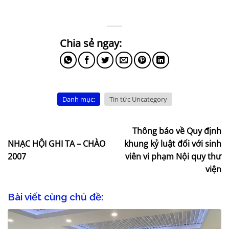
Danh mục:
Tin tức Uncategory
Thông báo về Quy định
NHẠC HỘI GHI TA – CHÀO
khung kỷ luật đối với sinh
2007
viên vi phạm Nội quy thư
viện
Bài viết cùng chủ đề: