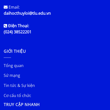
Email:
daihocthuyloi@tlu.edu.vn
Điện Thoại:
(024) 38522201
GIỚI THIỆU
Tổng quan
Sứ mạng
Tin tức & Sự kiện
Cơ cấu tổ chức
TRUY CẬP NHANH