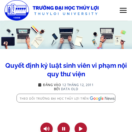
Bỏ
qua
nội
dung
Quyết định kỷ luật sinh viên vi phạm nội
quy thư viện
ĐĂNG VÀO
12 THÁNG 12, 2011
BỞI
DATA OLD
THEO DÕI TRƯỜNG ĐẠI HỌC THỦY LỢI TRÊN