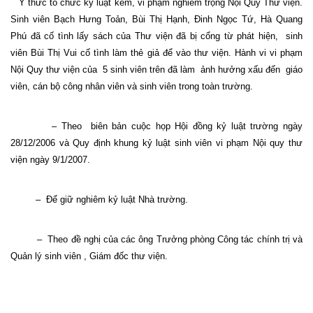
Ý thức tổ chức kỷ luật kém, vi phạm nghiêm trọng Nội Quy Thư viện.
Sinh viên Bạch Hưng Toản, Bùi Thị Hạnh, Đinh Ngọc Tứ, Hà Quang
Phú đã cố tình lấy sách của Thư viện đã bị cổng từ phát hiện,
sinh
viên Bùi Thị Vui cố tình làm thẻ giả để vào thư viện. Hành vi vi phạm
Nội Quy thư viện của
5 sinh viên trên đã làm
ảnh hưởng xấu đến
giáo
viên, cán bộ công nhân viên và sinh viên trong toàn trường.
– Theo
biên bản cuộc họp Hội đồng kỷ luật trường ngày
28/12/2006 và Quy định khung kỷ luật sinh viên vi phạm Nội quy thư
viện ngày 9/1/2007.
–
Để giữ nghiêm kỷ luật Nhà trường.
–
Theo đề nghị của các ông Trưởng phòng Công tác chính trị và
Quản lý sinh viên , Giám đốc thư viện.