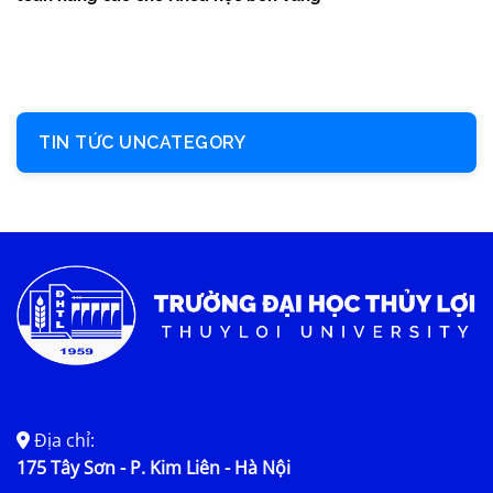
TIN TỨC UNCATEGORY
Địa chỉ:
175 Tây Sơn - P. Kim Liên - Hà Nội