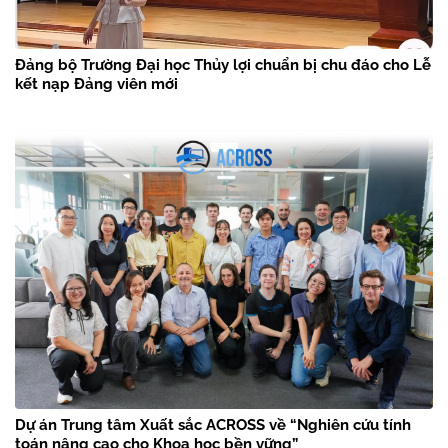
Đảng bộ Trường Đại học Thủy lợi chuẩn bị chu đáo cho Lễ
kết nạp Đảng viên mới
Dự án Trung tâm Xuất sắc ACROSS về “Nghiên cứu tính
toán nâng cao cho Khoa học bền vững”