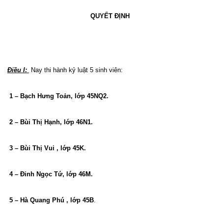
QUYẾT ĐỊNH
Điều I:
Nay thi hành kỷ luật 5 sinh viên:
1 – Bạch Hưng Toản, lớp 45NQ2.
2 – Bùi Thị Hạnh, lớp 46N1.
3 – Bùi Thị Vui , lớp 45K.
4 – Đinh Ngọc Tứ, lớp 46M.
5 – Hà Quang Phú , lớp 45B
.