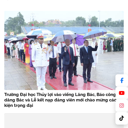
Trường Đại học Thủy lợi vào viếng Lăng Bác, Báo công
dâng Bác và Lễ kết nạp đảng viên mới chào mừng các sự
kiện trọng đại