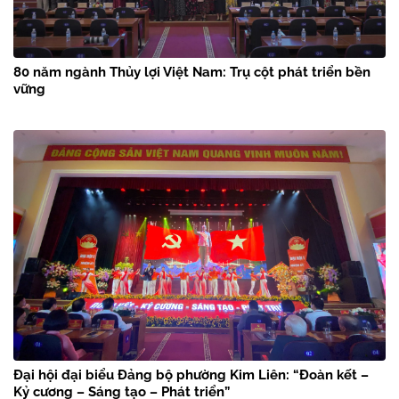
80 năm ngành Thủy lợi Việt Nam: Trụ cột phát triển bền
vững
Đại hội đại biểu Đảng bộ phường Kim Liên: “Đoàn kết –
Kỷ cương – Sáng tạo – Phát triển”