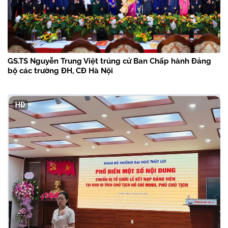
GS.TS Nguyễn Trung Việt trúng cử Ban Chấp hành Đảng
bộ các trường ĐH, CĐ Hà Nội