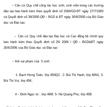
– Căn cứ Quy chế công tác học sinh, sinh viên trong các trường
đào tạo ban hành kèm theo quyết định số 1584/GD-ĐT ngày 27/7/1993
và Quyết định số 39/2000 QĐ – BGD & ĐT ngày 30/8/2000 của Bộ Giáo
dục và Đào tạo.
–
Căn cứ Quy chế đào tạo Đại học và Cao đẳng hệ chính quy
ban hành kèm theo Quyết định số 25/ 2006 / QĐ – BGD&ĐT ngày
26/6/2006 của Bộ Giáo dục và Đào tạo
– Xét sai phạm của
5 sinh :
1- Bạch Hưng Toản, lớp 45NQ2 ; 2- Bùi Thị Hạnh, lớp 46N1; 3-
Bùi Thị Vui, lớp 45K,
4 – Đinh Ngọc tứ , lớp 46M; 5- Hà Quang Phú, lớp 45B.