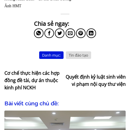
Ảnh HMT
Danh mục:
Tin đào tạo
Cơ chế thực hiện các hợp
Quyết định kỷ luật sinh viên
đồng đề tài, dự án thuộc
vi phạm nội quy thư viện
kinh phí NCKH
Bài viết cùng chủ đề: