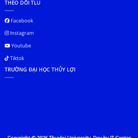
THEO DÕI TLU
Facebook
Instagram
Youtube
Tiktok
TRƯỜNG ĐẠI HỌC THỦY LỢI
Copyright © 2026 Thuyloi University. Dev by IT Center