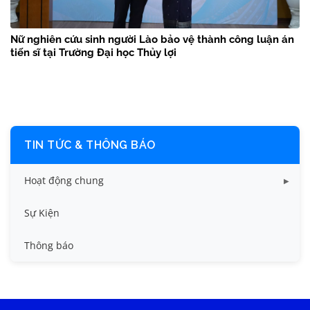
Nữ nghiên cứu sinh người Lào bảo vệ thành công luận án
tiến sĩ tại Trường Đại học Thủy lợi
TIN TỨC & THÔNG BÁO
Hoạt động chung
Tin công tác sinh viên
Sự Kiện
Tin đào tạo
Thông báo
Tin KHCN và HTQT
Tin tức chung