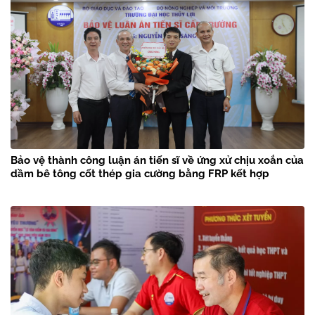
Bảo vệ thành công luận án tiến sĩ về ứng xử chịu xoắn của
dầm bê tông cốt thép gia cường bằng FRP kết hợp