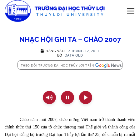
Bỏ
qua
nội
dung
NHẠC HỘI GHI TA – CHÀO 2007
ĐĂNG VÀO
12 THÁNG 12, 2011
BỞI
DATA OLD
THEO DÕI TRƯỜNG ĐẠI HỌC THỦY LỢI TRÊN
Chào năm mới 2007, chào mừng Việt nam trở thành thành viên
chính thức thứ 150 của tổ chức thương mại Thế giới và thành công của
Đại hội Đảng bộ trường Đại học Thủy lợi lần thứ 25; để chuẩn bị ra mắt