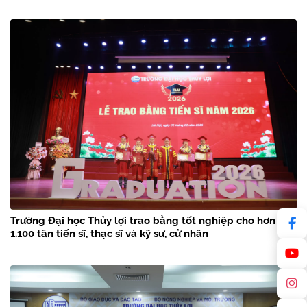
Trường Đại học Thủy lợi trao bằng tốt nghiệp cho hơn
1.100 tân tiến sĩ, thạc sĩ và kỹ sư, cử nhân