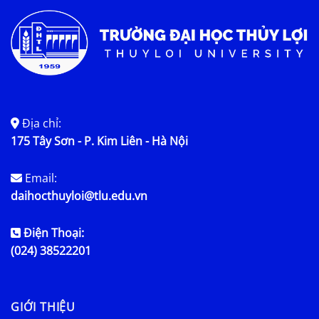
Địa chỉ:
175 Tây Sơn - P. Kim Liên - Hà Nội
Email:
daihocthuyloi@tlu.edu.vn
Điện Thoại:
(024) 38522201
GIỚI THIỆU