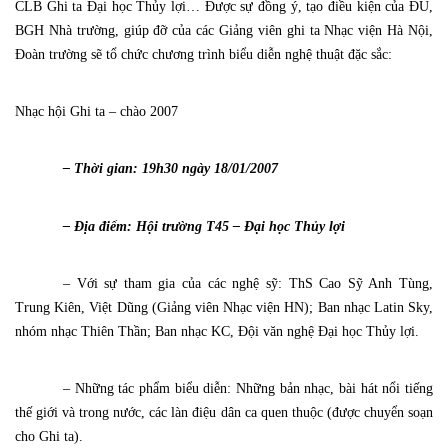
CLB Ghi ta Đại học Thủy lợi… Được sự đồng ý, tạo điều kiện của ĐU,
BGH Nhà trường, giúp đỡ của các Giảng viên ghi ta Nhạc viện Hà Nội,
Đoàn trường sẽ tổ chức chương trình biểu diễn nghệ thuật đặc sắc:
Nhạc hội Ghi ta – chào 2007
– Thời gian: 19h30 ngày
18/01/2007
– Địa điểm: Hội trường T45 – Đại học Thủy lợi
– Với sự tham gia của các nghệ sỹ: ThS Cao Sỹ Anh Tùng,
Trung Kiên, Việt Dũng (Giảng viên Nhạc viện HN); Ban nhạc Latin Sky,
nhóm nhạc Thiên Thần; Ban nhạc KC, Đội văn nghệ Đại học Thủy lợi.
– Những tác phẩm biểu diễn: Những bản nhạc, bài hát nổi tiếng
thế giới và trong nước, các làn điệu dân ca quen thuộc (được chuyển soạn
cho Ghi ta).