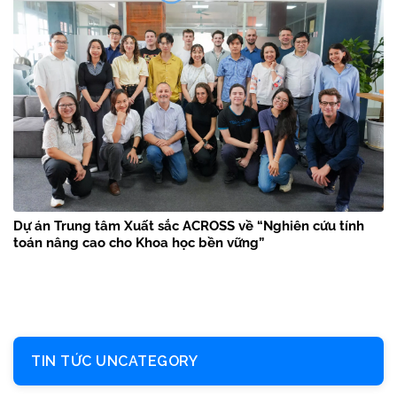
Dự án Trung tâm Xuất sắc ACROSS về “Nghiên cứu tính
toán nâng cao cho Khoa học bền vững”
TIN TỨC UNCATEGORY