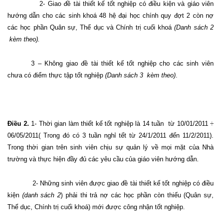
2- Giao đề tài thiết kế tốt nghiệp có điều kiện và giáo viên
hướng dẫn cho các sinh khoá 48 hệ đại học chính quy đợt 2 còn nợ
các học phần Quân sự, Thể dục và Chính trị cuối khoá
(Danh sách 2
kèm theo).
3 – Không giao đề tài thiết kế tốt nghiệp cho các sinh viên
chưa có điểm thực tập tốt nghiệp
(Danh sách 3
kèm theo)
.
Điều 2.
1- Thời gian làm thiết kế tốt nghiệp là 14 tuần
từ 10/01/2011 ÷
06/05/2011( Trong đó có 3 tuần nghỉ tết từ 24/1/2011 đến 11/2/2011).
Trong thời gian trên sinh viên chịu sự quản lý về mọi mặt của Nhà
trường và thực hiện đầy đủ các yêu cầu của giáo viên hướng dẫn.
2- Những sinh viên được giao đề tài thiết kế tốt nghiệp có điều
kiện
(danh sách 2
) phải thi trả nợ các học phần còn thiếu (Quân sự,
Thể dục, Chính trị cuối khoá) mới được công nhận tốt nghiệp.