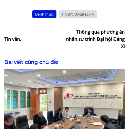
Danh mục:
Tin tức Uncategory
Thông qua phương án
Tin vắn.
nhân sự trình Đại hội Đảng
XI
Bài viết cùng chủ đề: