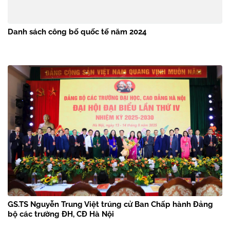
Danh sách công bố quốc tế năm 2024
GS.TS Nguyễn Trung Việt trúng cử Ban Chấp hành Đảng
bộ các trường ĐH, CĐ Hà Nội