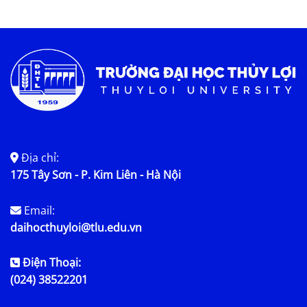
Địa chỉ:
175 Tây Sơn - P. Kim Liên - Hà Nội
Email:
daihocthuyloi@tlu.edu.vn
Điện Thoại:
(024) 38522201