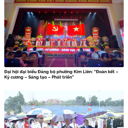
Đại hội đại biểu Đảng bộ phường Kim Liên: “Đoàn kết –
Kỷ cương – Sáng tạo – Phát triển”