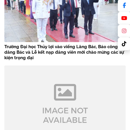
Trường Đại học Thủy lợi vào viếng Lăng Bác, Báo công
dâng Bác và Lễ kết nạp đảng viên mới chào mừng các sự
kiện trọng đại