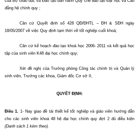
của Bộ Giáo dục và Đào tạo ban hành Quy chế đào tạo Đại học và Cao
đẳng hệ chính quy ;
Căn cứ Quyết định số 428 QĐ/ĐHTL – ĐH & SĐH ngày
18/05/2007 về việc Quy định tạm thời về tốt nghiệp cuối khoá;
Căn cứ kế hoạch đào tạo khoá học 2006- 2011 và kết quả học
tập của sinh viên K48 đại học chính quy;
Xét đề nghị của Trưởng phòng Công tác chính trị và Quản lý
sinh viên, Trưởng các khoa, Giám đốc Cơ sở II,
QUYẾT ĐỊNH:
Điều 1.
1- Nay giao đề tài thiết kế tốt nghiệp và giáo viên hướng dẫn
cho các sinh viên khoá 48 hệ đại học chính quy đợt 2 đủ điều kiện
(Danh sách 1 kèm theo).