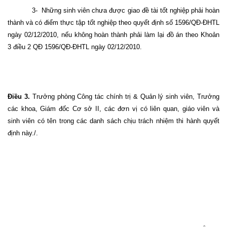
3-
Những sinh viên chưa được giao đề tài tốt nghiệp phải hoàn
thành và có điểm thực tập tốt nghiệp theo quyết định số 1596/QĐ-ĐHTL
ngày 02/12/2010, nếu không hoàn thành phải làm lại đồ án theo Khoản
3 điều 2 QĐ 1596/QĐ-ĐHTL ngày 02/12/2010.
Điều 3.
Trưởng phòng Công tác chính trị & Quản lý sinh viên, Trưởng
các khoa, Giám đốc Cơ sở II, các đơn vị có liên quan, giáo viên và
sinh viên có tên trong các danh sách chịu trách nhiệm thi hành quyết
định này./.