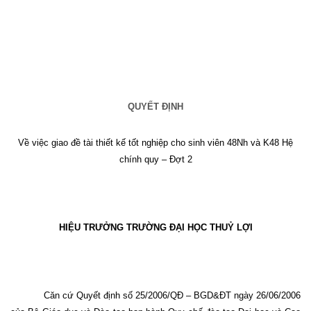
QUYẾT ĐỊNH
Về việc giao đề tài thiết kế tốt nghiệp cho sinh viên 48Nh và K48 Hệ
chính quy – Đợt 2
HIỆU TRƯỞNG TRƯỜNG ĐẠI HỌC THUỶ LỢI
Căn cứ Quyết định số 25/2006/QĐ – BGD&ĐT ngày 26/06/2006