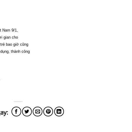
ệt Nam 9/1,
ời gian cho
trẻ bao giờ cũng
 dụng, thành công
.