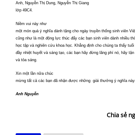
Anh, Nguyễn Thị Dung, Nguyễn Thị Giang
lớp 49C4.
Niềm vui này như
một món quà ý nghĩa dành tặng cho ngày truyền thống sinh viên Vi
cũng như là một động lực thúc đẩy các bạn sinh viên dành nhiều th
học tập và nghiên cứu khoa học. Khẳng định cho chúng ta thấy tuổi 
đầy nhiệt huyết và sáng tạo, các bạn hãy đừng lãng phí nó, hãy tận
và tỏa sáng.
Xin một lần nữa chúc
mừng tất cả các bạn đã nhận được những
giải thưởng ý nghĩa này
Anh Nguyễn