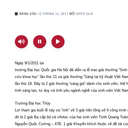
ĐĂNG VÀO
12 THÁNG 12, 2011
BỞI
DATA OLD
Ngày 9/1/2011 tại
trường Đại học Quốc gia Hà Nội đã diễn ra lễ trao giải thưởng “Sinh
cứu khoa học” lần thứ 21 và giải thưởng “Sáng tại kỹ thuật Việt Nam
lần thứ 18. Đây là 2 giải thưởng “sáng giá” dành cho sinh viên, thể
tính sáng tạo, tư duy và tình yêu ngành nghề của sinh viên Việt Na
Trường Đại học Thủy
Lợi tham gia buổi lễ này và “rinh” về 3 giải trên tổng số 4 công trình 
đó là 2 giải Ba cấp bộ và vifotec của hai sinh viên Trịnh Quang Toà
Nguyễn Quốc Cường – 47B, 1 giải Khuyến khích thuộc về đề tài c