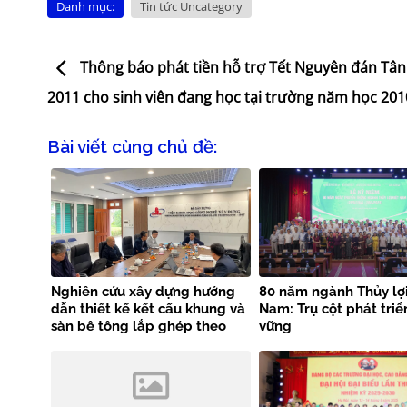
Danh mục:
Tin tức Uncategory
Thông báo phát tiền hỗ trợ Tết Nguyên đán Tân
2011 cho sinh viên đang học tại trường năm học 201
Bài viết cùng chủ đề:
Nghiên cứu xây dựng hướng
80 năm ngành Thủy lợi
dẫn thiết kế kết cấu khung và
Nam: Trụ cột phát triể
sàn bê tông lắp ghép theo
vững
tiêu chuẩn EN 1992-1-1