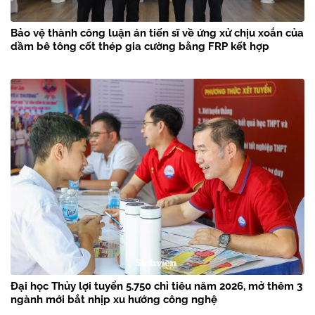
Bảo vệ thành công luận án tiến sĩ về ứng xử chịu xoắn của
dầm bê tông cốt thép gia cường bằng FRP kết hợp
Đại học Thủy lợi tuyển 5.750 chỉ tiêu năm 2026, mở thêm 3
ngành mới bắt nhịp xu hướng công nghệ