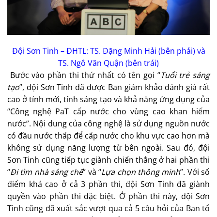
Đội Sơn Tinh – ĐHTL: TS. Đặng Minh Hải (bên phải) và
TS. Ngô Văn Quận (bên trái)
Bước vào phần thi thứ nhất có tên gọi “
Tuổi trẻ sáng
tạo
”, đội Sơn Tinh đã được Ban giám khảo đánh giá rất
cao ở tính mới, tính sáng tạo và khả năng ứng dụng của
“Công nghệ PaT cấp nước cho vùng cao khan hiếm
nước”. Nội dung của công nghệ là sử dụng nguồn nước
có đầu nước thấp để cấp nước cho khu vực cao hơn mà
không sử dụng năng lượng từ bên ngoài. Sau đó, đội
Sơn Tinh cũng tiếp tục giành chiến thắng ở hai phần thi
“
Đi tìm nhà sáng chế
” và “
Lựa chọn thông minh
”. Với số
điểm khá cao ở cả 3 phần thi, đội Sơn Tinh đã giành
quyền vào phần thi đặc biệt. Ở phần thi này, đội Sơn
Tinh cũng đã xuất sắc vượt qua cả 5 câu hỏi của Ban tổ