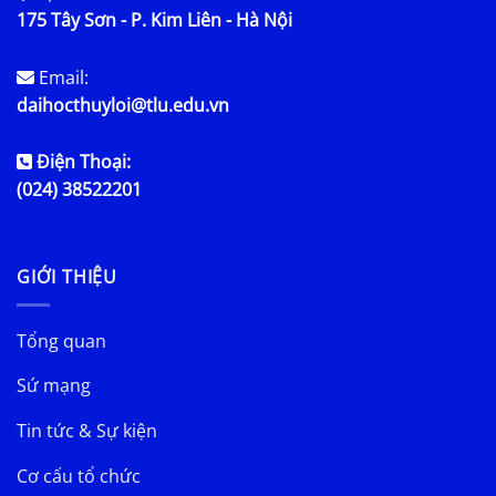
175 Tây Sơn - P. Kim Liên - Hà Nội
Email:
daihocthuyloi@tlu.edu.vn
Điện Thoại:
(024) 38522201
GIỚI THIỆU
Tổng quan
Sứ mạng
Tin tức & Sự kiện
Cơ cấu tổ chức