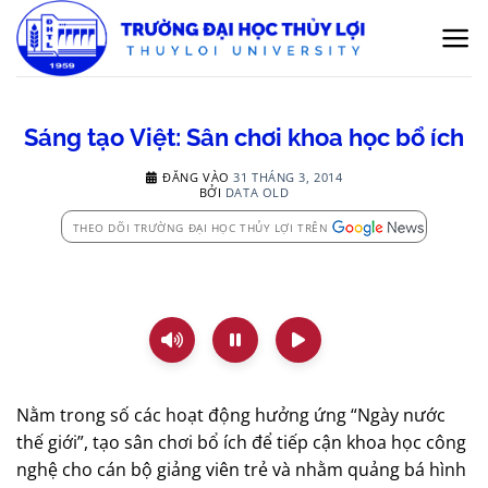
Bỏ
qua
nội
dung
Sáng tạo Việt: Sân chơi khoa học bổ ích
ĐĂNG VÀO
31 THÁNG 3, 2014
BỞI
DATA OLD
THEO DÕI TRƯỜNG ĐẠI HỌC THỦY LỢI TRÊN
Nằm trong số các hoạt động hưởng ứng “Ngày nước
thế giới”, tạo sân chơi bổ ích để tiếp cận khoa học công
nghệ cho cán bộ giảng viên trẻ và nhằm quảng bá hình