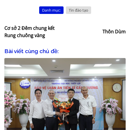
Danh mục:
Tin đào tạo
Cơ sở 2 Đêm chung kết
Thôn Dùm
Rung chuông vàng
Bài viết cùng chủ đề: