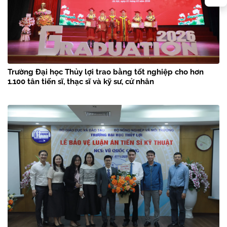
Trường Đại học Thủy lợi trao bằng tốt nghiệp cho hơn
1.100 tân tiến sĩ, thạc sĩ và kỹ sư, cử nhân