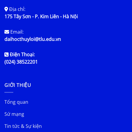
Địa chỉ:
175 Tây Sơn - P. Kim Liên - Hà Nội
Email:
daihocthuyloi@tlu.edu.vn
Điện Thoại:
(024) 38522201
GIỚI THIỆU
Tổng quan
Sứ mạng
Tin tức & Sự kiện