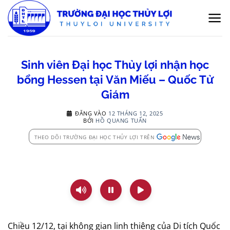
Bỏ
qua
nội
dung
Sinh viên Đại học Thủy lợi nhận học
bổng Hessen tại Văn Miếu – Quốc Tử
Giám
ĐĂNG VÀO
12 THÁNG 12, 2025
BỞI
HỒ QUANG TUẤN
THEO DÕI TRƯỜNG ĐẠI HỌC THỦY LỢI TRÊN
Chiều 12/12, tại không gian linh thiêng của Di tích Quốc