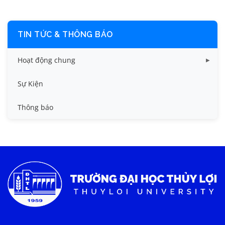
TIN TỨC & THÔNG BÁO
Hoạt động chung
Tin công tác sinh viên
Sự Kiện
Tin đào tạo
Thông báo
Tin KHCN và HTQT
Tin tức chung