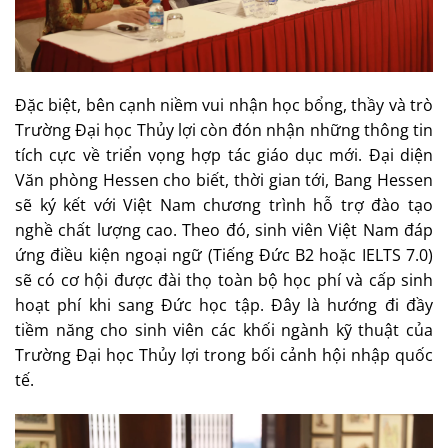
Đặc biệt, bên cạnh niềm vui nhận học bổng, thầy và trò
Trường Đại học Thủy lợi còn đón nhận những thông tin
tích cực về triển vọng hợp tác giáo dục mới. Đại diện
Văn phòng Hessen cho biết, thời gian tới, Bang Hessen
sẽ ký kết với Việt Nam chương trình hỗ trợ đào tạo
nghề chất lượng cao. Theo đó, sinh viên Việt Nam đáp
ứng điều kiện ngoại ngữ (Tiếng Đức B2 hoặc IELTS 7.0)
sẽ có cơ hội được đài thọ toàn bộ học phí và cấp sinh
hoạt phí khi sang Đức học tập. Đây là hướng đi đầy
tiềm năng cho sinh viên các khối ngành kỹ thuật của
Trường Đại học Thủy lợi trong bối cảnh hội nhập quốc
tế.