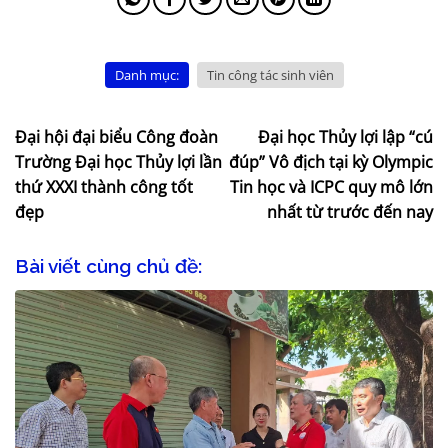
Danh mục:
Tin công tác sinh viên
Đại hội đại biểu Công đoàn
Đại học Thủy lợi lập “cú
Trường Đại học Thủy lợi lần
đúp” Vô địch tại kỳ Olympic
thứ XXXI thành công tốt
Tin học và ICPC quy mô lớn
đẹp
nhất từ trước đến nay
Bài viết cùng chủ đề: