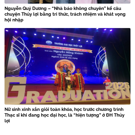
Nguyễn Quý Dương – “Nhà báo không chuyên” kể câu
chuyện Thủy lợi bằng tri thức, trách nhiệm và khát vọng
hội nhập
Nữ sinh xinh xắn giỏi toàn khóa, học trước chương trình
Thạc sĩ khi đang học đại học, là “hiện tượng” ở ĐH Thủy
lợi