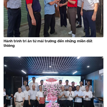
Hành trình tri ân từ mái trường đến những miền đất
thiêng