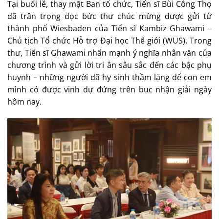
Tại buổi lễ, thay mặt Ban tổ chức, Tiến sĩ Bùi Công Thọ
đã trân trọng đọc bức thư chúc mừng được gửi từ
thành phố Wiesbaden của Tiến sĩ Kambiz Ghawami –
Chủ tịch Tổ chức Hỗ trợ Đại học Thế giới (WUS). Trong
thư, Tiến sĩ Ghawami nhấn mạnh ý nghĩa nhân văn của
chương trình và gửi lời tri ân sâu sắc đến các bậc phụ
huynh – những người đã hy sinh thầm lặng để con em
mình có được vinh dự đứng trên bục nhận giải ngày
hôm nay.