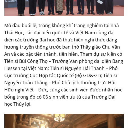
Mở đầu buổi lễ, trong không khí trang nghiêm tại nhà
Thái Học, các đại biểu quốc tế và Việt Nam cùng đại
diện các trường đại học đã thực hiện nghi thức dâng
hương truyền thống trước ban thờ Thầy giáo Chu Văn
An và các bậc tiên thánh, tiên hiền. Tham dự sự kiện có
Tiến sĩ Bùi Công Thọ – Trưởng Văn phòng đại diện Bang
Hessen tại Việt Nam; Tiến sĩ Nguyễn Hải Thanh – Phó
Cục trưởng Cục Hợp tác Quốc tế (Bộ GD&ĐT); Tiến sĩ
Nguyễn Toàn Thắng – Phó Chủ tịch thường trực Hội
Hữu nghị Việt – Đức, cùng các sinh viên được nhận học
bổng trong đó có 06 sinh viên ưu tú của Trường Đại
học Thủy lợi.