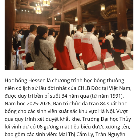
Học bổng Hessen là chương trình học bổng thường
niên có lịch sử lâu đời nhất của CHLB Đức tại Việt Nam,
được duy trì bền bỉ suốt 34 năm qua (từ năm 1991).
Năm học 2025-2026, Ban tổ chức đã trao 84 suất học
bổng cho các sinh viên xuất sắc khu vực Hà Nội. Vượt
qua quy trình xét duyệt khắt khe, Trường Đại học Thủy
lợi vinh dự có 06 gương mặt tiêu biểu được xướng tên,
bao gồm các sinh viên: Mai Thị Cẩm Ly, Trần Nguyên