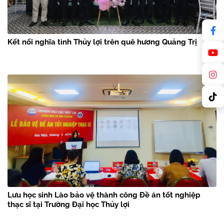
Kết nối nghĩa tình Thủy lợi trên quê hương Quảng Trị
Lưu học sinh Lào bảo vệ thành công Đề án tốt nghiệp
thạc sĩ tại Trường Đại học Thủy lợi