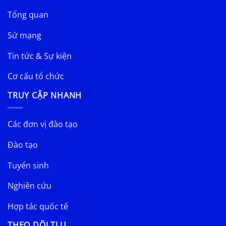
Tổng quan
Sứ mạng
Tin tức & Sự kiện
Cơ cấu tổ chức
TRUY CẬP NHANH
Các đơn vị đào tạo
Đào tạo
Tuyển sinh
Nghiên cứu
Hợp tác quốc tế
THEO DÕI TLU