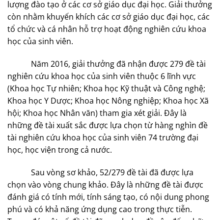
lượng đào tạo ở các cơ sở giáo dục đại học. Giải thưởng
còn nhằm khuyến khích các cơ sở giáo dục đại học, các
tổ chức và cá nhân hỗ trợ hoạt động nghiên cứu khoa
học của sinh viên.
Năm 2016, giải thưởng đã nhận được 279 đề tài
nghiên cứu khoa học của sinh viên thuộc 6 lĩnh vực
(Khoa học Tự nhiên; Khoa học Kỹ thuật và Công nghệ;
Khoa học Y Dược; Khoa học Nông nghiệp; Khoa học Xã
hội; Khoa học Nhân văn) tham gia xét giải. Đây là
những đề tài xuất sắc được lựa chọn từ hàng nghìn đề
tài nghiên cứu khoa học của sinh viên 74 trường đại
học, học viện trong cả nước.
Sau vòng sơ khảo, 52/279 đề tài đã được lựa
chọn vào vòng chung khảo. Đây là những đề tài được
đánh giá có tính mới, tính sáng tạo, có nội dung phong
phú và có khả năng ứng dụng cao trong thực tiễn.