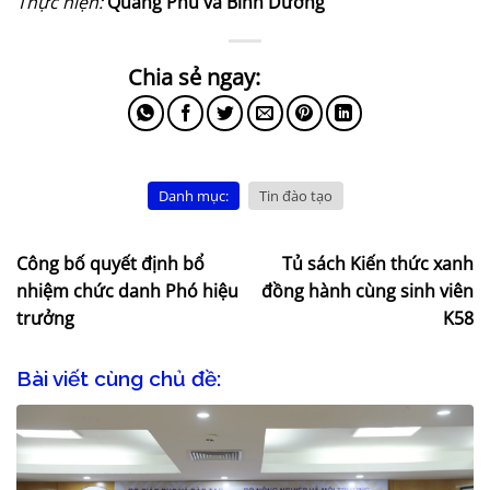
Thực hiện:
Quang Phú và Bình Dương
Danh mục:
Tin đào tạo
Công bố quyết định bổ
Tủ sách Kiến thức xanh
nhiệm chức danh Phó hiệu
đồng hành cùng sinh viên
trưởng
K58
Bài viết cùng chủ đề: