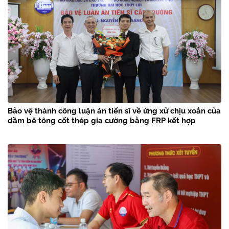
Bảo vệ thành công luận án tiến sĩ về ứng xử chịu xoắn của
dầm bê tông cốt thép gia cường bằng FRP kết hợp