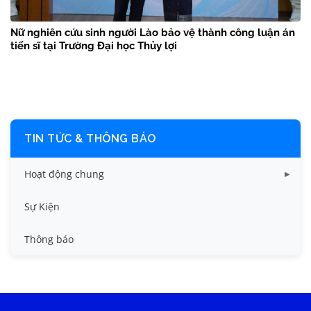
Nữ nghiên cứu sinh người Lào bảo vệ thành công luận án
tiến sĩ tại Trường Đại học Thủy lợi
TIN TỨC & THÔNG BÁO
Hoạt động chung
Tin công tác sinh viên
Sự Kiện
Tin đào tạo
Thông báo
Tin KHCN và HTQT
Tin tức chung