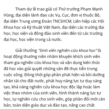
Tham dự lễ trao giải có Thứ trưởng Phạm Mạnh
Hùng, đại diện lãnh đạo các Vụ, Cục, đơn vị thuộc Bộ,
đại diện Trung ương Đoàn TNCSHCM, Liên hiệp các Hội
Khoa học và Kỹ thuật Việt Nam, đại diện các trường đại
học, học viện và đông đảo sinh viên đến từ các trường
đại học, học viện trong cả nước.
Giải thưởng
“Sinh viên nghiên cứu khoa học”
là
hoạt động thường niên nhằm khuyến khích sinh viên
tham gia nghiên cứu khoa học và vận dụng kiến thức
đã học vào giải quyết những vấn đề thực tiễn trong
cuộc sống. Đồng thời góp phần phát hiện và bồi dưỡng
nhân tài cho đất nước, phát huy năng lực tư duy sáng
tạo, khả năng nghiên cứu khoa học độc lập hoặc làm
việc theo nhóm của sinh viên, hình thành năng lực tự
học, tự nghiên cứu cho sinh viên, góp phần đổi mới căn
bản, toàn diện giáo dục và đào tạo, nâng cao chất