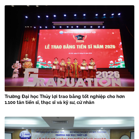
Trường Đại học Thủy lợi trao bằng tốt nghiệp cho hơn
1.100 tân tiến sĩ, thạc sĩ và kỹ sư, cử nhân