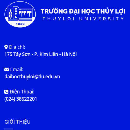
Địa chỉ:
175 Tây Sơn - P. Kim Liên - Hà Nội
Email:
daihocthuyloi@tlu.edu.vn
Điện Thoại:
(024) 38522201
GIỚI THIỆU