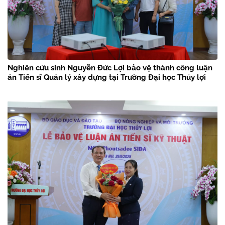
Nghiên cứu sinh Nguyễn Đức Lợi bảo vệ thành công luận
án Tiến sĩ Quản lý xây dựng tại Trường Đại học Thủy lợi