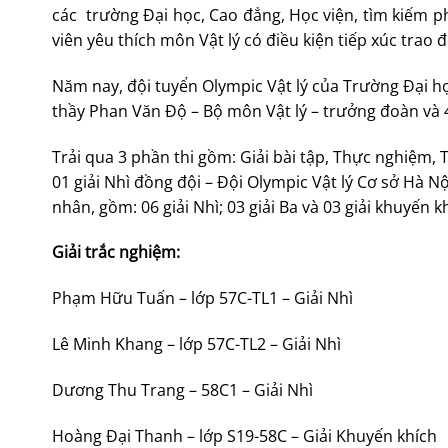
các trường Đại học, Cao đẳng, Học viện, tìm kiếm phá
viên yêu thích môn Vật lý có điều kiện tiếp xúc trao 
Năm nay, đội tuyển Olympic Vật lý của Trường Đại học
thầy Phan Văn Độ – Bộ môn Vật lý – trưởng đoàn và 
Trải qua 3 phần thi gồm: Giải bài tập, Thực nghiệm, 
01 giải Nhì đồng đội – Đội Olympic Vật lý Cơ sở Hà Nội
nhân, gồm: 06 giải Nhì; 03 giải Ba và 03 giải khuyến k
Giải trắc nghiệm:
Phạm Hữu Tuấn – lớp 57C-TL1 – Giải Nhì
Lê Minh Khang – lớp 57C-TL2 – Giải Nhì
Dương Thu Trang – 58C1 – Giải Nhì
Hoàng Đại Thanh – lớp S19-58C – Giải Khuyến khích