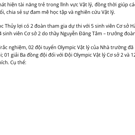
t hiện tài năng trẻ trong lĩnh vực Vật lý, đồng thời giúp c
đổi, chia sẻ sự đam mê học tập và nghiên cứu Vật lý.
 Thủy lợi có 2 đoàn tham gia dự thi với 5 sinh viên Cơ sở H
4 sinh viên Cơ sở 2 do thầy Nguyễn Đăng Tâm – trưởng đoàn
Trắc nghiệm, 02 đội tuyển Olympic Vật lý của Nhà trường đã
; 01 giải Ba đồng đội đối với Đội Olympic Vật lý Cơ sở 2 và 12
hích. Cụ thể: