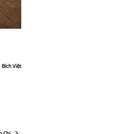
Bích Việt
an Chi