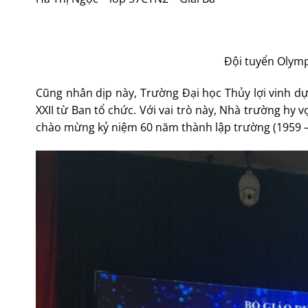
Đội tuyển Olymp
Cũng nhân dịp này, Trường Đại học Thủy lợi vinh dự
XXII từ Ban tổ chức. Với vai trò này, Nhà trường hy 
chào mừng kỷ niệm 60 năm thành lập trường (1959 –