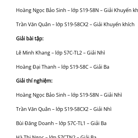
Hoàng Ngọc Bảo Sinh – lớp S19-58N – Giải Khuyến kh
Trần Văn Quân – lớp S19-58CX2 – Giải Khuyến khích
Giải bài tập:
Lê Minh Khang – lớp 57C-TL2 – Giải Nhì
Hoàng Đại Thanh – lớp S19-58C – Giải Ba
Giải thí nghiệm:
Hoàng Ngọc Bảo Sinh – lớp S19-58N – Giải Nhì
Trần Văn Quân – lớp S19-58CX2 – Giải Nhì
Bùi Đăng Doanh – lớp 57C-TL1 – Giải Ba
Hà Thị Ngọc – lớp 57CTN2 – Giải Ba