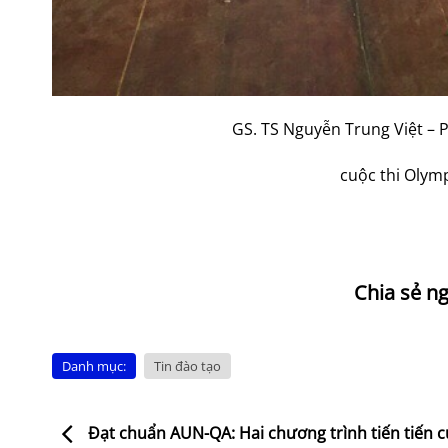
GS. TS Nguyễn Trung Việt – 
cuộc thi Olymp
Danh mục:
Tin đào tạo
Đạt chuẩn AUN-QA: Hai chương trình tiến tiến 