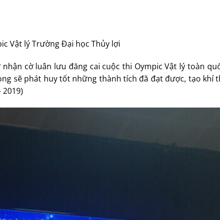
ic Vật lý Trường Đại học Thủy lợi
 nhận cờ luân lưu đăng cai cuộc thi Oympic Vật lý toàn qu
vọng sẽ phát huy tốt những thành tích đã đạt được, tạo khí t
 2019)