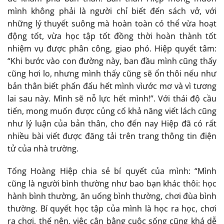
mình không phải là người chỉ biết đến sách vở, với
những lý thuyết suông mà hoàn toàn có thể vừa hoạt
động tốt, vừa học tập tốt đồng thời hoàn thành tốt
nhiệm vụ được phân công, giao phó. Hiệp quyết tâm:
“Khi bước vào con đường này, ban đầu mình cũng thấy
cũng hơi lo, nhưng mình thấy cũng sẽ ổn thôi nếu như
bản thân biết phấn đấu hết mình vìước mơ và vì tương
lai sau này. Mình sẽ nỗ lực hết mình!”. Với thái độ cầu
tiến, mong muốn được củng cố khả năng viết lách cũng
như lý luận của bản thân, cho đến nay Hiệp đã có rất
nhiều bài viết được đăng tải trên trang thông tin điện
tử của nhà trường.
Tống Hoàng Hiệp chia sẻ bí quyết của mình: “Mình
cũng là người bình thường như bao bạn khác thôi: học
hành bình thường, ăn uống bình thường, chơi đùa bình
thường. Bí quyết học tập của mình là học ra học, chơi
ra chơi, thế nên, việc cân bằng cuộc sống cũng khá dễ