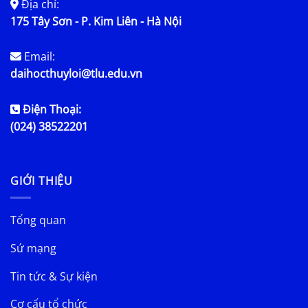
Địa chỉ:
175 Tây Sơn - P. Kim Liên - Hà Nội
Email:
daihocthuyloi@tlu.edu.vn
Điện Thoại:
(024) 38522201
GIỚI THIỆU
Tổng quan
Sứ mạng
Tin tức & Sự kiện
Cơ cấu tổ chức