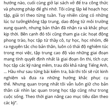
hướng nào, cuối cùng giở lại sách vở để tra công thức
và phương pháp để ghi nhớ. Tôi cũng lập kế hoạch học
tập, giải trí theo từng tuần. Tuy nhiên cũng có những
lúc tư tưởngkhông tập trung, dao động từ môi trường
xung quanh, nhưng bản thân đã nhận ra và khắc phục
kịp thời. Bên cạnh đó tôi cũng tham gia các hoạt động
phong trào, học tập từ thầy cô, tự học, học nhóm, đề
ra nguyên tắc cho bản thân, luôn có thái độ nghiêm túc
trong mọi việc, tập trung cao độ vào những giai đoạn
mang tính quyết định nhất là giai đoạn ôn thi, tích cực
học tập các kỹ năng mềm, trau dồi khả năng Tiếng Anh,
… Hầu như sau từng bài kiểm tra, bài thi tôi sẽ rút kinh
nghiệm và đưa ra những hướng khắc phục cụ
thể. Nhưng quan trọng nhất tôi vẫn luôn giữ cho bản
thân cái nhìn lạc quan trong học tập cũng như trong
cuộc sống. Theo thời gian nâng cao mục tiêu dần theo
các kỳ”.