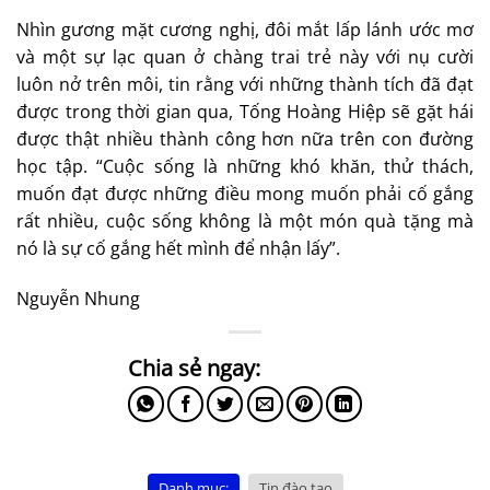
Nhìn gương mặt cương nghị, đôi mắt lấp lánh ước mơ
và một sự lạc quan ở chàng trai trẻ này với nụ cười
luôn nở trên môi, tin rằng với những thành tích đã đạt
được trong thời gian qua, Tống Hoàng Hiệp sẽ gặt hái
được thật nhiều thành công hơn nữa trên con đường
học tập. “Cuộc sống là những khó khăn, thử thách,
muốn đạt được những điều mong muốn phải cố gắng
rất nhiều, cuộc sống không là một món quà tặng mà
nó là sự cố gắng hết mình để nhận lấy”.
Nguyễn Nhung
Danh mục:
Tin đào tạo