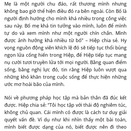
Mẹ là một người chu đáo, rất thương mình nhưng
không bao giờ thể hiện điều đó ra bên ngoài. Còn Bố là
người định hướng cho mình khá nhiều trong công việc
sau này. Bố mẹ khá tin tưởng vào mình, luôn để mình
tự do và xem mình như một người chín chắn. Mình
được ảnh hưởng khá nhiều từ bố” – Hiệp chia sẻ. Hy
vọng nguồn động viên khích lệ đó sẽ tiếp tục thổi bùng
ngọn lửa cống hiến trong Hiệp, để Hiệp tiếp tục mang
nụ cười tươi truyền lửa tới mọi người. Bằng quan điểm
sống, bằng nghị lực đó, tin rằng Hiệp luôn vượt qua
những khó khăn trong cuộc sống để thực hiện những
ước mơ hoài bão của mình.
Nói về phương pháp học tập mà bản thân đã đúc kết
được. Hiệp chia sẻ: “Tôi học tập với thái độ nghiêm túc,
không chủ quan. Cái mình có được là cách tư duy giải
quyết vấn đề. Ví dụ như khi nhìn thấy một bài toán,
mình biết được dạng của nó, biết được nên đi theo