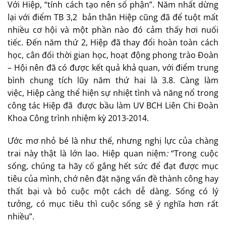
Với Hiệp, “tính cách tạo nên số phận”. Năm nhất dừng
lại với điểm TB 3,2 bản thân Hiệp cũng đã để tuột mất
nhiều cơ hội và một phần nào đó cảm thấy hơi nuối
tiếc. Đến năm thứ 2, Hiệp đã thay đổi hoàn toàn cách
học, cân đối thời gian học, hoạt động phong trào Đoàn
– Hội nên đã có được kết quả khả quan, với điểm trung
bình chung tích lũy năm thứ hai là 3.8. Càng làm
việc, Hiệp càng thể hiện sự nhiệt tình và năng nổ trong
công tác Hiệp đã được bầu làm UV BCH Liên Chi Đoàn
Khoa Công trình nhiệm kỳ 2013-2014.
Ước mơ nhỏ bé là như thế, nhưng nghị lực của chàng
trai này thật là lớn lao. Hiệp quan niệm
:
“Trong cuộc
sống, chúng ta hãy cố gắng hết sức để đạt được mục
tiêu của mình, chớ nên đặt nặng vấn đề thành công hay
thất bại và bỏ cuộc một cách dễ dàng. Sống có lý
tưởng, có mục tiêu thì cuộc sống sẽ ý nghĩa hơn rất
nhiều”.