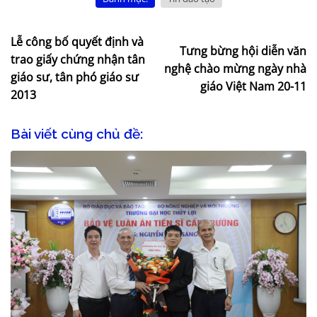
Lễ công bố quyết định và
Tưng bừng hội diễn văn
trao giấy chứng nhận tân
nghệ chào mừng ngày nhà
giáo sư, tân phó giáo sư
giáo Việt Nam 20-11
2013
Bài viết cùng chủ đề: