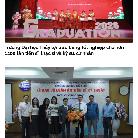
Trường Đại học Thủy lợi trao bằng tốt nghiệp cho hơn
1.100 tân tiến sĩ, thạc sĩ và kỹ sư, cử nhân