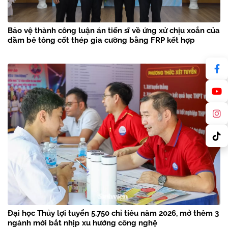
Bảo vệ thành công luận án tiến sĩ về ứng xử chịu xoắn của
dầm bê tông cốt thép gia cường bằng FRP kết hợp
Đại học Thủy lợi tuyển 5.750 chỉ tiêu năm 2026, mở thêm 3
ngành mới bắt nhịp xu hướng công nghệ