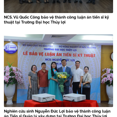
NCS. Vũ Quốc Công bảo vệ thành công luận án tiến sĩ kỹ
thuật tại Trường Đại học Thủy lợi
Nghiên cứu sinh Nguyễn Đức Lợi bảo vệ thành công luận
án Tiến sĩ Quản lý xây dựng tại Trường Đại học Thủy lợi