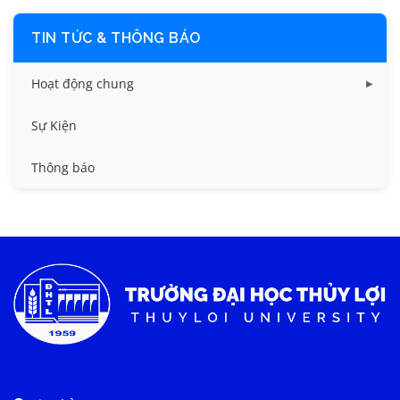
TIN TỨC & THÔNG BÁO
Hoạt động chung
Tin công tác sinh viên
Sự Kiện
Tin đào tạo
Thông báo
Tin KHCN và HTQT
Tin tức chung