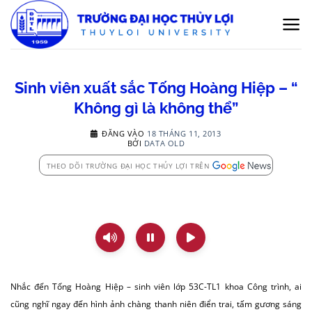
Bỏ
qua
nội
dung
Sinh viên xuất sắc Tống Hoàng Hiệp – “
Không gì là không thể”
ĐĂNG VÀO
18 THÁNG 11, 2013
BỞI
DATA OLD
THEO DÕI TRƯỜNG ĐẠI HỌC THỦY LỢI TRÊN
Nhắc đến Tống Hoàng Hiệp – sinh viên lớp 53C-TL1 khoa Công trình, ai
cũng nghĩ ngay đến hình ảnh chàng thanh niên điển trai, tấm gương sáng