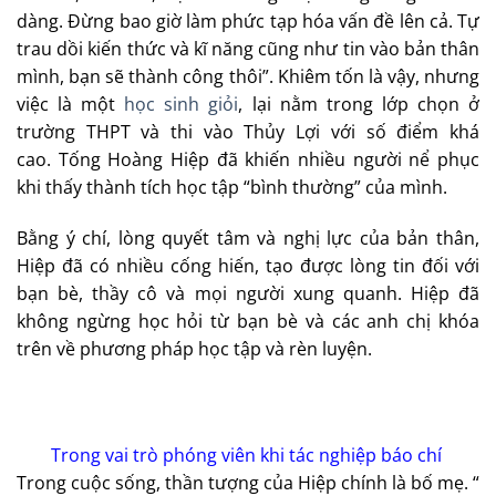
dàng. Đừng bao giờ làm phức tạp hóa vấn đề lên cả. Tự
trau dồi kiến thức và kĩ năng cũng như tin vào bản thân
mình, bạn sẽ thành công thôi”. Khiêm tốn là vậy, nhưng
việc là một
học sinh giỏi
, lại nằm trong lớp chọn ở
trường THPT và thi vào Thủy Lợi với số điểm khá
cao. Tống Hoàng Hiệp đã khiến nhiều người nể phục
khi thấy thành tích học tập “bình thường” của mình.
Bằng ý chí, lòng quyết tâm và nghị lực của bản thân,
Hiệp đã có nhiều cống hiến, tạo được lòng tin đối với
bạn bè, thầy cô và mọi người xung quanh. Hiệp đã
không ngừng học hỏi từ bạn bè và các anh chị khóa
trên về phương pháp học tập và rèn luyện.
Trong vai trò phóng viên khi tác nghiệp báo chí
Trong cuộc sống, thần tượng của Hiệp chính là bố mẹ. “