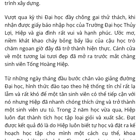
trình xây dựng.
Vượt qua kỳ thi Đại học đầy chông gai thử thách, khi
nhận được giấy báo nhập học của Trường Đại học Thủy
Lợi, Hiệp và gia đình rất vui và hạnh phúc. Ước mơ,
niềm khát khao cháy bỏng bấy lâu của cậu học trò
chăm ngoan giờ đây đã trở thành hiện thực. Cánh cửa
về một tương lai tươi đẹp đã mở ra trước mắt chàng
sinh viên Tống Hoàng Hiệp.
Từ những ngày tháng đầu bước chân vào giảng đường
Đại học, hình thức đào tạo theo hệ thống tín chỉ rất lạ
lẫm và rất khó để một tân sinh viên có thể tiếp cận với
nó nhưng Hiệp đã nhanh chóng thích ứng và trở thành
một sinh viên ưu tú. Trong 2 năm học vừa qua, Hiệp
luôn đạt thành tích học tập loại giỏi và xuất sắc. Đạt
được kết quả đó là do Hiệp luôn biết tự học và đặt ra kế
hoạch học tập cho mình một cách cụ thể, khoa