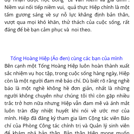
Niềm vui nối tiếp niềm vui, quả thực Hiệp chính là một
tấm gương sáng về sự nỗ lực khẳng định bản thân,
vượt qua mọi khó khăn, thử thách của cuộc sống, rất
đáng để bè bạn cảm phục và noi theo.
Tống Hoàng Hiệp (Áo đen) cùng các bạn của mình
Bên cạnh một Tống Hoàng Hiệp luôn hoàn thành xuất
sắc nhiệm vụ học tập, trong cuộc sống hàng ngày, Hiệp
còn là một người đam mê báo chí. Dù biết rõ rằng nghề
báo là một nghề không hề đơn giản, nhất là những
người không chuyên như chúng tôi thì còn gặp nhiều
trắc trở hơn nữa nhưng Hiệp vẫn đam mê và ánh mắt
luôn tràn đầy nhiệt huyết khi nói về ước mơ của
mình. Hiệp đã đăng ký tham gia làm Cộng tác viên Báo
chí của Phòng Công tác chính trị và Quản lý sinh viên
để khám phá bản thân. Bản thân Hiệp mong muốn