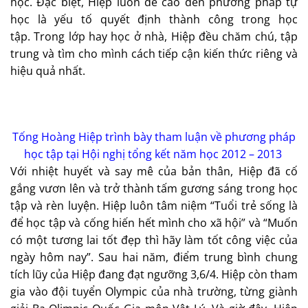
học. Đặc biệt, Hiệp luôn đề cao đến phương pháp tự
học là yếu tố quyết định thành công trong học
tập. Trong lớp hay học ở nhà, Hiệp đều chăm chú, tập
trung và tìm cho mình cách tiếp cận kiến thức riêng và
hiệu quả nhất.
Tống Hoàng Hiệp trình bày tham luận về phương pháp
học tập tại Hội nghị tổng kết năm học 2012 – 2013
Với nhiệt huyết và say mê của bản thân, Hiệp đã cố
gắng vươn lên và trở thành tấm gương sáng trong học
tập và rèn luyện. Hiệp luôn tâm niệm “Tuổi trẻ sống là
để học tập và cống hiến hết mình cho xã hội” và “Muốn
có một tương lai tốt đẹp thì hãy làm tốt công việc của
ngày hôm nay”. Sau hai năm, điểm trung bình chung
tích lũy của Hiệp đang đạt ngưỡng 3,6/4. Hiệp còn tham
gia vào đội tuyển Olympic của nhà trường, từng giành