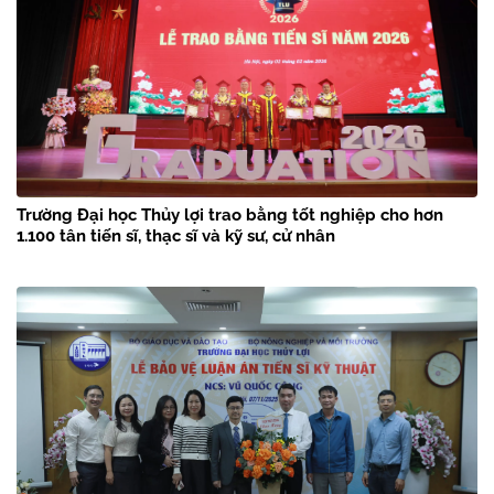
Trường Đại học Thủy lợi trao bằng tốt nghiệp cho hơn
1.100 tân tiến sĩ, thạc sĩ và kỹ sư, cử nhân