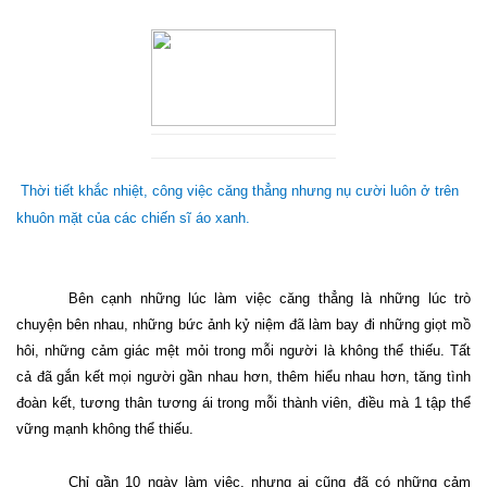
Thời tiết khắc nhiệt, công việc căng thẳng nhưng nụ cười luôn ở trên
khuôn mặt của các chiến sĩ áo xanh.
Bên cạnh những lúc làm việc căng thẳng là những lúc trò
chuyện bên nhau, những bức ảnh kỷ niệm đã làm bay đi những giọt mồ
hôi, những cảm giác mệt mỏi trong mỗi người là không thể thiếu. Tất
cả đã gắn kết mọi người gần nhau hơn, thêm hiểu nhau hơn, tăng tình
đoàn kết, tương thân tương ái trong mỗi thành viên, điều mà 1 tập thể
vững mạnh không thể thiếu.
Chỉ gần 10 ngày làm việc, nhưng ai cũng đã có những cảm