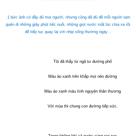
1 bức ảnh có đầy đủ mọi người, nhưng cũng đã đủ để mỗi người tạm
quên đi những giây phút tiếc nuối, những giọt nước mắt lúc chia xa rồi
để tiếp tục quay lại với nhịp sống thường ngày…
Tôi đã thấy từ ngã tư đường phố
Màu áo xanh trên khắp mọi nẻo đường
Màu áo xanh màu tình nguyện thân thương
Với mùa thi chung con đường tiếp sức.
Trong không khí cả nước cùng rạo rực