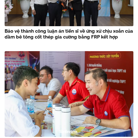
Bảo vệ thành công luận án tiến sĩ về ứng xử chịu xoắn của
dầm bê tông cốt thép gia cường bằng FRP kết hợp