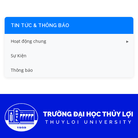
TIN TỨC & THÔNG BÁO
Hoạt động chung
Tin công tác sinh viên
Sự Kiện
Tin đào tạo
Thông báo
Tin KHCN và HTQT
Tin tức chung