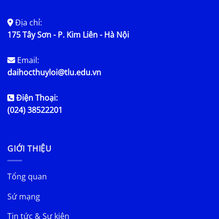
Địa chỉ:
175 Tây Sơn - P. Kim Liên - Hà Nội
Email:
daihocthuyloi@tlu.edu.vn
Điện Thoại:
(024) 38522201
GIỚI THIỆU
Tổng quan
Sứ mạng
Tin tức & Sự kiện