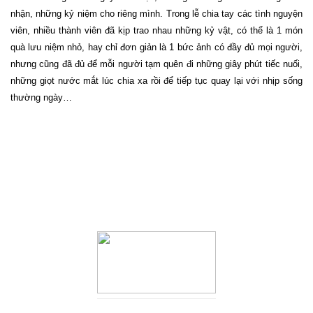
nhận, những kỷ niệm cho riêng mình. Trong lễ chia tay các tình nguyện
viên, nhiều thành viên đã kịp trao nhau những kỷ vật, có thể là 1 món
quà lưu niệm nhỏ, hay chỉ đơn giản là 1 bức ảnh có đầy đủ mọi người,
nhưng cũng đã đủ để mỗi người tạm quên đi những giây phút tiếc nuối,
những giọt nước mắt lúc chia xa rồi để tiếp tục quay lại với nhịp sống
thường ngày…