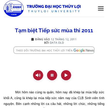
Bỏ
qua
nội
dung
Tạm biệt Tiếp sức mùa thi 2011
ĐĂNG VÀO
12 THÁNG 12, 2011
BỞI
DATA OLD
THEO DÕI TRƯỜNG ĐẠI HỌC THỦY LỢI TRÊN
Mới hôm nào cùng ra quân, hôm nay đã khép lại mùa tiếp sức
khối A, cũng là khép lại mùa tiếp sức năm nay của CLB Sinh viên tình
nguyện. Bên cạnh những lời ca câu hát, những lời chúc, những tiếng