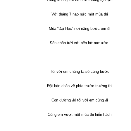
Với tháng 7 nao nức một mùa thi
Mùa “Đại Học” nơi nâng bước em đi
Đến chân trời với bến bờ mơ ước.
Tôi với em chúng ta sẽ cùng bước
Đặt bàn chân về phía trước trường thi
Con đường đó tôi với em cùng đi
Cùng em vượt một mùa thi hiển hách