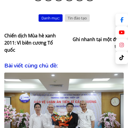
Danh mục:
Tin đào tạo
Chiến dịch Mùa hè xanh
Ghi nhanh tại một điểm
2011: Vì biên cương Tổ
thi…
quốc
Bài viết cùng chủ đề: