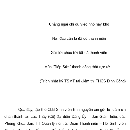
Chẳng ngại chi dù việc nhỏ hay khó
Nơi đâu cần là đã có thanh niên
Gửi lời chúc tới tất cả thành viên
Mùa “Tiếp Sức” thành công thật rực rỡ…
(Trích nhật ký TSMT tại điểm thi THCS Định Công)
Qua đây, tập thể CLB Sinh viên tình nguyện xin gửi lời cảm ơn
chân thành tới các Thầy (Cô) đại diện Đảng Ủy – Ban Giám hiệu, các
Phòng Khoa Ban, TT Quản lý nội trú, Đoàn Thanh niên – Hội Sinh viên