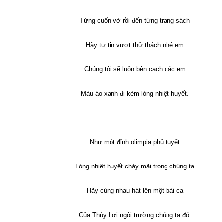
Từng cuốn vở rồi đến từng trang sách
Hãy tự tin vượt thử thách nhé em
Chúng tôi sẽ luôn bên cạch các em
Màu áo xanh đi kèm lòng nhiệt huyết.
Như một đỉnh olimpia phủ tuyết
Lòng nhiệt huyết chảy mãi trong chúng ta
Hãy cùng nhau hát lên một bài ca
Của Thủy Lợi ngôi trường chúng ta đó.