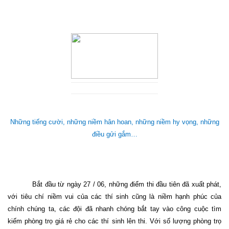
Những tiếng cười, những niềm hân hoan, những niềm hy vọng, những
điều gửi gắm…
Bắt đầu từ ngày 27 / 06, những điểm thi đầu tiên đã xuất phát,
với tiêu chí niềm vui của các thí sinh cũng là niềm hạnh phúc của
chính chúng ta, các đội đã nhanh chóng bắt tay vào công cuộc tìm
kiếm phòng trọ giá rẻ cho các thí sinh lên thi. Với số lượng phòng trọ