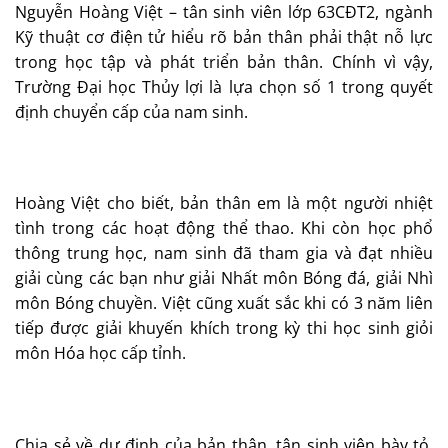
Nguyễn Hoàng Việt – tân sinh viên lớp 63CĐT2, ngành
Kỹ thuật cơ điện tử hiểu rõ bản thân phải thật nỗ lực
trong học tập và phát triển bản thân. Chính vì vậy,
Trường Đại học Thủy lợi là lựa chọn số 1 trong quyết
định chuyển cấp của nam sinh.
Hoàng Việt cho biết, bản thân em là một người nhiệt
tình trong các hoạt động thể thao. Khi còn học phổ
thông trung học, nam sinh đã tham gia và đạt nhiều
giải cùng các bạn như giải Nhất môn Bóng đá, giải Nhì
môn Bóng chuyền. Việt cũng xuất sắc khi có 3 năm liên
tiếp được giải khuyến khích trong kỳ thi học sinh giỏi
môn Hóa học cấp tỉnh.
Chia sẻ về dự định của bản thân, tân sinh viên bày tỏ,