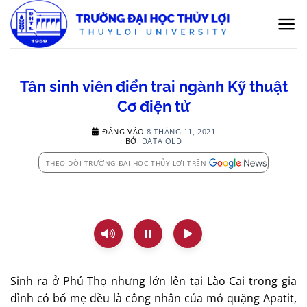
Bỏ
qua
nội
dung
Tân sinh viên điển trai ngành Kỹ thuật
Cơ điện tử
ĐĂNG VÀO
8 THÁNG 11, 2021
BỞI
DATA OLD
THEO DÕI TRƯỜNG ĐẠI HỌC THỦY LỢI TRÊN
Sinh ra ở Phú Thọ nhưng lớn lên tại Lào Cai trong gia
đình có bố mẹ đều là công nhân của mỏ quặng Apatit,