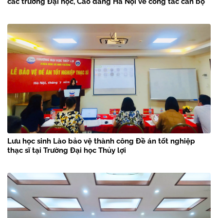
các trường Đại học, Cao đẳng Hà Nội về công tác cán bộ
Lưu học sinh Lào bảo vệ thành công Đề án tốt nghiệp
thạc sĩ tại Trường Đại học Thủy lợi