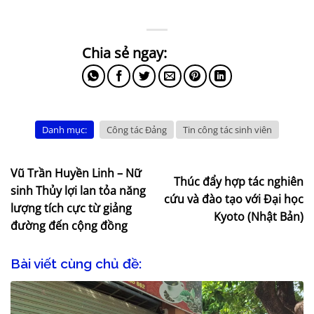
Danh mục:
Công tác Đảng
Tin công tác sinh viên
Vũ Trần Huyền Linh – Nữ
Thúc đẩy hợp tác nghiên
sinh Thủy lợi lan tỏa năng
cứu và đào tạo với Đại học
lượng tích cực từ giảng
Kyoto (Nhật Bản)
đường đến cộng đồng
Bài viết cùng chủ đề: