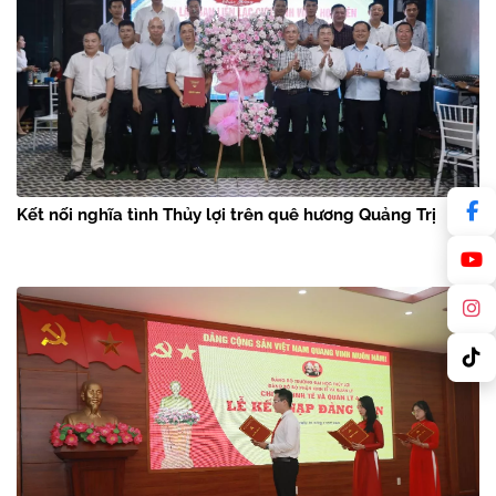
Kết nối nghĩa tình Thủy lợi trên quê hương Quảng Trị