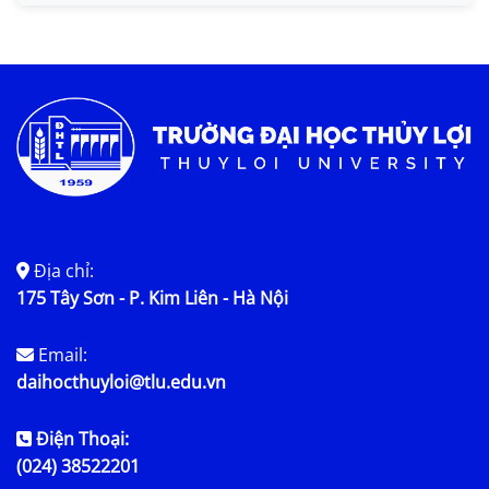
Địa chỉ:
175 Tây Sơn - P. Kim Liên - Hà Nội
Email:
daihocthuyloi@tlu.edu.vn
Điện Thoại:
(024) 38522201