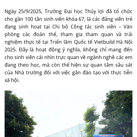
Ngày 25/9/2025, Trường Đại học Thủy lợi đã tổ chức
cho gần 100 tân sinh viên khóa 67, là các đảng viên trẻ
đang sinh hoạt tại Chi bộ Công tác sinh viên – Văn
phòng các đoàn thể, tham gia tham quan và trải
nghiệm thực tế tại Triển lãm Quốc tế Vietbuild Hà Nội
2025. Đây là hoạt động ý nghĩa, không chỉ mang đến
cho sinh viên cái nhìn trực quan về ngành nghề các em
đang theo học, mà còn thể hiện sự quan tâm sâu sát
của Nhà trường đối với việc gắn đào tạo với thực tiễn
xã hội.