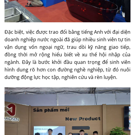
Đặc biệt, việc được trao đổi bằng tiếng Anh với đại diện
doanh nghiệp nước ngoài đã giúp nhiều sinh viên tự tin
vận dụng vốn ngoại ngữ, trau dồi kỹ năng giao tiếp,
đồng thời mở rộng hiểu biết về xu thế hội nhập của
ngành. Đây là bước khởi đầu quan trọng để sinh viên
hình dung rõ hơn con đường nghề nghiệp, từ đó nuôi
dưỡng động lực học tập, nghiên cứu và rèn luyện.