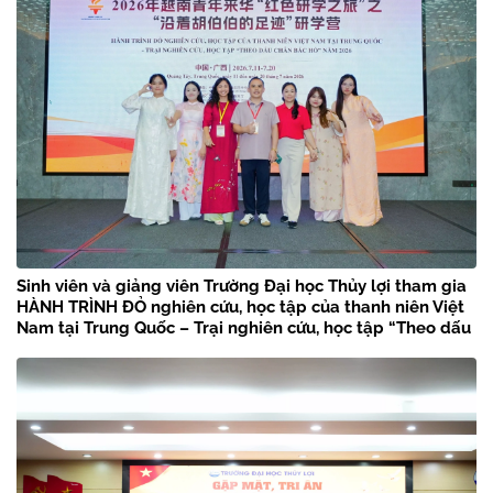
Sinh viên và giảng viên Trường Đại học Thủy lợi tham gia
HÀNH TRÌNH ĐỎ nghiên cứu, học tập của thanh niên Việt
Nam tại Trung Quốc – Trại nghiên cứu, học tập “Theo dấu
chân Bác Hồ” năm 2026