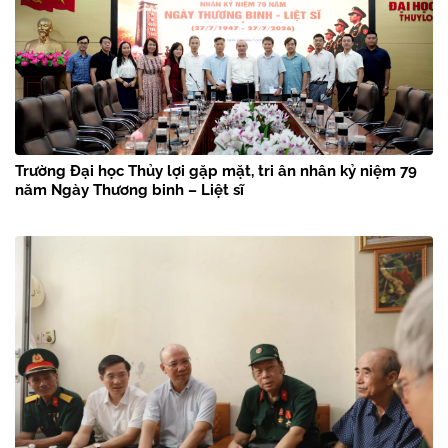
Trường Đại học Thủy lợi gặp mặt, tri ân nhân kỷ niệm 79
năm Ngày Thương binh – Liệt sĩ