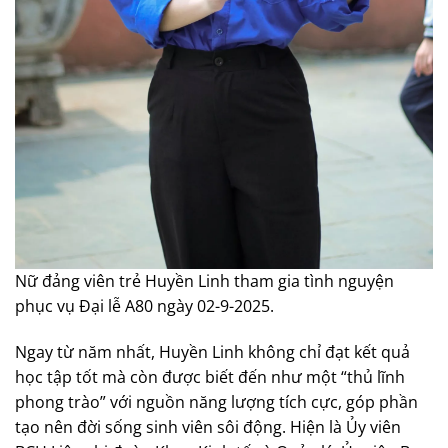
Nữ đảng viên trẻ Huyền Linh tham gia tình nguyện
phục vụ Đại lễ A80 ngày 02-9-2025.
Ngay từ năm nhất, Huyền Linh không chỉ đạt kết quả
học tập tốt mà còn được biết đến như một “thủ lĩnh
phong trào” với nguồn năng lượng tích cực, góp phần
tạo nên đời sống sinh viên sôi động. Hiện là Ủy viên