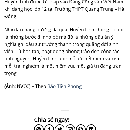
Huyền Linh được kết nạp vào Đảng Cộng sản Việt Nam
khi đang học lớp 12 tại Trường THPT Quang Trung – Hà
Đông.
Nhìn lại chặng đường đã qua, Huyền Linh không coi đó
là những bước đi nhỏ bé mà đó là những dấu ấn ý
nghĩa ghi dấu sự trưởng thành trong quãng đời sinh
viên. Từ học tập, hoạt động phong trào đến công tác
tình nguyện, Huyền Linh luôn nỗ lực hết mình và xem
mỗi trải nghiệm là một niềm vui, một giá trị đáng trân
trọng.
(Ảnh: NVCC) – Theo
Báo Tiền Phong