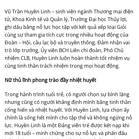
Vũ Trần Huyền Linh – sinh viên ngành Thương mại điện
tử, Khoa Kinh tế và Quản lý, Trường Đại học Thủy lợi,
ghi dấu bằng nỗ lực học tập với kết quả xếp loại Giỏi
cùng sự tham gia tích cực trong nhiều hoạt động của
Đoàn – Hội, câu lạc bộ và truyền thông. Đảm nhận vai
trò lớp trưởng, Ủy viên BCH Liên chi đoàn, Phó Chủ
nhiệm CLB, Huyền Linh luôn hoàn thành tốt nhiệm vụ
cùng tinh thần trách nhiệm trong mọi hoạt động.
Nữ thủ lĩnh phong trào đầy nhiệt huyết
Trong hành trình tuổi trẻ, có người chọn sự bình lặng
nhưng cũng có người khẳng định mình bằng tinh thần
cống hiến và nhiệt huyết. Với Huyền Linh, lựa chọn ấy
chính là sống hết mình cho tập thể và không ngừng nỗ
lực. Huyền Linh là một Đảng viên trẻ được kết nạp khi
mới 18 tuổi – minh chứng cho sự nỗ lực và phấn đấu