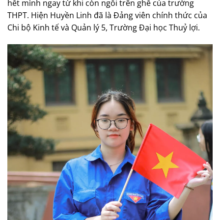
hết mình ngay từ khi còn ngồi trên ghế của trường
THPT. Hiện Huyền Linh đã là Đảng viên chính thức của
Chi bộ Kinh tế và Quản lý 5, Trường Đại học Thuỷ lợi.