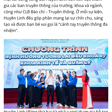
gia các ban truyền thông của trường, khoa và ngành,
cũng như CLB Báo chí – Truyền thông. Ở mỗi sự kiện,
Huyền Linh đều góp phần mang lại sự chỉn chu, sáng
tạo và được bạn bè vui gọi là “cánh tay truyền thông đa
nhiệm”.
Huyền Linh (đứng thứ hai từ phải sang) tham gia hỗ trợ