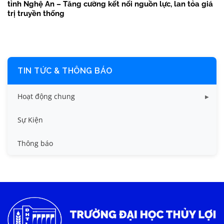
tỉnh Nghệ An – Tăng cường kết nối nguồn lực, lan tỏa giá
trị truyền thống
TIN TỨC & THÔNG BÁO
Hoạt động chung
Tin công tác sinh viên
Sự Kiện
Tin đào tạo
Thông báo
Tin KHCN và HTQT
Tin tức chung