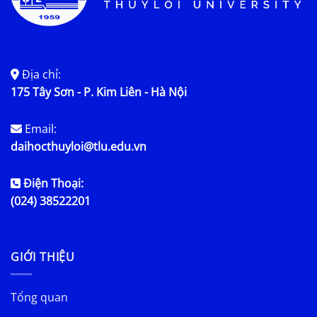
Địa chỉ:
175 Tây Sơn - P. Kim Liên - Hà Nội
Email:
daihocthuyloi@tlu.edu.vn
Điện Thoại:
(024) 38522201
GIỚI THIỆU
Tổng quan