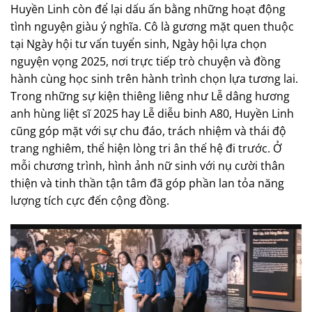
Huyền Linh còn để lại dấu ấn bằng những hoạt động
tình nguyện giàu ý nghĩa. Cô là gương mặt quen thuộc
tại Ngày hội tư vấn tuyển sinh, Ngày hội lựa chọn
nguyện vọng 2025, nơi trực tiếp trò chuyện và đồng
hành cùng học sinh trên hành trình chọn lựa tương lai.
Trong những sự kiện thiêng liêng như Lễ dâng hương
anh hùng liệt sĩ 2025 hay Lễ diễu binh A80, Huyền Linh
cũng góp mặt với sự chu đáo, trách nhiệm và thái độ
trang nghiêm, thể hiện lòng tri ân thế hệ đi trước. Ở
mỗi chương trình, hình ảnh nữ sinh với nụ cười thân
thiện và tinh thần tận tâm đã góp phần lan tỏa năng
lượng tích cực đến cộng đồng.