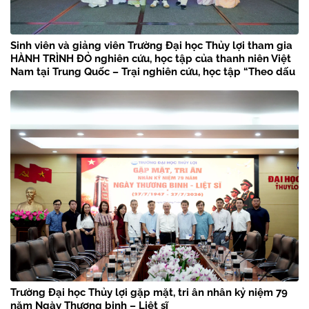
Sinh viên và giảng viên Trường Đại học Thủy lợi tham gia
HÀNH TRÌNH ĐỎ nghiên cứu, học tập của thanh niên Việt
Nam tại Trung Quốc – Trại nghiên cứu, học tập “Theo dấu
chân Bác Hồ” năm 2026
Trường Đại học Thủy lợi gặp mặt, tri ân nhân kỷ niệm 79
năm Ngày Thương binh – Liệt sĩ