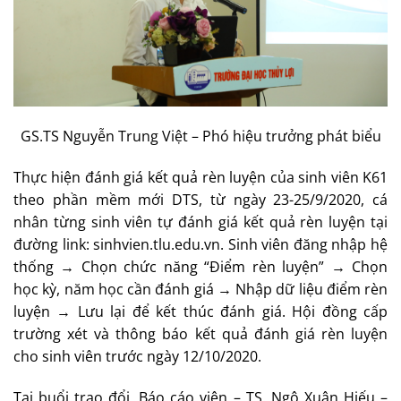
GS.TS Nguyễn Trung Việt – Phó hiệu trưởng phát biểu
Thực hiện đánh giá kết quả rèn luyện của sinh viên K61
theo phần mềm mới DTS, từ ngày 23-25/9/2020, cá
nhân từng sinh viên tự đánh giá kết quả rèn luyện tại
đường link: sinhvien.tlu.edu.vn. Sinh viên đăng nhập hệ
thống → Chọn chức năng “Điểm rèn luyện” → Chọn
học kỳ, năm học cần đánh giá → Nhập dữ liệu điểm rèn
luyện → Lưu lại để kết thúc đánh giá. Hội đồng cấp
trường xét và thông báo kết quả đánh giá rèn luyện
cho sinh viên trước ngày 12/10/2020.
Tại buổi trao đổi, Báo cáo viên – TS. Ngô Xuân Hiếu –