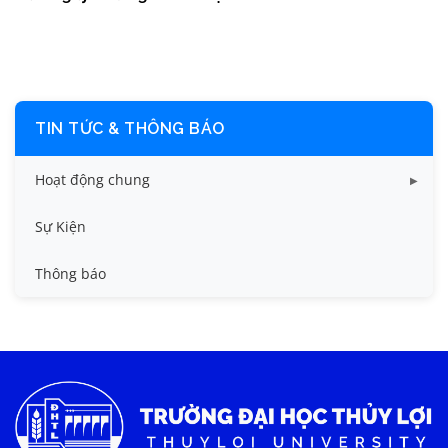
TIN TỨC & THÔNG BÁO
Hoạt động chung
Tin công tác sinh viên
Sự Kiện
Tin đào tạo
Thông báo
Tin KHCN và HTQT
Tin tức chung