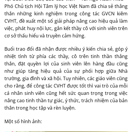
Phó Chủ tịch Hội Tâm lý học Việt Nam đã chia sẻ thẳng
thắn những kinh nghiệm trong công tác GVCN kiêm
CVHT, đề xuất một số giải pháp nâng cao hiệu quả làm
việc, phát huy nội lực, gắn kết thầy cô với sinh viên trên
cơ sở thấu hiểu và truyền cảm hứng.
Buổi trao đổi đã nhận được nhiều ý kiến chia sẻ, góp ý
nhiệt tình từ phía các thầy, cô trên tinh thần thẳng
thắn, đặt quyền lợi của sinh viên lên hàng đầu cũng
như giúp tăng hiệu quả của sự phối hợp giữa Nhà
trường, gia đình và xã hội. Tuy nhiên, các giáo viên cũng
cho rằng, để công tác CVHT được tốt thì vai trò của mỗi
cá nhân sinh viên cũng hết sức quan trọng trong việc
nâng cao tinh thần tự giác, ý thức, trách nhiệm của bản
thân trong học tập và rèn luyện.
Một số hình ảnh: