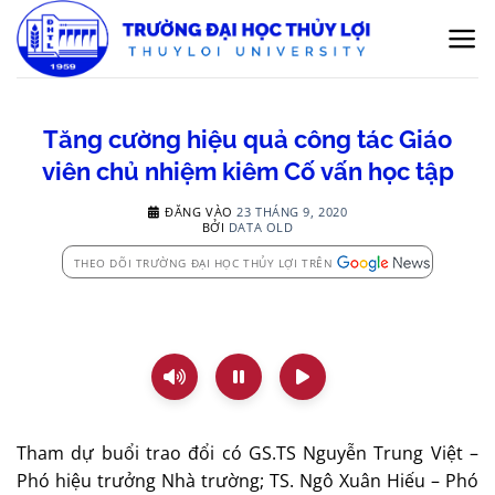
Bỏ
qua
nội
dung
Tăng cường hiệu quả công tác Giáo
viên chủ nhiệm kiêm Cố vấn học tập
ĐĂNG VÀO
23 THÁNG 9, 2020
BỞI
DATA OLD
THEO DÕI TRƯỜNG ĐẠI HỌC THỦY LỢI TRÊN
Tham dự buổi trao đổi có GS.TS Nguyễn Trung Việt –
Phó hiệu trưởng Nhà trường; TS. Ngô Xuân Hiếu – Phó