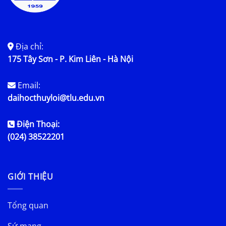
Địa chỉ:
175 Tây Sơn - P. Kim Liên - Hà Nội
Email:
daihocthuyloi@tlu.edu.vn
Điện Thoại:
(024) 38522201
GIỚI THIỆU
Tổng quan
Sứ mạng