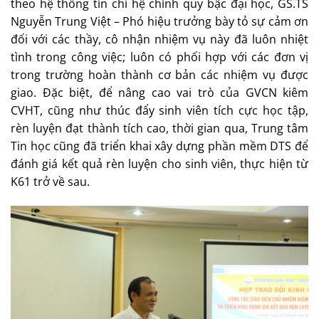
theo hệ thống tín chỉ hệ chính quy bậc đại học, GS.TS
Nguyễn Trung Việt – Phó hiệu trưởng bày tỏ sự cảm ơn
đối với các thầy, cô nhận nhiệm vụ này đã luôn nhiệt
tình trong công việc; luôn có phối hợp với các đơn vị
trong trường hoàn thành cơ bản các nhiệm vụ được
giao. Đặc biệt, để nâng cao vai trò của GVCN kiêm
CVHT, cũng như thúc đẩy sinh viên tích cực học tập,
rèn luyện đạt thành tích cao, thời gian qua, Trung tâm
Tin học cũng đã triển khai xây dựng phần mềm DTS để
đánh giá kết quả rèn luyện cho sinh viên, thực hiện từ
K61 trở về sau.