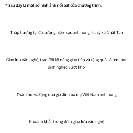
*
Sau đây là một số hình ảnh
nổi bật
của chương trình:
Thắp hương tại đài tưởng niệm các anh hùng liêt sỹ xã Nhật Tân
Giao lưu văn nghệ, trao đổi kỹ năng giao tiếp và tặng quà các em học
sinh nghèo vượt khó
Thăm hỏi và tặng quà gia đình bà mẹ Việt Nam anh hùng
Khoảnh khắc trong đêm giao lưu văn nghệ