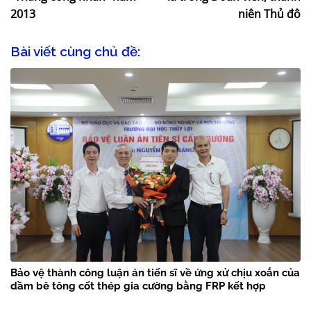
2013
niên Thủ đô
Bài viết cùng chủ đề:
Bảo vệ thành công luận án tiến sĩ về ứng xử chịu xoắn của
dầm bê tông cốt thép gia cường bằng FRP kết hợp