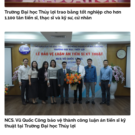
Trường Đại học Thủy lợi trao bằng tốt nghiệp cho hơn
1.100 tân tiến sĩ, thạc sĩ và kỹ sư, cử nhân
NCS. Vũ Quốc Công bảo vệ thành công luận án tiến sĩ kỹ
thuật tại Trường Đại học Thủy lợi