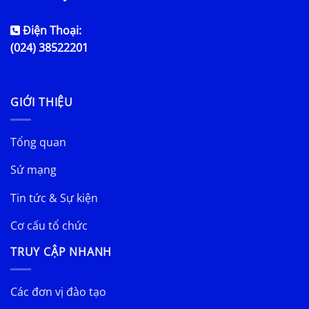
Điện Thoại:
(024) 38522201
GIỚI THIỆU
Tổng quan
Sứ mạng
Tin tức & Sự kiện
Cơ cấu tổ chức
TRUY CẬP NHANH
Các đơn vị đào tạo