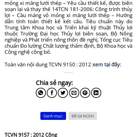
mỏng xi măng lưới thép – Yêu cầu thiết kế, được biên
soạn lại và thay thế 14TCN 181-2006: Công trình thủy
lợi – Cầu máng vỏ mỏng xi măng lưới thép – Hướng
dẫn tính toán thiết kế kết cấu. Tiêu chuẩn này do
Trung tâm Khoa học và Triển khai kỹ thuật Thủy lợi
thuộc Trường Đại học Thủy lợi biên soạn, Bộ Nông
nghiệp và Phát triển nông thôn đề nghị, Tổng cục Tiêu
chuẩn Đo lường Chất lượng thẩm định, Bộ Khoa học và
Công nghệ công bố.
Toàn văn nội dung
TCVN 9150 : 2012
xem tại đây
:
Danh mục:
Đề tài NCKH
TCVN 9157 : 2012 Công