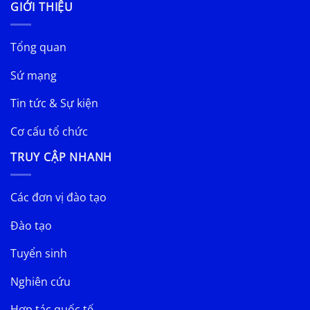
GIỚI THIỆU
Tổng quan
Sứ mạng
Tin tức & Sự kiện
Cơ cấu tổ chức
TRUY CẬP NHANH
Các đơn vị đào tạo
Đào tạo
Tuyển sinh
Nghiên cứu
Hợp tác quốc tế