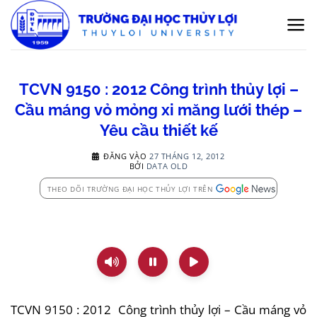
Bỏ
qua
nội
dung
TCVN 9150 : 2012 Công trình thủy lợi –
Cầu máng vỏ mỏng xi măng lưới thép –
Yêu cầu thiết kế
ĐĂNG VÀO
27 THÁNG 12, 2012
BỞI
DATA OLD
THEO DÕI TRƯỜNG ĐẠI HỌC THỦY LỢI TRÊN
TCVN 9150 : 2012 Công trình thủy lợi – Cầu máng vỏ