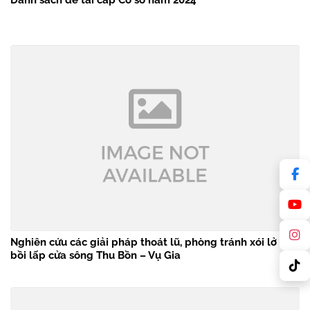
Danh sách đề tài cấp Cơ sở năm 2024
Nghiên cứu các giải pháp thoát lũ, phòng tránh xói lở và
bồi lấp cửa sông Thu Bồn – Vụ Gia