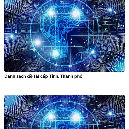
Danh sách đề tài cấp Tỉnh, Thành phố