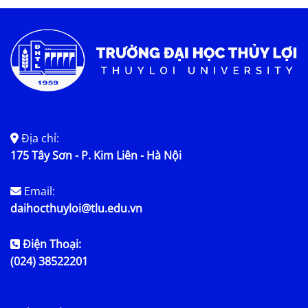
Địa chỉ:
175 Tây Sơn - P. Kim Liên - Hà Nội
Email:
daihocthuyloi@tlu.edu.vn
Điện Thoại:
(024) 38522201