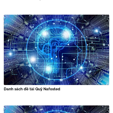
Danh sách đề tài Quỹ Nafosted