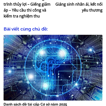
trình thủy lợi – Giếng giảm
Giáng sinh nhân ái, kết nối
áp – Yêu cầu thi công và
yêu thương
kiểm tra nghiệm thu
Bài viết cùng chủ đề:
Danh sách đề tài cấp Cơ sở năm 2025