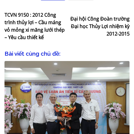
TCVN 9150 : 2012 Công
Đại hội Công Đoàn trường
trình thủy lợi – Cầu máng
Đại học Thủy Lợi nhiệm kỳ
vỏ mỏng xi măng lưới thép
2012-2015
– Yêu cầu thiết kế
Bài viết cùng chủ đề: