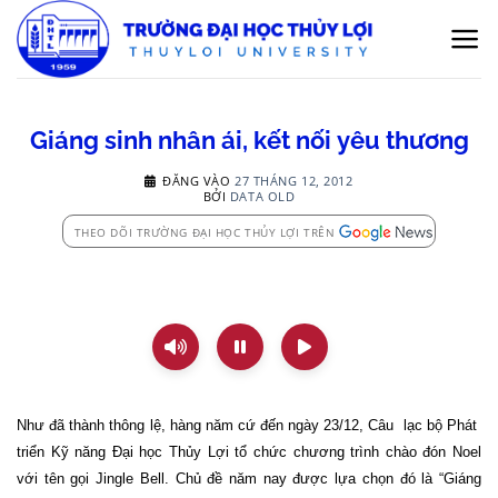
Bỏ
qua
nội
dung
Giáng sinh nhân ái, kết nối yêu thương
ĐĂNG VÀO
27 THÁNG 12, 2012
BỞI
DATA OLD
THEO DÕI TRƯỜNG ĐẠI HỌC THỦY LỢI TRÊN
Như đã thành thông lệ, hàng năm cứ đến ngày 23/12, Câu
lạc bộ Phát
triển Kỹ năng Đại học Thủy Lợi tổ chức chương trình chào đón Noel
với tên gọi Jingle Bell. Chủ đề năm nay được lựa chọn đó là “Giáng