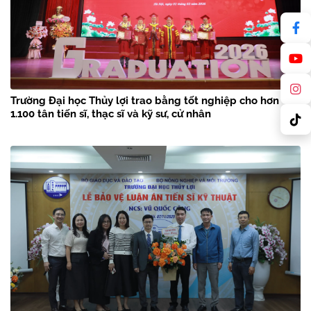
Trường Đại học Thủy lợi trao bằng tốt nghiệp cho hơn
1.100 tân tiến sĩ, thạc sĩ và kỹ sư, cử nhân