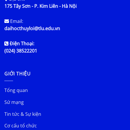
175 Tây Sơn - P. Kim Liên - Hà Nội
Email:
daihocthuyloi@tlu.edu.vn
Điện Thoại:
(024) 38522201
GIỚI THIỆU
Tổng quan
Sứ mạng
Tin tức & Sự kiện
Cơ cấu tổ chức