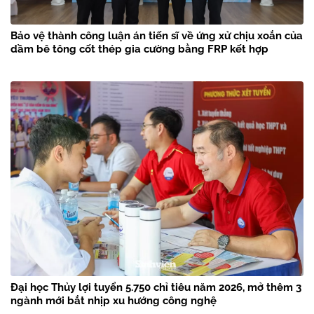
Bảo vệ thành công luận án tiến sĩ về ứng xử chịu xoắn của
dầm bê tông cốt thép gia cường bằng FRP kết hợp
Đại học Thủy lợi tuyển 5.750 chỉ tiêu năm 2026, mở thêm 3
ngành mới bắt nhịp xu hướng công nghệ