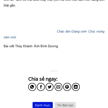
thật gần.
Chào đón Giáng sinh- Chúc mừng
năm mới.
Bài viết Thùy Khánh- Ảnh Bình Dương.
Danh mục:
Tin đào tạo