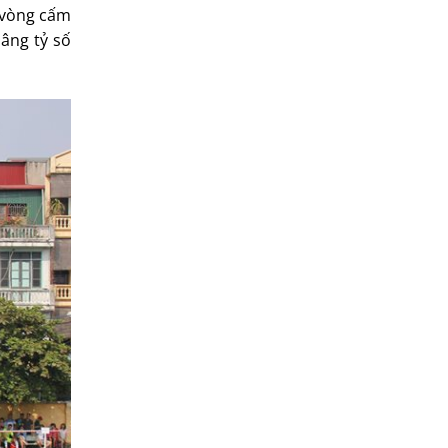
 vòng cấm
âng tỷ số