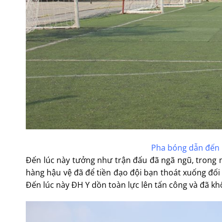
Pha bóng dẫn đến 
Đến lúc này tưởng như trận đấu đã ngã ngũ, trong
hàng hậu vệ đã để tiền đạo đội bạn thoát xuống đối 
Đến lúc này ĐH Y dồn toàn lực lên tấn công và đã khôn