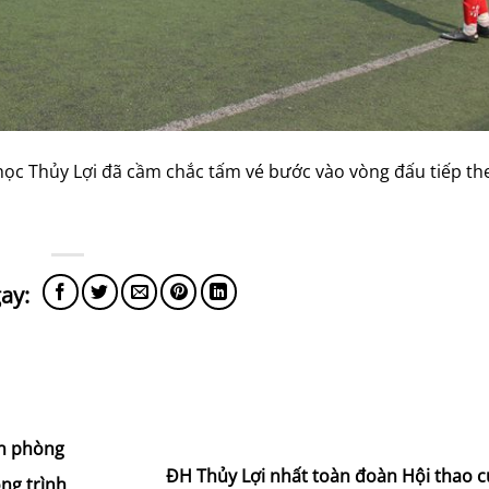
 học Thủy Lợi đã cầm chắc tấm vé bước vào vòng đấu tiếp th
n phòng
ĐH Thủy Lợi nhất toàn đoàn Hội thao 
ông trình