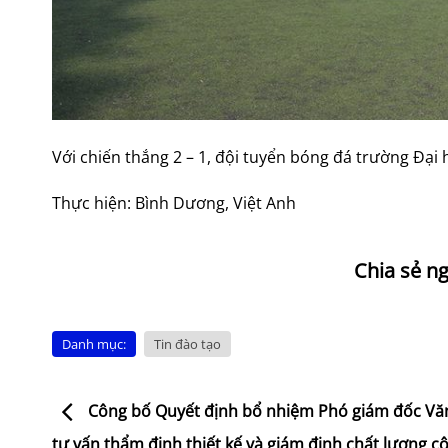
Với chiến thắng 2 – 1, đội tuyển bóng đá trường Đại
Thực hiện: Bình Dương, Việt Anh
Danh mục:
Tin đào tạo
Công bố Quyết định bổ nhiệm Phó giám đốc Vă
tư vấn thẩm định thiết kế và giám định chất lượng c