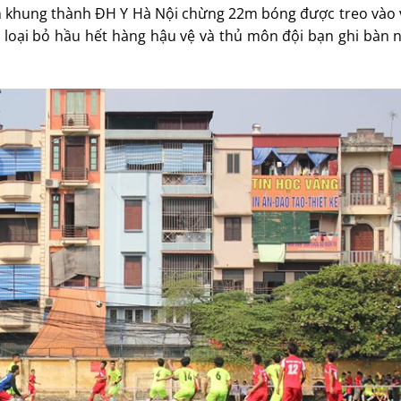
ch khung thành ĐH Y Hà Nội chừng 22m bóng được treo vào
loại bỏ hầu hết hàng hậu vệ và thủ môn đội bạn ghi bàn n