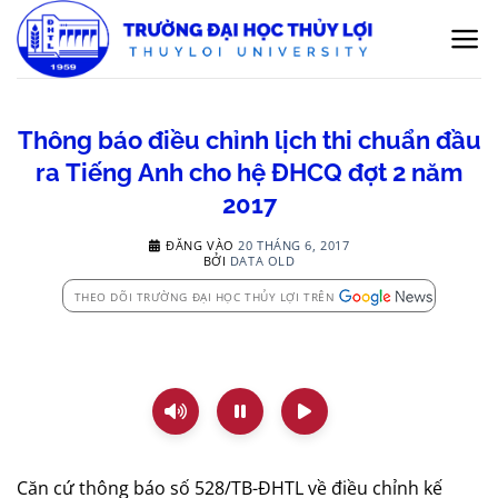
Bỏ
qua
nội
dung
Thông báo điều chỉnh lịch thi chuẩn đầu
ra Tiếng Anh cho hệ ĐHCQ đợt 2 năm
2017
ĐĂNG VÀO
20 THÁNG 6, 2017
BỞI
DATA OLD
THEO DÕI TRƯỜNG ĐẠI HỌC THỦY LỢI TRÊN
Căn cứ thông báo số 528/TB-ĐHTL về điều chỉnh kế