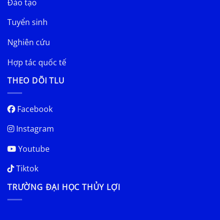
Đào tạo
Tuyển sinh
Nghiên cứu
Hợp tác quốc tế
THEO DÕI TLU
Facebook
Instagram
Youtube
Tiktok
TRƯỜNG ĐẠI HỌC THỦY LỢI