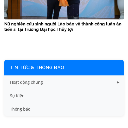
Nữ nghiên cứu sinh người Lào bảo vệ thành công luận án
tiến sĩ tại Trường Đại học Thủy lợi
TIN TỨC & THÔNG BÁO
Hoạt động chung
Tin công tác sinh viên
Sự Kiện
Tin đào tạo
Thông báo
Tin KHCN và HTQT