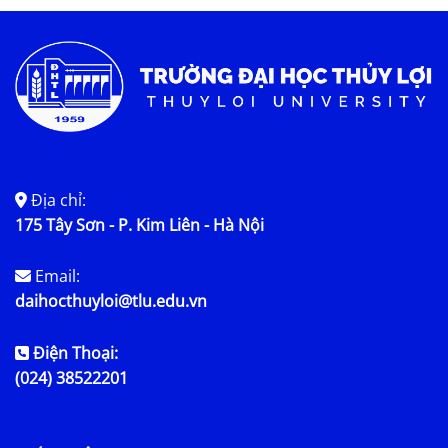
Tin tức chung
Địa chỉ:
175 Tây Sơn - P. Kim Liên - Hà Nội
Email:
daihocthuyloi@tlu.edu.vn
Điện Thoại:
(024) 38522201