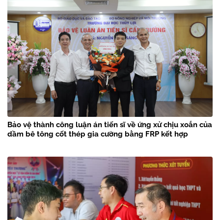
Bảo vệ thành công luận án tiến sĩ về ứng xử chịu xoắn của
dầm bê tông cốt thép gia cường bằng FRP kết hợp