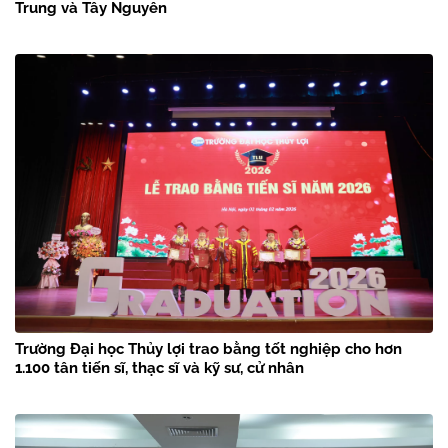
Trung và Tây Nguyên
Trường Đại học Thủy lợi trao bằng tốt nghiệp cho hơn
1.100 tân tiến sĩ, thạc sĩ và kỹ sư, cử nhân