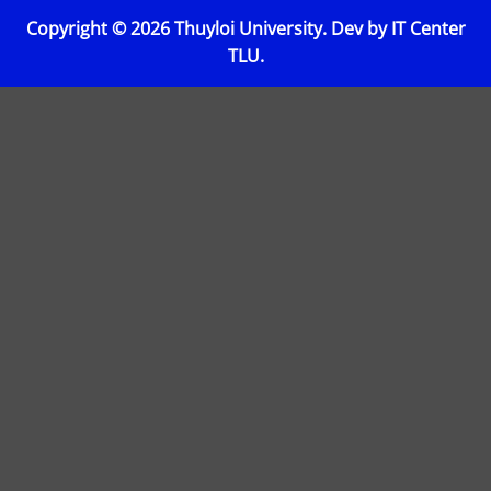
Copyright © 2026 Thuyloi University. Dev by IT Center
TLU.