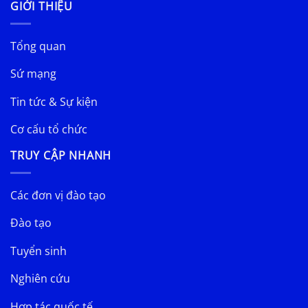
GIỚI THIỆU
Tổng quan
Sứ mạng
Tin tức & Sự kiện
Cơ cấu tổ chức
TRUY CẬP NHANH
Các đơn vị đào tạo
Đào tạo
Tuyển sinh
Nghiên cứu
Hợp tác quốc tế