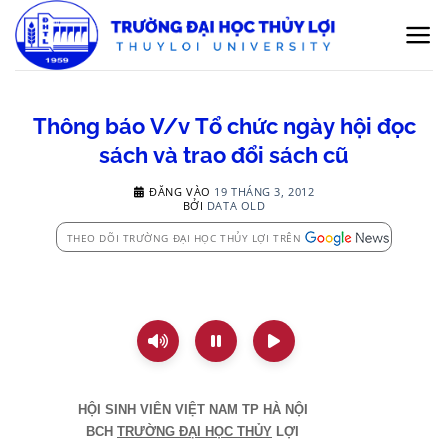
Bỏ
qua
nội
dung
Thông báo V/v Tổ chức ngày hội đọc
sách và trao đổi sách cũ
ĐĂNG VÀO
19 THÁNG 3, 2012
BỞI
DATA OLD
THEO DÕI TRƯỜNG ĐẠI HỌC THỦY LỢI TRÊN
HỘI SINH VIÊN VIỆT
NAM
TP HÀ NỘI
BCH
TRƯỜNG ĐẠI HỌC THỦY
LỢI