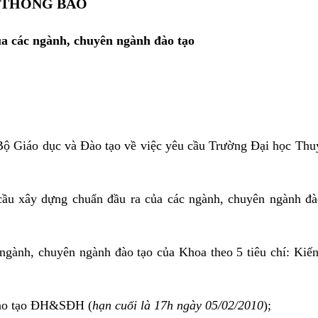
THÔNG BÁO
a các ngành, chuyên ngành đào tạo
 Giáo dục và Đào tạo về việc yêu cầu Trường Đại học Thuỷ
cầu xây dựng chuẩn đầu ra của các ngành, chuyên ngành đà
ngành, chuyên ngành đào tạo của Khoa theo 5 tiêu chí: Kiế
 Đào tạo ĐH&SĐH (
hạn cuối là 17h ngày 05/02/2010
);