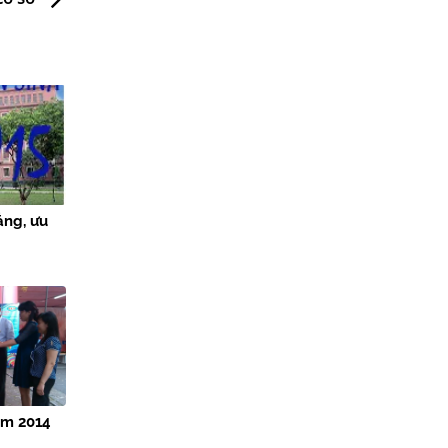
ẳng, ưu
ăm 2014