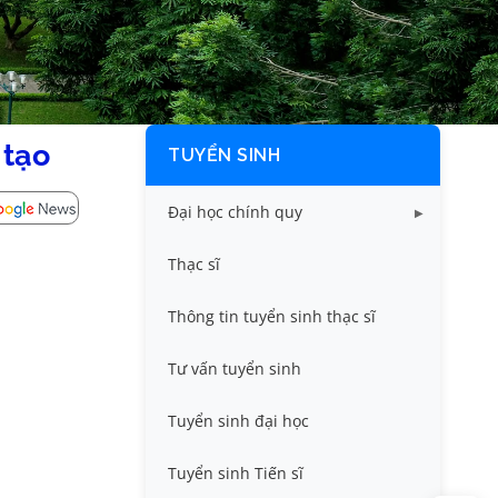
 tạo
TUYỂN SINH
Đại học chính quy
Điểm chuẩn các năm
Thạc sĩ
Thông tin tuyển sinh
Thông tin tuyển sinh thạc sĩ
Tư vấn tuyển sinh
Tuyển sinh đại học
Tuyển sinh Tiến sĩ