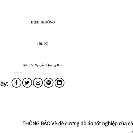
HIỆU TRƯỞNG
(Đã ký)
GS. TS. Nguyễn Quang Kim
THÔNG BÁO Về đề cương đồ án tốt nghiệp của c