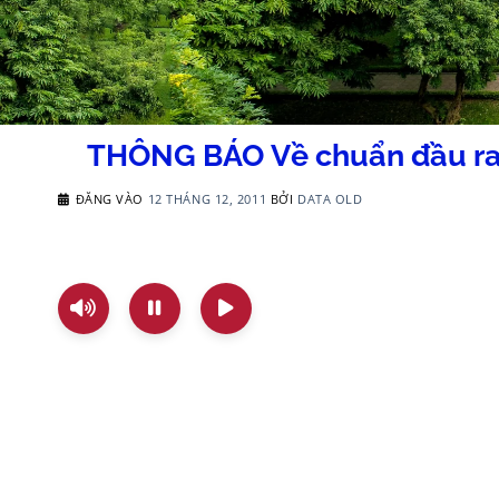
THÔNG BÁO Về chuẩn đầu ra 
ĐĂNG VÀO
12 THÁNG 12, 2011
BỞI
DATA OLD