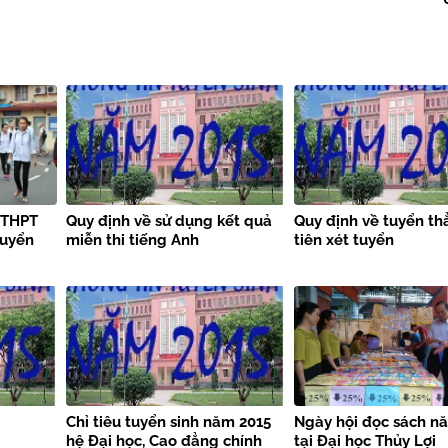
i THPT
Quy định về sử dụng kết quả
Quy định về tuyển th
tuyển
miễn thi tiếng Anh
tiên xét tuyển
Chỉ tiêu tuyển sinh năm 2015
Ngày hội đọc sách n
hệ Đại học, Cao đẳng chính
tại Đại học Thủy Lợi