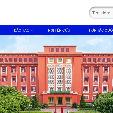
ĐÀO TẠO
NGHIÊN CỨU
HỢP TÁC QUỐ