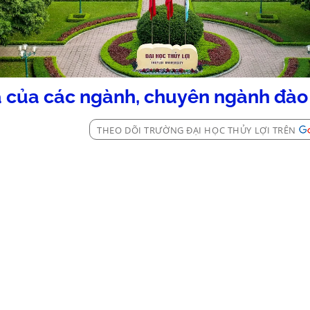
của các ngành, chuyên ngành đào
THEO DÕI TRƯỜNG ĐẠI HỌC THỦY LỢI TRÊN