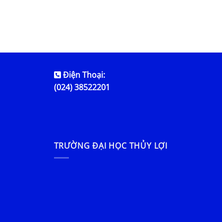
Điện Thoại:
(024) 38522201
TRƯỜNG ĐẠI HỌC THỦY LỢI