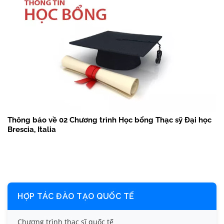
Thông báo về 02 Chương trình Học bổng Thạc sỹ Đại học
Brescia, Italia
HỢP TÁC ĐÀO TẠO QUỐC TẾ
Chương trình thạc sĩ quốc tế