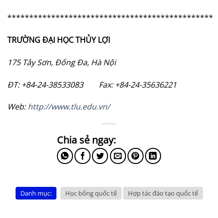
***********************************************
TRƯỜNG ĐẠI HỌC THỦY LỢI
175 Tây Sơn, Đống Đa, Hà Nội
ĐT: +84-24-38533083 Fax: +84-24-35636221
Web:
http://www.tlu.edu.vn/
Danh mục:
Học bổng quốc tế
Hợp tác đào tạo quốc tế