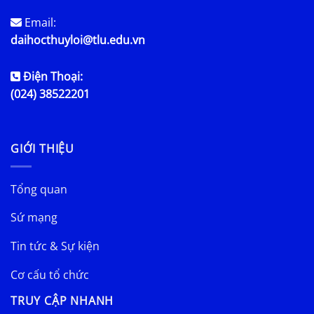
Email:
daihocthuyloi@tlu.edu.vn
Điện Thoại:
(024) 38522201
GIỚI THIỆU
Tổng quan
Sứ mạng
Tin tức & Sự kiện
Cơ cấu tổ chức
TRUY CẬP NHANH