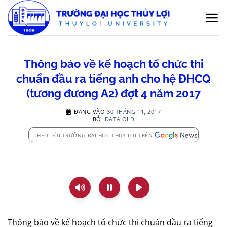
Bỏ
qua
nội
dung
Thông báo về kế hoạch tổ chức thi
chuẩn đầu ra tiếng anh cho hệ ĐHCQ
(tương đương A2) đợt 4 năm 2017
ĐĂNG VÀO
30 THÁNG 11, 2017
BỞI
DATA OLD
THEO DÕI TRƯỜNG ĐẠI HỌC THỦY LỢI TRÊN
Thông báo về kế hoạch tổ chức thi chuẩn đầu ra tiếng