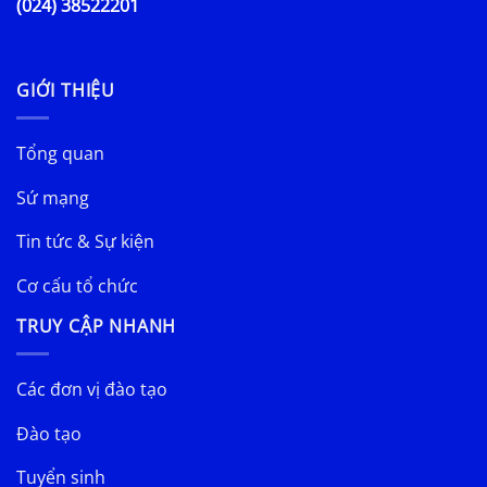
(024) 38522201
GIỚI THIỆU
Tổng quan
Sứ mạng
Tin tức & Sự kiện
Cơ cấu tổ chức
TRUY CẬP NHANH
Các đơn vị đào tạo
Đào tạo
Tuyển sinh