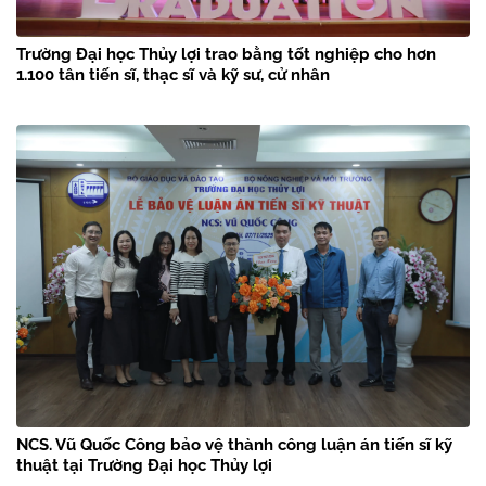
Trường Đại học Thủy lợi trao bằng tốt nghiệp cho hơn
1.100 tân tiến sĩ, thạc sĩ và kỹ sư, cử nhân
NCS. Vũ Quốc Công bảo vệ thành công luận án tiến sĩ kỹ
thuật tại Trường Đại học Thủy lợi