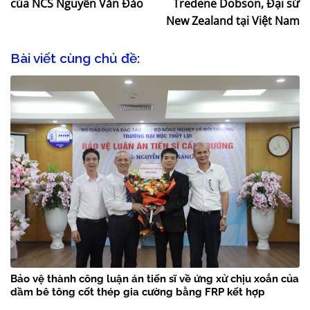
của NCS Nguyễn Văn Đào
Tredene Dobson, Đại sứ
New Zealand tại Việt Nam
Bài viết cùng chủ đề:
Bảo vệ thành công luận án tiến sĩ về ứng xử chịu xoắn của
dầm bê tông cốt thép gia cường bằng FRP kết hợp