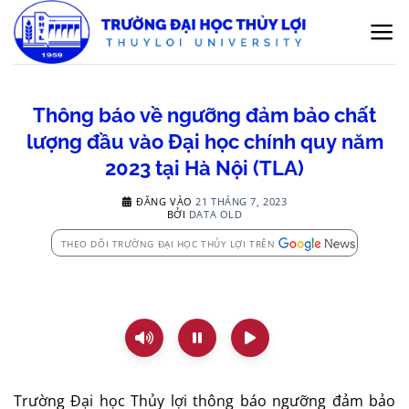
Bỏ
qua
nội
dung
Thông báo về ngưỡng đảm bảo chất
lượng đầu vào Đại học chính quy năm
2023 tại Hà Nội (TLA)
ĐĂNG VÀO
21 THÁNG 7, 2023
BỞI
DATA OLD
THEO DÕI TRƯỜNG ĐẠI HỌC THỦY LỢI TRÊN
Trường Đại học Thủy lợi thông báo ngưỡng đảm bảo