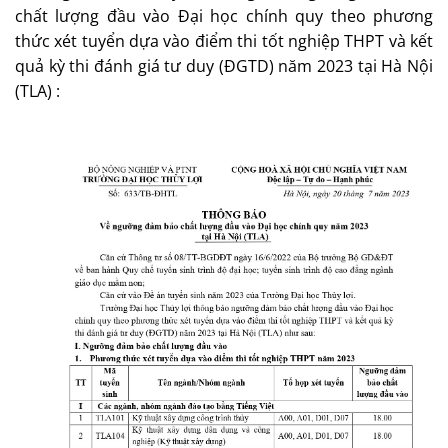
chất lượng đầu vào Đại học chính quy theo phương
thức xét tuyển dựa vào điểm thi tốt nghiệp THPT và kết
quả kỳ thi đánh giá tư duy (ĐGTD) năm 2023 tại Hà Nội
(TLA) :