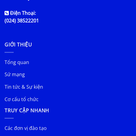
Điện Thoại:
(024) 38522201
GIỚI THIỆU
Tổng quan
Sứ mạng
Tin tức & Sự kiện
Cơ cấu tổ chức
TRUY CẬP NHANH
Các đơn vị đào tạo