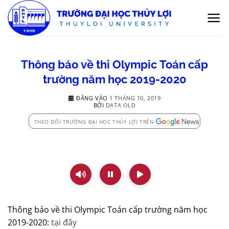
Bỏ
qua
nội
dung
Thông báo về thi Olympic Toán cấp
trường năm học 2019-2020
ĐĂNG VÀO
1 THÁNG 10, 2019
BỞI
DATA OLD
THEO DÕI TRƯỜNG ĐẠI HỌC THỦY LỢI TRÊN
Thông báo về thi Olympic Toán cấp trường năm học
2019-2020:
tại đây