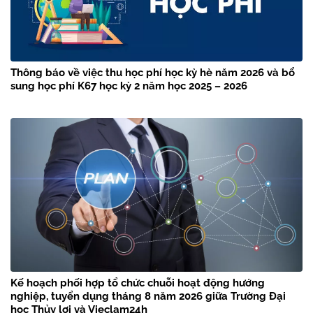
Thông báo về việc thu học phí học kỳ hè năm 2026 và bổ
sung học phí K67 học kỳ 2 năm học 2025 – 2026
Kế hoạch phối hợp tổ chức chuỗi hoạt động hướng
nghiệp, tuyển dụng tháng 8 năm 2026 giữa Trường Đại
học Thủy lợi và Vieclam24h