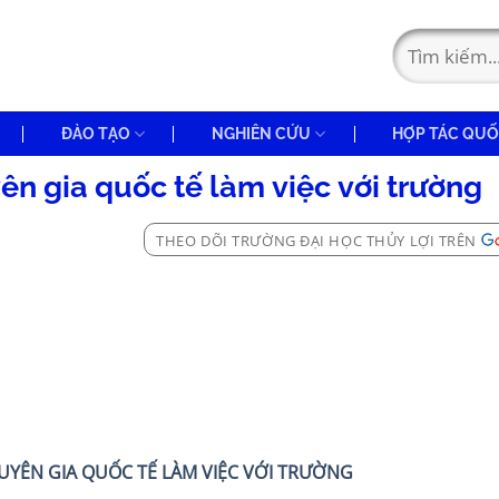
ĐÀO TẠO
NGHIÊN CỨU
HỢP TÁC QUỐ
n gia quốc tế làm việc với trường
THEO DÕI TRƯỜNG ĐẠI HỌC THỦY LỢI TRÊN
YÊN GIA QUỐC TẾ LÀM VIỆC VỚI TRƯỜNG