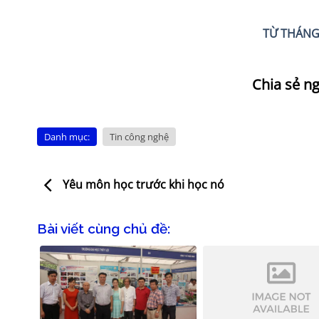
T
Ừ THÁNG
Danh mục:
Tin công nghệ
Yêu môn học trước khi học nó
Bài viết cùng chủ đề: