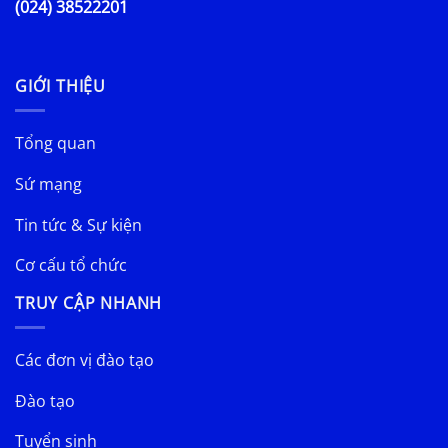
(024) 38522201
GIỚI THIỆU
Tổng quan
Sứ mạng
Tin tức & Sự kiện
Cơ cấu tổ chức
TRUY CẬP NHANH
Các đơn vị đào tạo
Đào tạo
Tuyển sinh