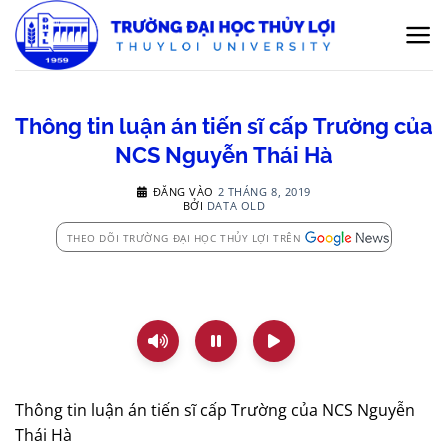
Bỏ
qua
nội
dung
Thông tin luận án tiến sĩ cấp Trường của
NCS Nguyễn Thái Hà
ĐĂNG VÀO
2 THÁNG 8, 2019
BỞI
DATA OLD
THEO DÕI TRƯỜNG ĐẠI HỌC THỦY LỢI TRÊN
Thông tin luận án tiến sĩ cấp Trường của NCS Nguyễn
Thái Hà