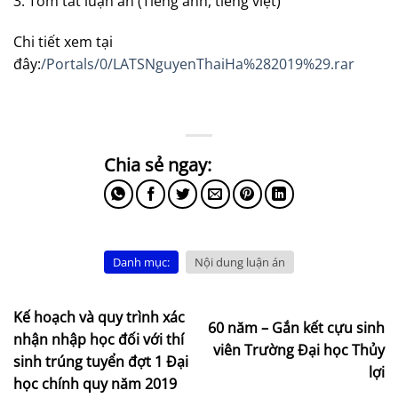
3. Tóm tắt luận án (Tiếng anh, tiếng việt)
Chi tiết xem tại
đây:
/Portals/0/LATSNguyenThaiHa%282019%29.rar
Danh mục:
Nội dung luận án
Kế hoạch và quy trình xác
60 năm – Gắn kết cựu sinh
nhận nhập học đối với thí
viên Trường Đại học Thủy
sinh trúng tuyển đợt 1 Đại
lợi
học chính quy năm 2019