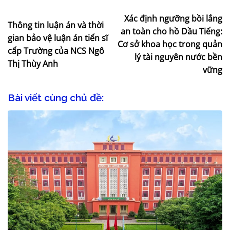
Xác định ngưỡng bồi lắng
Thông tin luận án và thời
an toàn cho hồ Dầu Tiếng:
gian bảo vệ luận án tiến sĩ
Cơ sở khoa học trong quản
cấp Trường của NCS Ngô
lý tài nguyên nước bền
Thị Thùy Anh
vững
Bài viết cùng chủ đề: