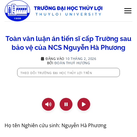
Bỏ
qua
nội
dung
Toàn văn luận án tiến sĩ cấp Trường sau
bảo vệ của NCS Nguyễn Hà Phương
ĐĂNG VÀO
10 THÁNG 2, 2026
BỞI
ĐOÀN THUÝ HƯƠNG
THEO DÕI TRƯỜNG ĐẠI HỌC THỦY LỢI TRÊN
Họ tên Nghiên cứu sinh: Nguyễn Hà Phương