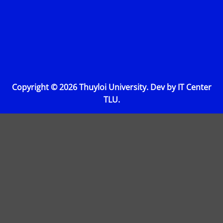
Copyright © 2026 Thuyloi University. Dev by IT Center
TLU.