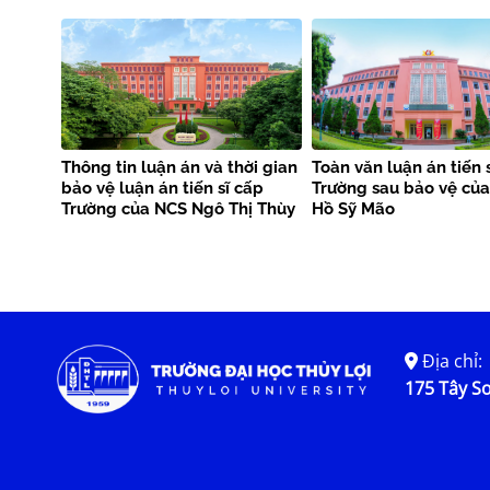
Thông tin luận án và thời gian
Toàn văn luận án tiến 
bảo vệ luận án tiến sĩ cấp
Trường sau bảo vệ củ
Trường của NCS Ngô Thị Thùy
Hồ Sỹ Mão
Anh
Địa chỉ:
175 Tây Sơ