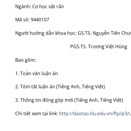
Ngành: Cơ học vật rắn
Mã số: 9440107
Người hướng dẫn khoa học: GS.TS. Nguyễn Tiến Ch
PGS.TS. Trương Việt Hùng
Bao gồm:
1. Toàn văn luận án
2. Tóm tắt luận án (Tiếng Anh, Tiếng Việt)
3. Thông tin đóng góp mới (Tiếng Anh, Tiếng Việt)
Chi tiết xem tại link:
http://daotao.tlu.edu.vn/ftp/p