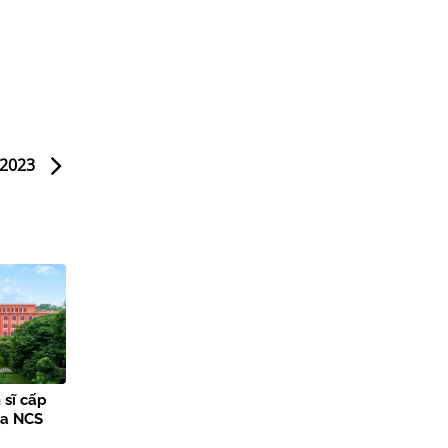
 2023
 sĩ cấp
ủa NCS