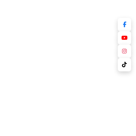
Thông tin luận án
Kế hoạch bảo vệ
Nội dung luận án