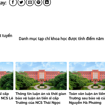
t tuyển
Danh mục tạp chí khoa học được tính điểm năm
sĩ cấp
Thông tin luận án và thời gian
Toàn văn luận án tiến
a NCS Lê
bảo vệ luận án tiến sĩ cấp
Trường sau bảo vệ c
Trường của NCS Thái Ngọc
Nguyễn Hà Phương