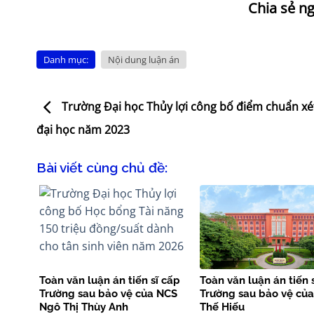
Danh mục:
Nội dung luận án
Trường Đại học Thủy lợi công bố điểm chuẩn xé
đại học năm 2023
Bài viết cùng chủ đề:
Toàn văn luận án tiến sĩ cấp
Toàn văn luận án tiến 
Trường sau bảo vệ của NCS
Trường sau bảo vệ củ
Ngô Thị Thùy Anh
Thế Hiếu