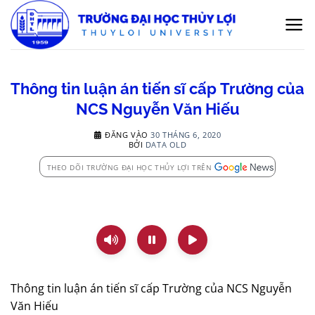
Bỏ
qua
nội
dung
Thông tin luận án tiến sĩ cấp Trường của
NCS Nguyễn Văn Hiếu
ĐĂNG VÀO
30 THÁNG 6, 2020
BỞI
DATA OLD
THEO DÕI TRƯỜNG ĐẠI HỌC THỦY LỢI TRÊN
Thông tin luận án tiến sĩ cấp Trường của NCS Nguyễn
Văn Hiếu