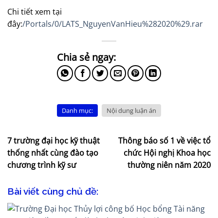
Chi tiết xem tại
đây:
/Portals/0/LATS_NguyenVanHieu%282020%29.rar
Danh mục:
Nội dung luận án
7 trường đại học kỹ thuật
Thông báo số 1 về việc tổ
thống nhất cùng đào tạo
chức Hội nghị Khoa học
chương trình kỹ sư
thường niên năm 2020
Bài viết cùng chủ đề: