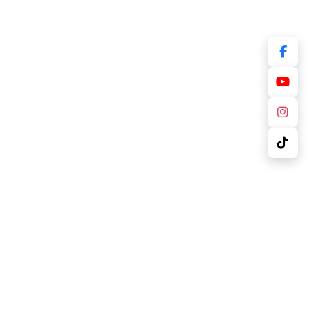
Thông tin luận án
Kế hoạch bảo vệ
Nội dung luận án