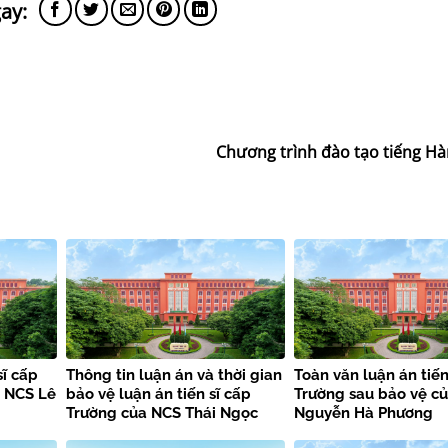
Chương trình đào tạo tiếng Hà
sĩ cấp
Thông tin luận án và thời gian
Toàn văn luận án tiến
a NCS Lê
bảo vệ luận án tiến sĩ cấp
Trường sau bảo vệ c
Trường của NCS Thái Ngọc
Nguyễn Hà Phương
Thắng