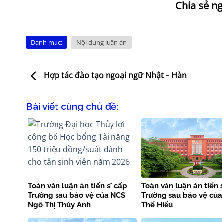
Danh mục:
Nội dung luận án
Hợp tác đào tạo ngoại ngữ Nhật – Hàn
Bài viết cùng chủ đề:
Toàn văn luận án tiến sĩ cấp
Toàn văn luận án tiến 
Trường sau bảo vệ của NCS
Trường sau bảo vệ củ
Ngô Thị Thùy Anh
Thế Hiếu