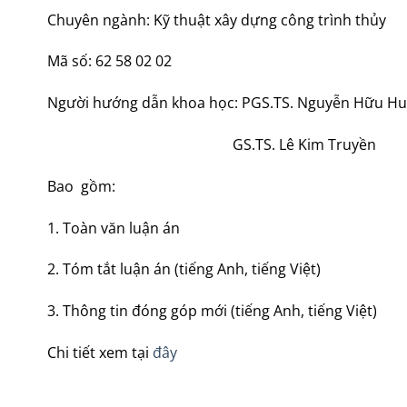
Chuyên ngành: Kỹ thuật xây dựng công trình thủy
Mã số: 62 58 02 02
Người hướng dẫn khoa học: PGS.TS. Nguyễn Hữu H
GS.TS. Lê Kim Truyền
Bao gồm:
1. Toàn văn luận án
2. Tóm tắt luận án (tiếng Anh, tiếng Việt)
3. Thông tin đóng góp mới (tiếng Anh, tiếng Việt)
Chi tiết xem tại
đây