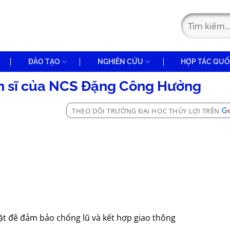
ĐÀO TẠO
NGHIÊN CỨU
HỢP TÁC QUỐ
iến sĩ của NCS Đặng Công Hưởng
THEO DÕI TRƯỜNG ĐẠI HỌC THỦY LỢI TRÊN
mặt đê đảm bảo chống lũ và kết hợp giao thông