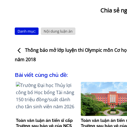
Danh mục:
Nội dung luận án
Thông báo mở lớp luyện thi Olympic môn Cơ họ
năm 2018
Bài viết cùng chủ đề:
Toàn văn luận án tiến sĩ cấp
Toàn văn luận án tiến 
Trường sau bảo vệ của NCS
Trường sau bảo vệ củ