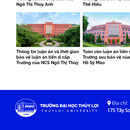
Ngô Thị Thùy Anh
Thế Hiếu
Thông tin luận án và thời gian
Toàn văn luận án tiến 
bảo vệ luận án tiến sĩ cấp
Trường sau bảo vệ củ
Trường của NCS Ngô Thị Thùy
Hồ Sỹ Mão
Anh
Địa chỉ:
175 Tây Sơ