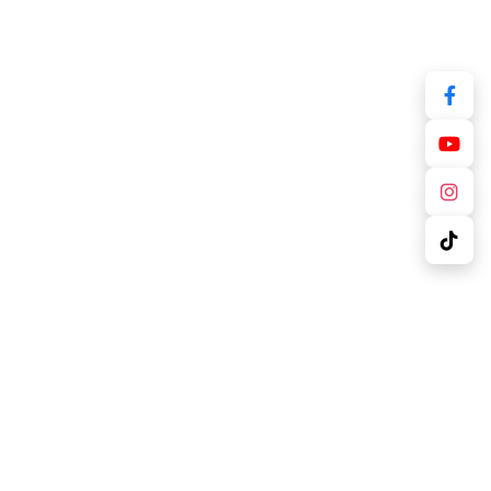
Thông tin luận án
Kế hoạch bảo vệ
Nội dung luận án