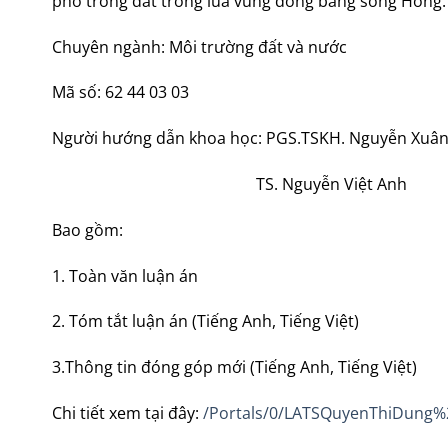
pho trong đất trồng lúa vùng đồng bằng sông Hồng.
Chuyên ngành: Môi trường đất và nước
Mã số: 62 44 03 03
Người hướng dẫn khoa học: PGS.TSKH. Nguyễn Xuân
TS. Nguyễn Việt Anh
Bao gồm:
1. Toàn văn luận án
2. Tóm tắt luận án (Tiếng Anh, Tiếng Việt)
3.Thông tin đóng góp mới (Tiếng Anh, Tiếng Việt)
Chi tiết xem tại đây:
/Portals/0/LATSQuyenThiDung%