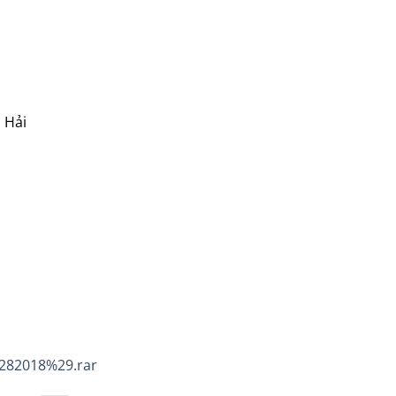
 Hải
282018%29.rar