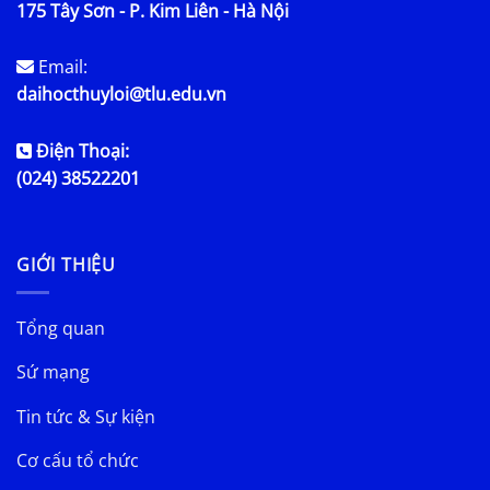
175 Tây Sơn - P. Kim Liên - Hà Nội
Email:
daihocthuyloi@tlu.edu.vn
Điện Thoại:
(024) 38522201
GIỚI THIỆU
Tổng quan
Sứ mạng
Tin tức & Sự kiện
Cơ cấu tổ chức