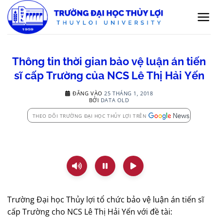
Bỏ
qua
nội
dung
Thông tin thời gian bảo vệ luận án tiến
sĩ cấp Trường của NCS Lê Thị Hải Yến
ĐĂNG VÀO
25 THÁNG 1, 2018
BỞI
DATA OLD
THEO DÕI TRƯỜNG ĐẠI HỌC THỦY LỢI TRÊN
Trường Đại học Thủy lợi tổ chức bảo vệ luận án tiến sĩ
cấp Trường cho NCS Lê Thị Hải Yến với đề tài: