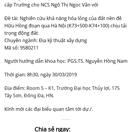
cấp Trường cho NCS Ngô Thị Ngọc Vân với
Đề tài: Nghiên cứu khả năng hóa lỏng của đất nền đê
Hữu Hồng đoạn qua Hà Nội (K73+500-K74+100) chịu tải
trọng động đất.
Chuyên ngành: Địa kỹ thuật xây dựng
Mã số: 9580211
Người hướng dẫn khoa học: PGS.TS. Nguyễn Hồng Nam
Thời gian: 8h30, ngày 30/03/2019
Địa điểm: Room 5 – K1, Trường Đại học Thủy lợi, 175
Tây Sơn, Đống Đa, HN.
Kính mời các đại biểu quan tâm tới dự./.