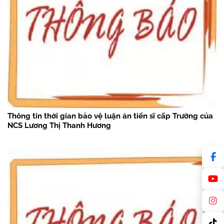
Thông tin thời gian bảo vệ luận án tiến sĩ cấp Trường của
NCS Lương Thị Thanh Hương