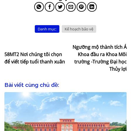
Danh mục:
Kế hoạch bảo vệ
Ngưỡng mộ thành tích Á
58MT2 Nơi chúng tôi chọn
Khoa đầu ra Khoa Môi
để viết tiếp tuổi thanh xuân
trường -Trường Đại học
Thủy lợi
Bài viết cùng chủ đề: