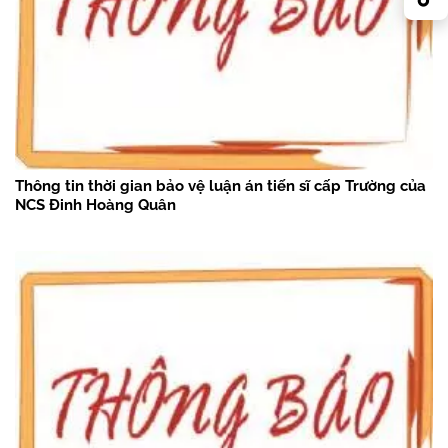
Thông tin thời gian bảo vệ luận án tiến sĩ cấp Trường của
NCS Đinh Hoàng Quân