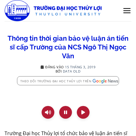
Bỏ
qua
nội
dung
Thông tin thời gian bảo vệ luận án tiến
sĩ cấp Trường của NCS Ngô Thị Ngọc
Vân
ĐĂNG VÀO
15 THÁNG 3, 2019
BỞI
DATA OLD
THEO DÕI TRƯỜNG ĐẠI HỌC THỦY LỢI TRÊN
Trường Đại học Thủy lợi tổ chức bảo vệ luận án tiến sĩ