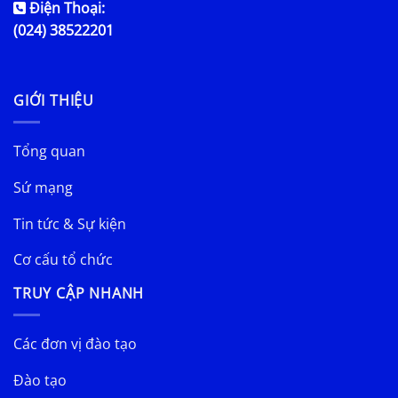
Điện Thoại:
(024) 38522201
GIỚI THIỆU
Tổng quan
Sứ mạng
Tin tức & Sự kiện
Cơ cấu tổ chức
TRUY CẬP NHANH
Các đơn vị đào tạo
Đào tạo