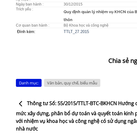
Ngày ban hành :
30/12/2015
Trích yếu :
Quy định quản lý nhiệm vụ KHCN của B
thôn
Cơ quan ban hành :
Bộ Khoa học và công nghệ
Đính kèm:
TTLT_27.2015
Danh mục:
Văn bản, quy chế, biểu mẫu
Thông tư Số: 55/2015/TTLT-BTC-BKHCN Hướng 
mức xây dựng, phân bổ dự toán và quyết toán kinh p
với nhiệm vụ khoa học và công nghệ có sử dụng ngâ
nhà nước