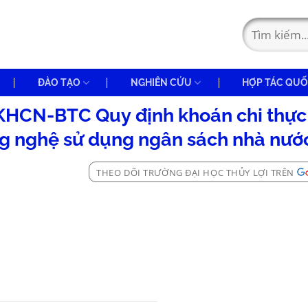
ĐÀO TẠO
NGHIÊN CỨU
HỢP TÁC QUỐ
HCN-BTC Quy định khoán chi thực
g nghệ sử dụng ngân sách nhà nướ
THEO DÕI TRƯỜNG ĐẠI HỌC THỦY LỢI TRÊN