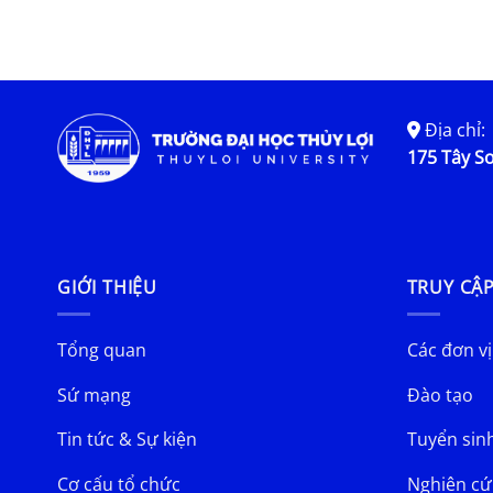
ứng dụng công nghệ 
2017
Địa chỉ:
175 Tây Sơ
GIỚI THIỆU
TRUY CẬ
Tổng quan
Các đơn vị
Sứ mạng
Đào tạo
Tin tức & Sự kiện
Tuyển sin
Cơ cấu tổ chức
Nghiên cứ