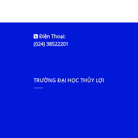
Điện Thoại:
(024) 38522201
TRƯỜNG ĐẠI HỌC THỦY LỢI