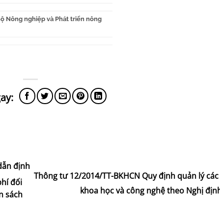
ộ Nông nghiệp và Phát triển nông
dẫn định
Thông tư 12/2014/TT-BKHCN Quy định quản lý các
hí đối
khoa học và công nghệ theo Nghị địn
n sách